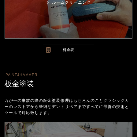
ルームクリーニング
料金表
PAINT&HAMMER
板金塗装
万が一の事故の際の鈑金塗装修理はもちろんのことクラシックカ
ーのレストアから些細なデントリペアまで
すべてに最善の技術と
ツールで対応致します。