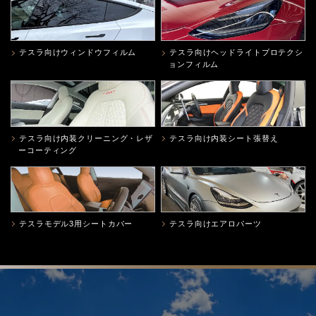
テスラ向けウィンドウフィルム
テスラ向けヘッドライトプロテクシ
ョンフィルム
テスラ向け内装クリーニング・レザ
テスラ向け内装シート張替え
ーコーティング
テスラモデル3用シートカバー
テスラ向けエアロパーツ