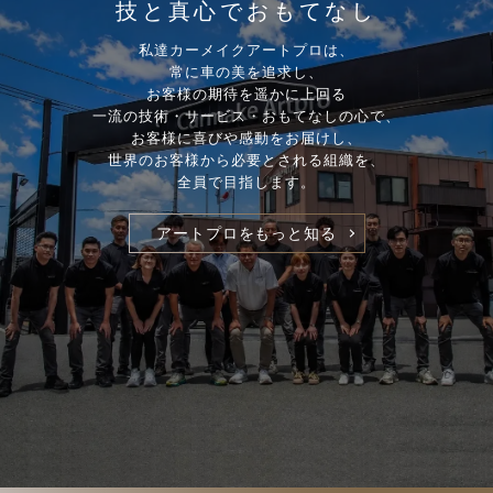
技と真心でおもてなし
私達カーメイクアートプロは、
常に車の美を追求し、
お客様の期待を遥かに上回る
一流の技術・サービス・おもてなしの心で、
お客様に喜びや感動をお届けし、
世界のお客様から必要とされる組織を、
全員で目指します。
アートプロをもっと知る