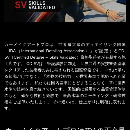
カーメイクアートプロは、世界最大級のディテイリング団体
「IDA（International Detailing Association）」が認定する
CD-
SV（Certified Detailer – Skills Validated）資格取得者が在籍する施
工店です。
CD-SVは、筆記試験に加え、世界共通の実技審査基準
をクリアした技術者のみに与えられる国際資格です。
それは単な
る知識だけでなく、「本物の技術力」が世界基準で認められた証
でもあります。
私たちは国内基準にとどまることなく、常に世界
水準で技術を磨き続けています。
国際的に通用する品質管理体制
のもと、確かな技術と経験で、最高水準のコーティング・研磨技
術をご提供いたします。
その違いは、仕上がりに明確に表れま
す。