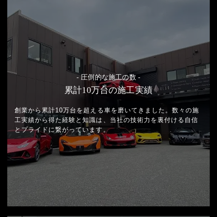
- 圧倒的な施工の数 -
累計10万台の施工実績
創業から累計10万台を超える車を磨いてきました。
数々の施
工実績から得た経験と知識は、当社の技術力を裏付ける
自信
とプライドに繋がっています。