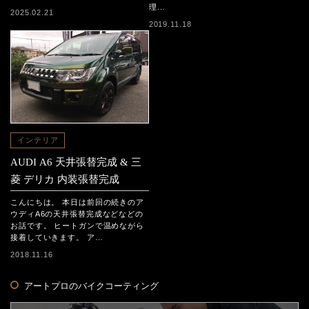
理…
2025.02.21
2019.11.18
インテリア
AUDI A6 天井張替完成 & 三
菱 デリカ 内装張替完成
こんにちは。 本日は前回の続きのア
ウディA6の天井張替完成などなどの
お話です。 ヒートガンで温めながら
接着していきます。 ア…
2018.11.16
アートプロのバイクコーティング