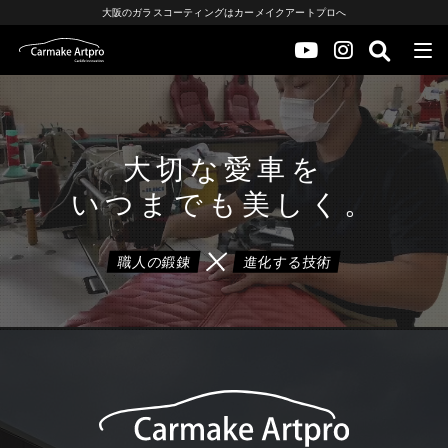
大阪のガラスコーティングはカーメイクアートプロへ
大切な愛車を
いつまでも美しく。
職人の鍛錬
進化する技術