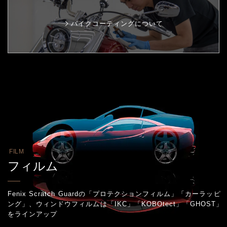
バイクコーティングについて
FILM
フィルム
Fenix Scratch Guardの「プロテクションフィルム」「カーラッピ
ング」、
ウィンドウフィルムは「IKC」「KOBOtect」「GHOST」
をラインアップ