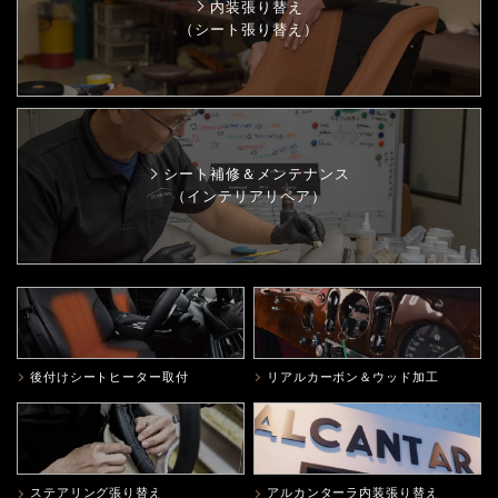
内装張り替え
（シート張り替え）
シート補修＆メンテナンス
（インテリアリペア）
後付けシートヒーター取付
リアルカーボン＆ウッド加工
ステアリング張り替え
アルカンターラ内装張り替え