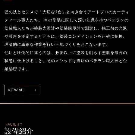
匠の技とセンスで「大切な1台」と向き合うアートプロのカーディ
ティール職人たち。 車の塗装に関して深い知識を持つベテランの
塗装職人たちが塗装光沢計や塗装膜厚計で測定し、施工前の光沢
や膜厚を測定するとともに、塗装コンディションを正確に把握。
理論的に繊細な作業を行い下地づくりをおこないます。
他店と圧倒的に違うのは、必要以上に塗装を削らず塗肌を最高の
状態に仕上げること。そのメソッドは当店のベテラン職人技と企
業秘密です。
VIEW ALL
FACILITY
設備紹介