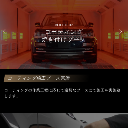
BOOTH 03
コーティング施工
専用ブース
コーティング施工ブース完備
コーティングの作業工程に応じて適切なブースにて施工を実施致
します。