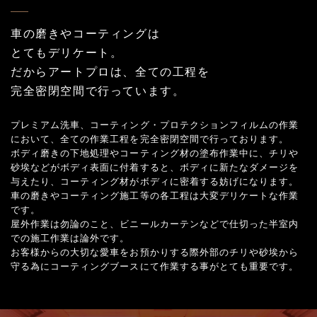
車の磨きやコーティングは
とてもデリケート。
だからアートプロは、全ての工程を
完全密閉空間で行っています。
プレミアム洗車、コーティング・プロテクションフィルムの作業
において、全ての作業工程を完全密閉空間で行っております。
ボディ磨きの下地処理やコーティング材の塗布作業中に、チリや
砂埃などがボディ表面に付着すると、ボディに新たなダメージを
与えたり、コーティング材がボディに密着する妨げになります。
車の磨きやコーティング施工等の各工程は大変デリケートな作業
です。
屋外作業は勿論のこと、ビニールカーテンなどで仕切った半室内
での施工作業は論外です。
お客様からの大切な愛車をお預かりする際外部のチリや砂埃から
守る為にコーティングブースにて作業する事がとても重要です。