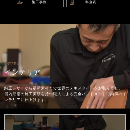
施工事例
料金表
INTERIOR
インテリア
純正レザーから最新素材まで世界のテキスタイルをお取り寄せ。
国内屈指の施工実績を持つ職人による完全ハンドメイドで納得のイ
ンテリアに仕上げます。