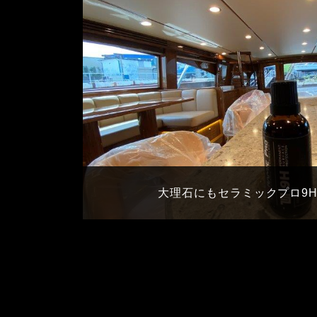
大理石にもセラミックプロ9