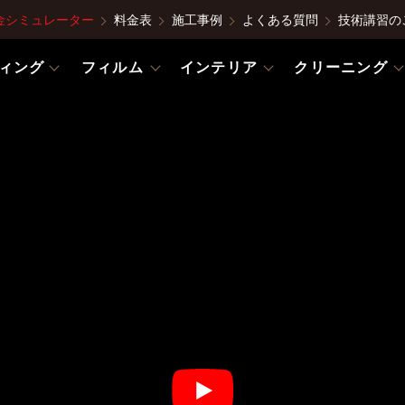
金シミュレーター
料金表
施工事例
よくある質問
技術講習の
ィング
フィルム
インテリア
クリーニング