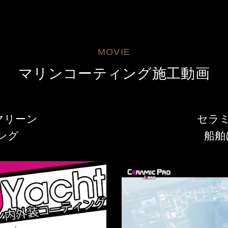
MOVIE
マリンコーティング施工動画
マリーン
セラ
ング
船舶