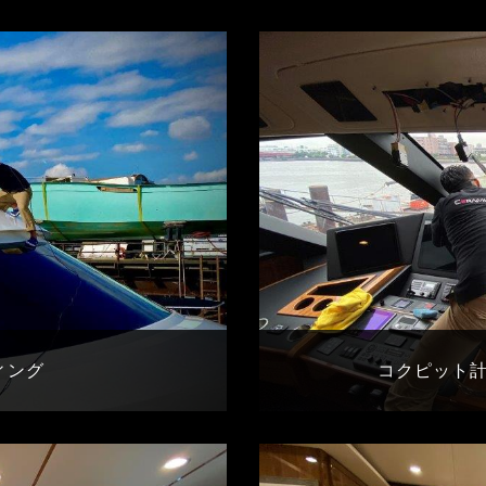
ィング
コクピット