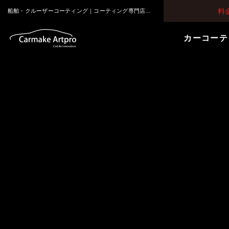
料
船舶・クルーザーコーティング｜コーティング専門店カーメイクアートプロ 大阪・堺市｜ガラスコーティングとセラミックコーティング
カーコーテ