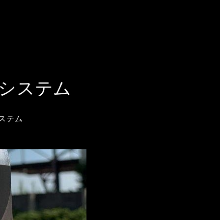
システム
ステム