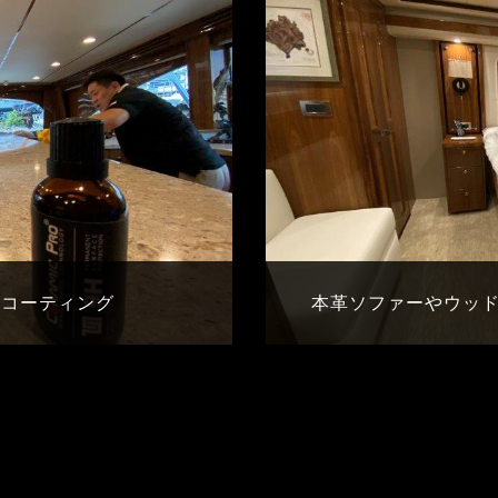
Hコーティング
本革ソファーやウッ