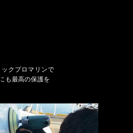
ミックプロマリンで
にも最高の保護を