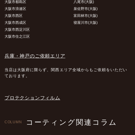
大阪市都島区
八尾市(大阪)
大阪市浪速区
泉佐野市(大阪)
大阪市西区
富田林市(大阪)
大阪市西成区
寝屋川市(大阪)
大阪市西淀川区
大阪市住之江区
兵庫・神戸のご依頼エリア
当店は大阪府に限らず、関西エリア全域からもご依頼をいただい
ております。
プロテクションフィルム
コーティング関連コラム
COLUMN