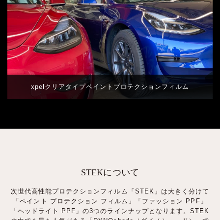
xpelクリアタイプペイントプロテクションフィルム
STEKについて
次世代高性能プロテクションフィルム「STEK」は大きく分けて
「ペイント プロテクション フィルム」「ファッション PPF」
「ヘッドライト PPF」の3つのラインナップとなります。STEK