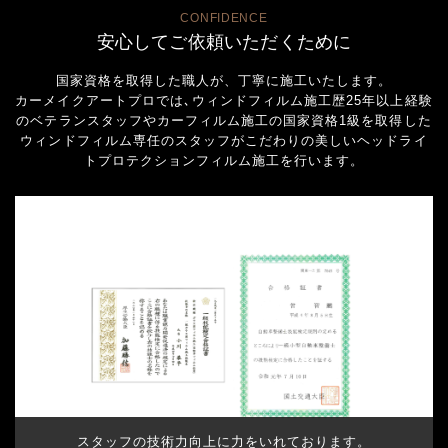
CONFIDENCE
安心してご依頼いただくために
国家資格を取得した職人が、丁寧に施工いたします。
カーメイクアートプロでは､ウィンドフィルム施工歴25年以上経験
のベテランスタッフやカーフィルム施工の国家資格1級を取得した
ウィンドフィルム専任のスタッフがこだわりの美しいヘッドライ
トプロテクションフィルム施工を行います。
スタッフの技術力向上に力をいれております。