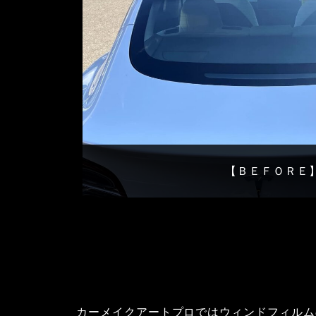
【ＢＥＦＯＲＥ
カーメイクアートプロではウィンドフィルム