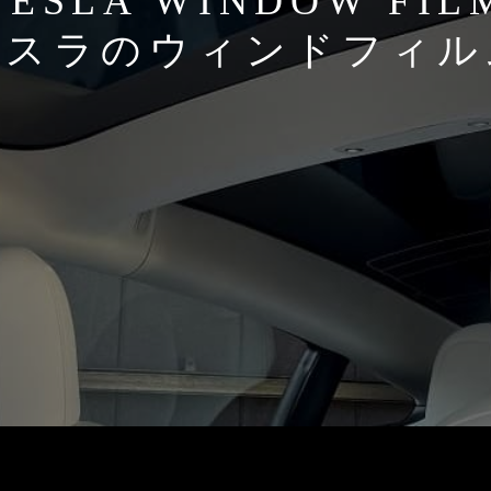
TESLA WINDOW FIL
テスラのウィンドフィル