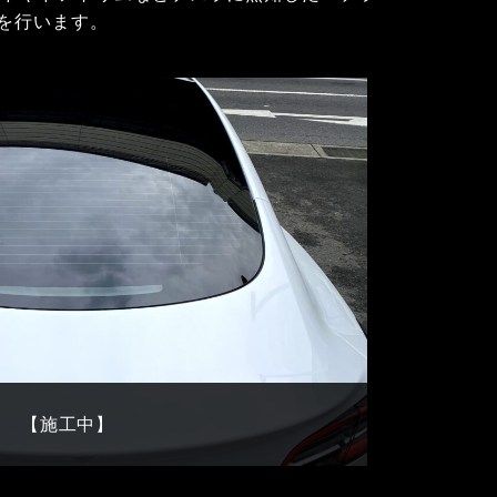
を行います。
【施工中】