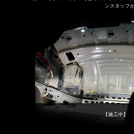
ンスタッフ
【施工中】