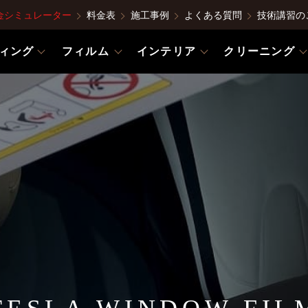
金シミュレーター
料金表
施工事例
よくある質問
技術講習の
ィング
フィルム
インテリア
クリーニング