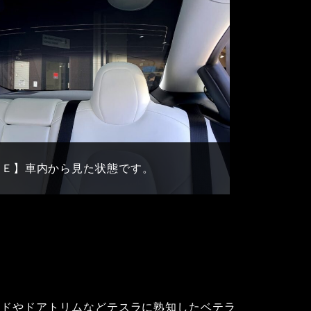
ＲＥ】車内から見た状態です。
ードやドアトリムなどテスラに熟知したベテラ