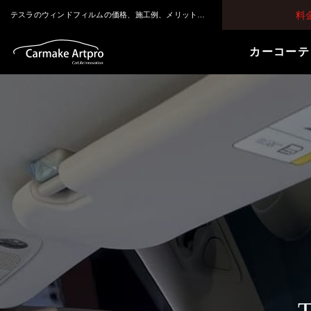
料
テスラのウィンドフィルムの価格、施工例、メリットのご紹介｜大阪・堺市のカーメイクアートプロ｜テスラにオススメのカーフィルム
カーコーテ