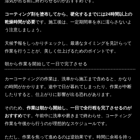
湿気が出る前に終わらせるのがおすすめです。
コーティング剤を塗布してから、硬化するまでには24時間以上の
乾燥時間が必要
です。施工後は、一定期間車を水に濡らさないよ
う注意しましょう。
天候予報をしっかりチェックし、最適なタイミングを見計らって
作業を行うことが、美しく仕上げるためのポイントです。
朝から作業を開始して一日で完了させる
カーコーティングの作業は、洗車から施工まで含めると、かなり
の時間がかかります。途中で日が暮れてしまったり、作業が中断
したりすると、仕上がりに影響が出る恐れがあります。
そのため、
作業は朝から開始し、一日で全行程を完了させるのが
おすすめ
です。午前中に洗車や磨きまで終わらせ、コーティング
作業を午後から行うのが理想的なスケジュールです。
ただし、作業を焦って進めるのは逆効果です。時間に余裕を持っ