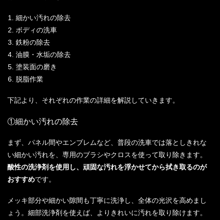
細かい汚れの除去
ボディの洗車
鉄粉の除去
油膜・水垢の除去
塗装面の磨き
脱脂作業
下記より、それぞれの作業の詳細を解説していきます。
①細かい汚れの除去
まず、パネル間やエンブレムなど、普段の洗車では落としきれな
い細かい汚れを、専用のブラシやクロスを使って取り除きます。
酸性の洗浄剤を使用し、頑固な汚れを浮かせてから拭き取るのが
おすすめ
です。
メッキ部分や細かい隙間も丁寧に洗浄し、全体の光沢を高めまし
ょう。細部洗浄剤を使えば、よりきれいに汚れを取り除けます。