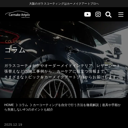
大阪のガラスコーティングはカーメイクアートプロへ
COLUMN
コラム
ガラスコーティングやオーダーメイドインテリア、レザーシート
張替えなどの施工事例から、カーケアに役立つ情報まで。
さまざまなトピックをカーメイクアートプロからお届けします。
HOME
コラム
カーコーティングを自分で行う方法を徹底解説｜道具や手順か
ら失敗しない4つのポイントも紹介
2025.12.19