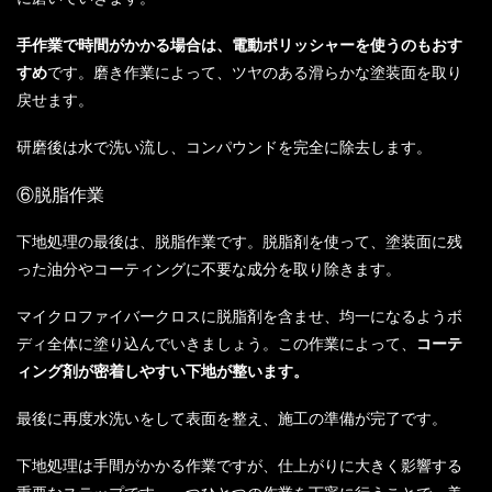
手作業で時間がかかる場合は、電動ポリッシャーを使うのもおす
すめ
です。磨き作業によって、ツヤのある滑らかな塗装面を取り
戻せます。
研磨後は水で洗い流し、コンパウンドを完全に除去します。
⑥脱脂作業
下地処理の最後は、脱脂作業です。脱脂剤を使って、塗装面に残
った油分やコーティングに不要な成分を取り除きます。
マイクロファイバークロスに脱脂剤を含ませ、均一になるようボ
ディ全体に塗り込んでいきましょう。この作業によって、
コーテ
ィング剤が密着しやすい下地が整います。
最後に再度水洗いをして表面を整え、施工の準備が完了です。
下地処理は手間がかかる作業ですが、仕上がりに大きく影響する