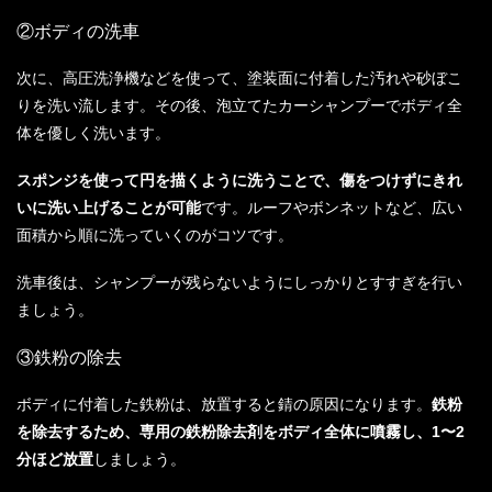
②ボディの洗車
次に、高圧洗浄機などを使って、塗装面に付着した汚れや砂ぼこ
りを洗い流します。その後、泡立てたカーシャンプーでボディ全
体を優しく洗います。
スポンジを使って円を描くように洗うことで、傷をつけずにきれ
いに洗い上げることが可能
です。ルーフやボンネットなど、広い
面積から順に洗っていくのがコツです。
洗車後は、シャンプーが残らないようにしっかりとすすぎを行い
ましょう。
③鉄粉の除去
ボディに付着した鉄粉は、放置すると錆の原因になります。
鉄粉
を除去するため、専用の鉄粉除去剤をボディ全体に噴霧し、1〜2
分ほど放置
しましょう。