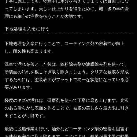
丁寧に施工しても、乾燥中に水分を与えてしまっては台無しにな
ってしまいます。美しい仕上がりを得るために、施工後の車の管
理にも細心の注意を払うことが大切です。
下地処理を入念に行う
下地処理を入念に行うことで、コーティング剤の密着性が向上
し、耐久性も高まります。
洗車で汚れを落とした後は、鉄粉除去剤や油膜除去剤を使って、
塗装面の汚れを根こそぎ取り除きましょう。クリアな被膜を形成
するためには、塗装表面がフラットで均一な状態になっている必
要があります。
軽度のキズや汚れは、研磨剤を使って丁寧に磨き上げます。光沢
のある滑らかな表面を作ることで、被膜の美しさを最大限に引き
出すことが可能です。
最後に脱脂作業を行い、油分などコーティング剤の密着を阻害す
る成分を完全に取り除きます。これにより、被膜が最大限の効果