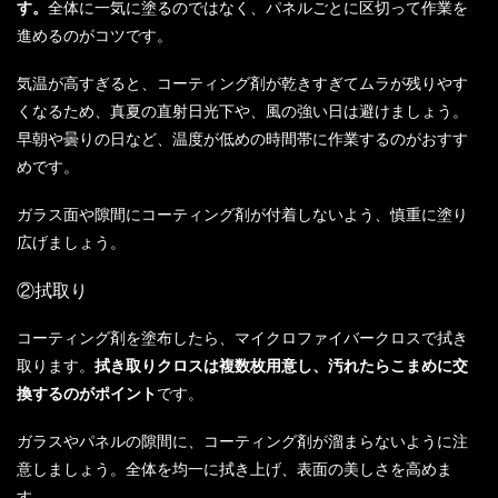
す。
全体に一気に塗るのではなく、パネルごとに区切って作業を
進めるのがコツです。
気温が高すぎると、コーティング剤が乾きすぎてムラが残りやす
くなるため、真夏の直射日光下や、風の強い日は避けましょう。
早朝や曇りの日など、温度が低めの時間帯に作業するのがおすす
めです。
ガラス面や隙間にコーティング剤が付着しないよう、慎重に塗り
広げましょう。
②拭取り
コーティング剤を塗布したら、マイクロファイバークロスで拭き
取ります。
拭き取りクロスは複数枚用意し、汚れたらこまめに交
換するのがポイント
です。
ガラスやパネルの隙間に、コーティング剤が溜まらないように注
意しましょう。全体を均一に拭き上げ、表面の美しさを高めま
す。