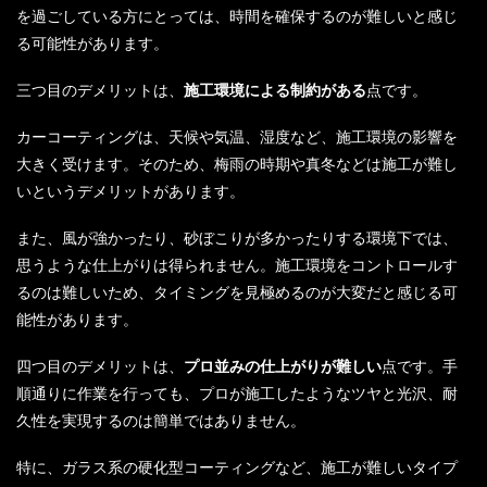
を過ごしている方にとっては、時間を確保するのが難しいと感じ
る可能性があります。
三つ目のデメリットは、
施工環境による制約がある
点です。
カーコーティングは、天候や気温、湿度など、施工環境の影響を
大きく受けます。そのため、梅雨の時期や真冬などは施工が難し
いというデメリットがあります。
また、風が強かったり、砂ぼこりが多かったりする環境下では、
思うような仕上がりは得られません。施工環境をコントロールす
るのは難しいため、タイミングを見極めるのが大変だと感じる可
能性があります。
四つ目のデメリットは、
プロ並みの仕上がりが難しい
点です。手
順通りに作業を行っても、プロが施工したようなツヤと光沢、耐
久性を実現するのは簡単ではありません。
特に、ガラス系の硬化型コーティングなど、施工が難しいタイプ