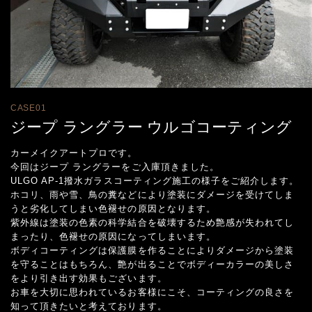
CASE01
ジープ ラングラー ウルゴコーティング
カーメイクアートプロです。
今回はジープ ラングラーをご入庫頂きました。
ULGO AP-1撥水ガラスコーティング施工の様子をご紹介します。
ホコリ、雨や雪、鳥の糞などにより塗装にダメージを受けてしま
うと劣化してしまい色褪せの原因となります。
紫外線は塗装の色素の科学結合を破壊するため艶感が失われてし
まったり、色褪せの原因になってしまいます。
ボディコーティングは保護膜を作ることによりダメージから塗装
を守ることはもちろん、艶が出ることでボディーカラーの美しさ
をより引き出す効果もございます。
お車を大切に思われているお客様にこそ、コーティングの良さを
知って頂きたいと考えております。