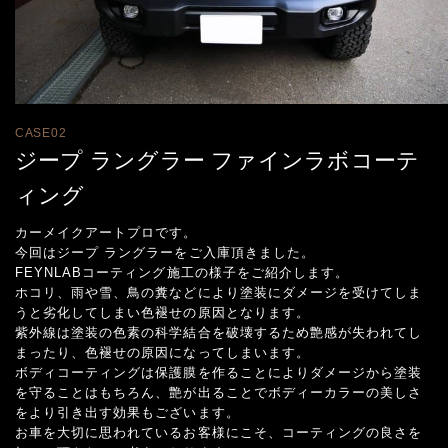
CASE02
ジープ ラングラー ファインラボコーテ
ィング
カーメイクアートプロです。
今回はジープ ラングラーをご入庫頂きました。
FEYNLABコーティング施工の様子をご紹介します。
ホコリ、雨や雪、鳥の糞などにより塗装にダメージを受けてしま
うと劣化してしまい色褪せの原因となります。
紫外線は塗装の色素の科学結合を破壊するため艶感が失われてし
まったり、色褪せの原因になってしまいます。
ボディコーティングは保護膜を作ることによりダメージから塗装
を守ることはもちろん、艶が出ることでボディーカラーの美しさ
をより引き出す効果もございます。
お車を大切に思われているお客様にこそ、コーティングの良さを