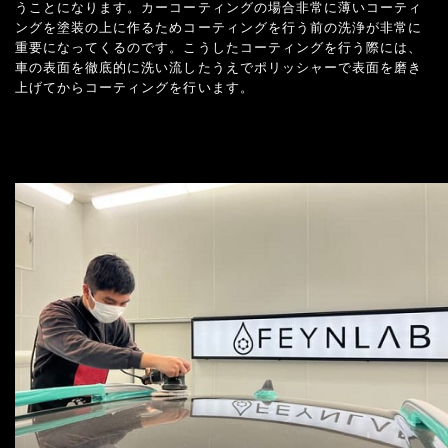
うことになります。カーコーティングの場合非常に薄いコーティ
ングを塗装の上に作るためコーティングを行う前の洗浄が非常に
重要になってくるのです。こうしたコーティングを行う際には、
車の表面を徹底的に洗い流したうえでポリッシャーで表面を磨き
上げてからコーティングを行います。