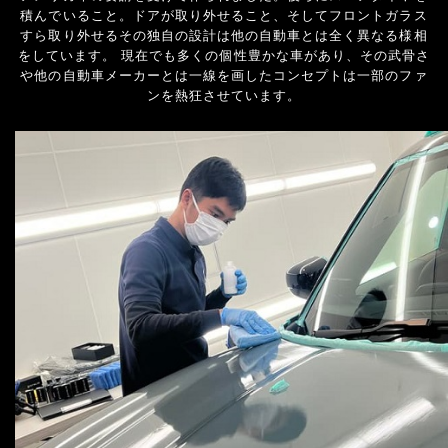
積んでいること。ドアが取り外せること、そしてフロントガラス
すら取り外せるその独自の設計は他の自動車とは全く異なる様相
をしています。 現在でも多くの個性豊かな車があり、その武骨さ
や他の自動車メーカーとは一線を画したコンセプトは一部のファ
ンを熱狂させています。