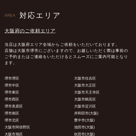
対応エリア
AREA
大阪府のご依頼エリア
当店は大阪府エリア全域からご依頼をいただいております。
店舗は大阪市堺市にございますので、お越しいただく際は事前の
ご予約またはご連絡をいただけるとスムーズにご案内可能となり
ます。
堺市堺区
大阪市住吉区
堺市中区
大阪市大正区
堺市東区
大阪市天王寺区
堺市西区
大阪市鶴見区
堺市美原区
大阪市淀川区
堺市南区
岸和田市(大阪)
堺市北区
豊中市(大阪)
大阪市阿倍野区
池田市(大阪)
大阪市旭区
吹田市(大阪)