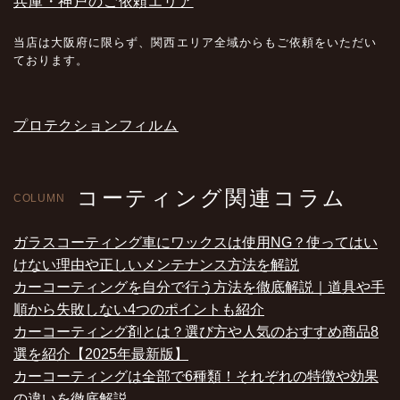
兵庫・神戸のご依頼エリア
当店は大阪府に限らず、関西エリア全域からもご依頼をいただい
ております。
プロテクションフィルム
コーティング関連コラム
COLUMN
ガラスコーティング車にワックスは使用NG？使ってはい
けない理由や正しいメンテナンス方法を解説
カーコーティングを自分で行う方法を徹底解説｜道具や手
順から失敗しない4つのポイントも紹介
カーコーティング剤とは？選び方や人気のおすすめ商品8
選を紹介【2025年最新版】
カーコーティングは全部で6種類！それぞれの特徴や効果
の違いを徹底解説