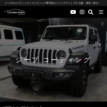
ジープのコーティング｜コーティング専門店カーメイクアートプロ 大阪・堺市｜車のガラスコーティングとセラミックコーティング
ジープ コーティング