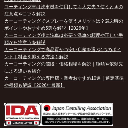
コーティング車は洗車機を使用しても大丈夫？使うときの
注意点やコツを解説
カーコーティングでスプレーを使うメリットは？選ぶ時の
ポイントやおすすめ5選を解説【2026年】
カーコーティング後に洗車は必要？洗車の頻度や正しい手
順から注意点を解説
カーコーティングで高品質かつ安い店舗を選ぶ4つのポイ
ント｜料金を抑える方法も解説
カーコーティングの値段・価格相場を解説｜種類や依頼先
による違いも紹介
カーコーティングの専門店・業者おすすめ10選｜選定基準
や種類も解説【2026年最新】