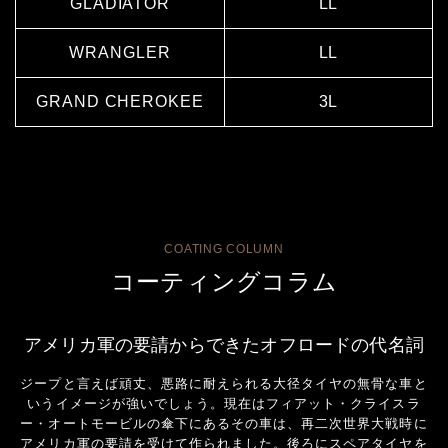
GLADIATOR
LL
WRANGLER
LL
GRAND CHEROKEE
3L
COATING COLUMN
コーティングコラム
アメリカ軍の要請からできたオフロードの代名詞
ジープと言えば頑丈、悪路に耐えられる大径タイヤの無骨な車と
いうイメージが強いでしょう。現在はフィアット・クライスラ
ー・オートモービルの傘下にあるその車は、再二次世界大戦時に
アメリカ軍の要請を受けて作られました。後ろにスペアタイヤを