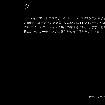
グ
カーメイクアートプロです。今回はLEXUS RXをご入庫頂きま
9Hボディコーティング施工・CERAMIC PROインテリアコ
PROホイールコーティング施工の様子をご紹介します。お
様にこそ、コーティングの良さを知って頂きたいと考えて
セラミック