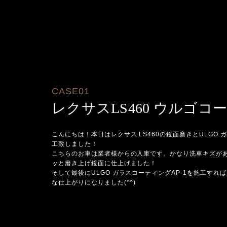
CASE01
レクサスLS460 ウルゴコ
こんにちは！本日はレクサス LS460の鏡面磨きとULGO ガ
工致しました！
こちらのお車は業者様からの入庫です。かなり洗車キズが
ッと磨き上げ鏡面に仕上げました！
そして最後にULGO ガラスコーティングAP-1を施工す
な仕上がりになりました(^^)