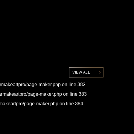
VIEW ALL
carmakeartpro/page-maker.php
on line
382
carmakeartpro/page-maker.php
on line
383
rmakeartpro/page-maker.php
on line
384