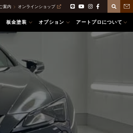
ご案内
オンラインショップ
板金塗装
オプション
アートプロについて
グ