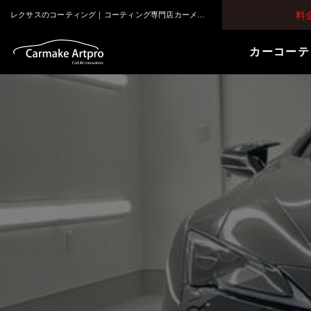
料
レクサスのコーティング｜コーティング専門店カーメイクアートプロ 大阪・堺市｜車のガラスコーティングとセラミックコーティング
カーコーテ