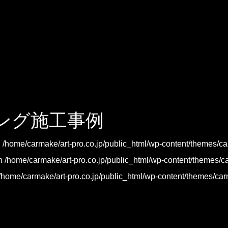
ング施工事例
n
/home/carmake/art-pro.co.jp/public_html/wp-content/themes/
in
/home/carmake/art-pro.co.jp/public_html/wp-content/themes/
/home/carmake/art-pro.co.jp/public_html/wp-content/themes/ca