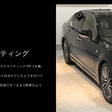
ーティング
ラスコーティング AP-1を施
あり白ボケていたんですがパリ
れば完成です！まるで新車のよう