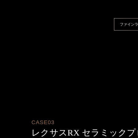
ファイン
CASE03
レクサスRX セラミック