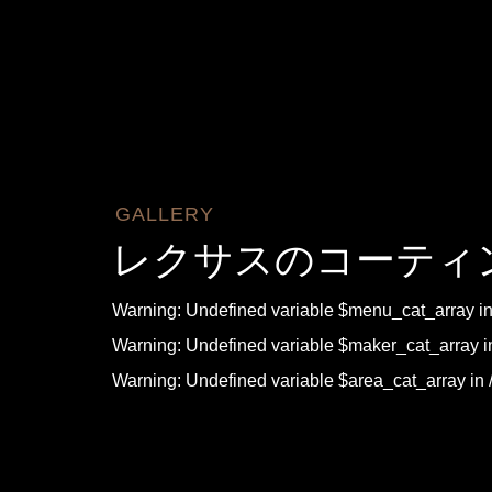
GALLERY
レクサスのコーティ
Warning
: Undefined variable $menu_cat_array i
Warning
: Undefined variable $maker_cat_array 
Warning
: Undefined variable $area_cat_array in