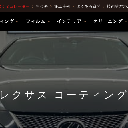
金シミュレーター
料金表
施工事例
よくある質問
技術講習の
ィング
フィルム
インテリア
クリーニング
レクサス コーティン