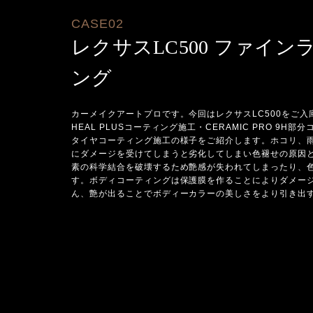
CASE02
レクサスLC500 ファイ
ング
カーメイクアートプロです。今回はレクサスLC500をご入庫
HEAL PLUSコーティング施工・CERAMIC PRO 9H部
タイヤコーティング施工の様子をご紹介します。ホコリ、
にダメージを受けてしまうと劣化してしまい色褪せの原因
素の科学結合を破壊するため艶感が失われてしまったり、
す。ボディコーティングは保護膜を作ることによりダメー
ん、艶が出ることでボディーカラーの美しさをより引き出