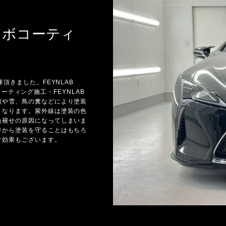
ンラボコーティ
頂きました。FEYNLAB
分コーティング施工・FEYNLAB
雨や雪、鳥の糞などにより塗装
となります。紫外線は塗装の色
色褪せの原因になってしまいま
ジから塗装を守ることはもちろ
す効果もございます。