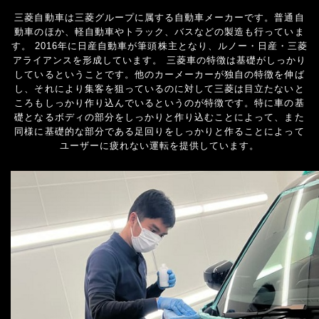
三菱自動車は三菱グループに属する自動車メーカーです。普通自
動車のほか、軽自動車やトラック、バスなどの製造も行っていま
す。 2016年に日産自動車が筆頭株主となり、ルノー・日産・三菱
アライアンスを形成しています。 三菱車の特徴は基礎がしっかり
しているということです。他のカーメーカーが独自の特徴を伸ば
し、それにより集客を狙っているのに対して三菱は目立たないと
ころもしっかり作り込んでいるというのが特徴です。特に車の基
礎となるボディの部分をしっかりと作り込むことによって、また
同様に基礎的な部分である足回りをしっかりと作ることによって
ユーザーに疲れない運転を提供しています。