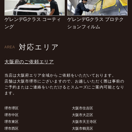
ゲレンデGクラス コーティ
ゲレンデGクラス プロテク
ング
ションフィルム
対応エリア
AREA
大阪府のご依頼エリア
当店は大阪府エリア全域からご依頼をいただいております。
店舗は大阪市堺市にございますので、お越しいただく際は事前の
ご予約またはご連絡をいただけるとスムーズにご案内可能となり
ます。
堺市堺区
大阪市住吉区
堺市中区
大阪市大正区
堺市東区
大阪市天王寺区
堺市西区
大阪市鶴見区