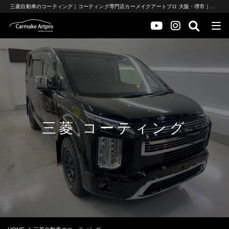
三菱自動車のコーティング｜コーティング専門店カーメイクアートプロ 大阪・堺市｜車のガラスコーティングとセラミックコーティング
三菱 コーティング