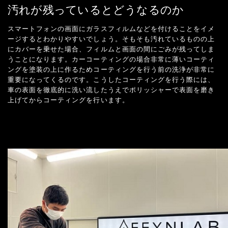
汚れが残っているとどうなるのか
スマートフォンの画面にガラスフィルムなどを付けることをイメ
ージするとわかりやすいでしょう。そもそも汚れているものの上
にカバーを乗せた場合、フィルムと画面の間にごみが残ってしま
うことになります。カーコーティングの場合非常に薄いコーティ
ングを塗装の上に作るためコーティングを行う前の洗浄が非常に
重要になってくるのです。こうしたコーティングを行う際には、
車の表面を徹底的に洗い流したうえでポリッシャーで表面を磨き
上げてからコーティングを行います。