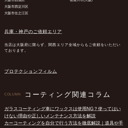
大阪市西成区
寝屋川市(大阪)
大阪市西淀川区
大阪市住之江区
兵庫・神戸のご依頼エリア
当店は大阪府に限らず、関西エリア全域からもご依頼をいただい
ております。
プロテクションフィルム
コーティング関連コラム
COLUMN
ガラスコーティング車にワックスは使用NG？使ってはい
けない理由や正しいメンテナンス方法を解説
カーコーティングを自分で行う方法を徹底解説｜道具や手