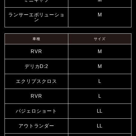
ランサーエボリューショ
M
ン
車種
サイズ
RVR
M
デリカD:2
M
エクリプスクロス
L
RVR
L
パジェロショート
LL
アウトランダー
LL