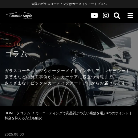
大阪のガラスコーティングはカーメイクアートプロへ
COLUMN
コラム
ガラスコーティングやオーダーメイドインテリア、レザーシート
張替えなどの施工事例から、カーケアに役立つ情報まで。
さまざまなトピックをカーメイクアートプロからお届けします。
HOME
コラム
カーコーティングで高品質かつ安い店舗を選ぶ4つのポイント｜
料金を抑える方法も解説
2025.08.03