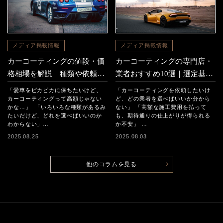
メディア掲載情報
メディア掲載情報
カーコーティングの値段・価
カーコーティングの専門店・
格相場を解説｜種類や依頼先
業者おすすめ10選｜選定基準
による違いも紹介
や種類も解説【2026年最新】
「愛車をピカピカに保ちたいけど、
「カーコーティングを依頼したいけ
カーコーティングって高額じゃない
ど、どの業者を選べばいいか分から
かな…」 「いろいろな種類があるみ
ない」 「高額な施工費用を払って
たいだけど、どれを選べばいいのか
も、期待通りの仕上がりが得られる
わからない」…
か不安」 …
2025.08.25
2025.08.03
他のコラムを見る