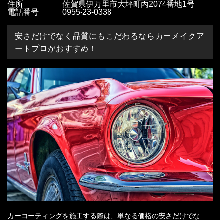
住所
佐賀県伊万里市大坪町丙2074番地1号
電話番号
0955-23-0338
安さだけでなく品質にもこだわるならカーメイクア
ートプロがおすすめ！
カーコーティングを施工する際は、単なる価格の安さだけでな