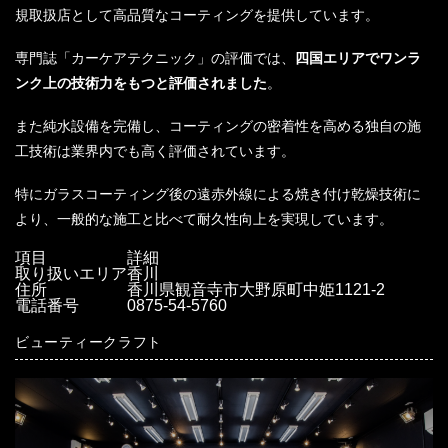
規取扱店として高品質なコーティングを提供しています。
専門誌「カーケアテクニック」の評価では、
四国エリアでワンラ
ンク上の技術力をもつと評価されました
。
また純水設備を完備し、コーティングの密着性を高める独自の施
工技術は業界内でも高く評価されています。
特にガラスコーティング後の遠赤外線による焼き付け乾燥技術に
より、一般的な施工と比べて耐久性向上を実現しています。
項目
詳細
取り扱いエリア
香川
住所
香川県観音寺市大野原町中姫1121-2
電話番号
0875-54-5760
ビューティークラフト