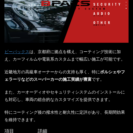
ビーパックス
は、京都府に拠点を構え、コーティング技術に加
え、カーフィルムや電装系カスタムまで幅広い施工が可能です。
近畿地方の高級車オーナーからの支持も厚く、特に
ポルシェやフ
ェラーリなどのスーパーカーの施工実績が豊富
です。
また、カーオーディオやセキュリティシステムのインストールに
も対応し、車両の総合的なカスタマイズを提供できます。
特にコーティング後の撥水性と耐久性に定評があり、長期間効果
を維持できます。
項目
詳細