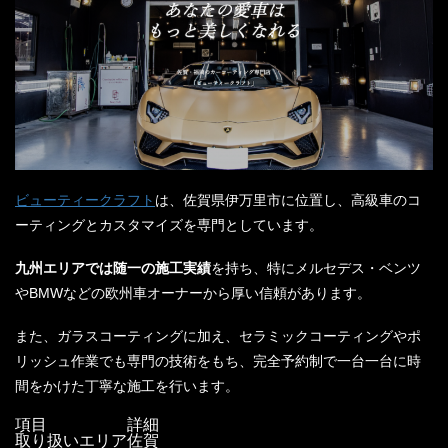
ビューティークラフト
は、佐賀県伊万里市に位置し、高級車のコ
ーティングとカスタマイズを専門としています。
九州エリアでは随一の施工実績
を持ち、特にメルセデス・ベンツ
やBMWなどの欧州車オーナーから厚い信頼があります。
また、ガラスコーティングに加え、セラミックコーティングやポ
リッシュ作業でも専門の技術をもち、完全予約制で一台一台に時
間をかけた丁寧な施工を行います。
項目
詳細
取り扱いエリア
佐賀