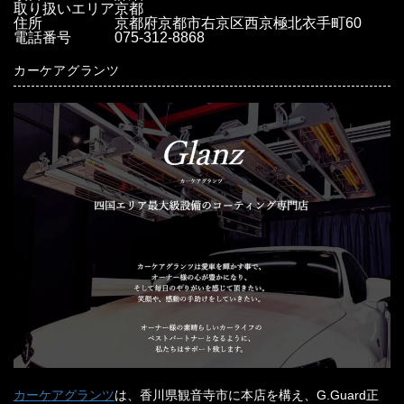
取り扱いエリア
京都
住所
京都府京都市右京区西京極北衣手町60
電話番号
075-312-8868
カーケアグランツ
カーケアグランツ
は、香川県観音寺市に本店を構え、G.Guard正