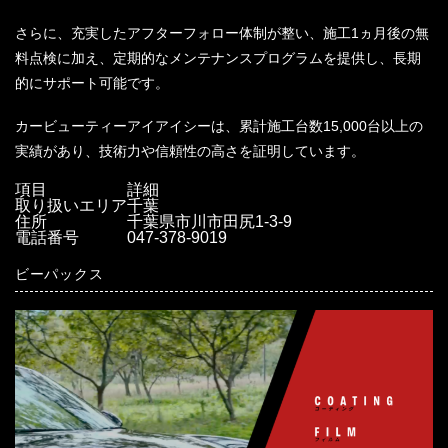
さらに、充実したアフターフォロー体制が整い、施工1ヵ月後の無
料点検に加え、定期的なメンテナンスプログラムを提供し、長期
的にサポート可能です。
カービューティーアイアイシーは、累計施工台数15,000台以上の
実績があり、技術力や信頼性の高さを証明しています。
項目
詳細
取り扱いエリア
千葉
住所
千葉県市川市田尻1-3-9
電話番号
047-378-9019
ビーパックス