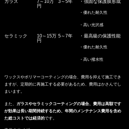
ガラス
7～10万
3～5年
・強固な保護膜形成
円
・優れた耐久性
・高い光沢感
セラミック
10～15万
5～7年
・最高級の保護性能
円
・優れた耐久性
・高い撥水性
ワックスやポリマーコーティングの場合、費用を抑えて施工でき
ますが、定期的に再施工する必要があるため、費用はかさんでし
まいます。
また、
ガラスやセラミックコーティングの場合、費用は高額です
が効果は長い期間持続するため、年間のメンテナンス費用を含め
た総コストでは経済的
です。