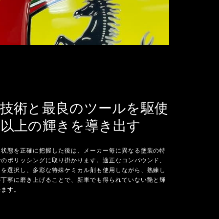
の技術と最良のツールを駆使
車以上の輝きを導き出す
装状態を正確に把握した後は、メーカー毎に異なる塗装の特
でのポリッシングに取り掛かります。適正なコンパウンド、
ーを選択し、多彩な特殊ケミカル剤も使用しながら、熟練し
が丁寧に磨き上げることで、新車でも得られていない艶と輝
来ます。