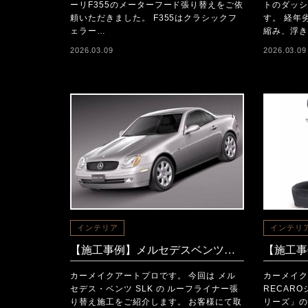
ーリF355のメーターフード張り替えをご依
トのダッシ
頼いただきました。 F355はクラシックフ
す。 経年
ェラー…
縮み、浮き
2026.03.09
2026.03.09
インテリア
インテリ
【施工事例】メルセデスベンツ SLK ルーフライナー張り替え（アルカンターラ仕上げ）
カーメイクアートプロです。 今回は メル
カーメイク
セデス・ベンツ SLK の ルーフライナー張
RECAR
り替え施工をご紹介します。 お客様にて取
リーズ」の