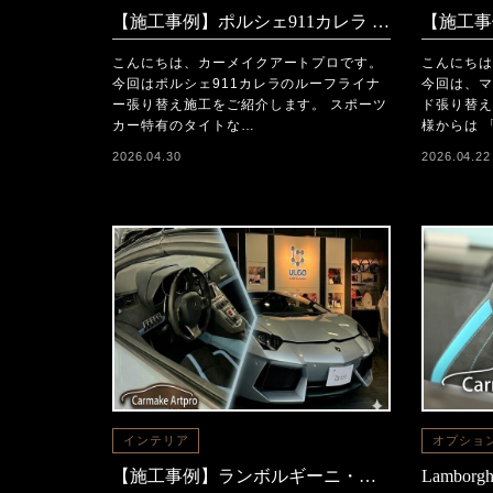
【施工事例】ポルシェ911カレラ ルーフライナー張り替え
こんにちは、カーメイクアートプロです。
こんにちは
今回はポルシェ911カレラのルーフライナ
今回は、マ
ー張り替え施工をご紹介します。 スポーツ
ド張り替え
カー特有のタイトな…
様からは 
2026.04.30
2026.04.22
インテリア
オプショ
【施工事例】ランボルギーニ・アヴェンタドールロードスター 「内装フルリメイク」