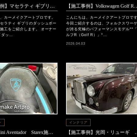
【施工事例】マセラティ ギブリ｜ダッシュボード張り替え
【施工事例】Volkswagen Go
、カーメイクアートプロです。
こんにちは、カーメイクアートプロで
セラティ ギブリのダッシュボー
今回ご紹介するのは、フォルクスワー
施工をご紹介します。 オーナー
が誇る究極のパフォーマンスモデル**
「ダッ…
ルフR（Golf R）」*…
2026.04.03
ン
インテリア
Lamborghini Aventador Starex施工事例
【施工事例】光岡・