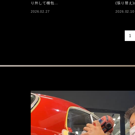
り外して梱包…
(張り替え
2026.02.27
2026.02.10
1