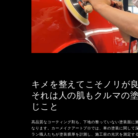
キメを整えてこそノリが
それは人の肌もクルマの
じこと
高品質なコーティング剤も、下地の整っていない塗装面に
なります。カーメイクアートプロでは、車の塗装に関して
ラン職人たちが塗装膜厚を計測し、施工前の光沢を測定す