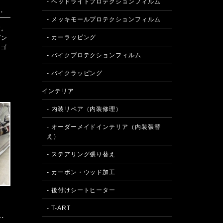
- ヘッドライトプロテクションフィルム
lf Rのシート部分張り替え
- メッキモールプロテクションフィルム
す。
- カーラッピング
ゲン
「ゴ
- バイクプロテクションフィルム
- バイクラッピング
インテリア
- 内装リペア（内装修理）
- オーダーメイドインテリア（内装張替
え）
- ステアリング張り替え
- カーボン・ウッド加工
- 後付けシートヒーター
- T-ART
リューギ 内装張り替え