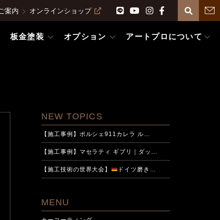
ご案内
オンラインショップ
板金塗装
オプション
アートプロについて
NEW TOPICS
【施工事例】ポルシェ911カレラ ル…
【施工事例】マセラティ ギブリ｜ダッ…
【施工技術の世界大会】
ドイツ磨き…
MENU