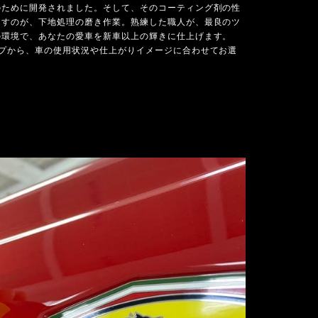
のために開発されました。そして、そのコーティング剤の性
出すのが、下地処理の磨き作業。熟練した職人が、最良のツ
の環境で、あなたの愛車を新車以上の輝きに仕上げます。
イプから、車の使用状況や仕上がりイメージに合わせてお選