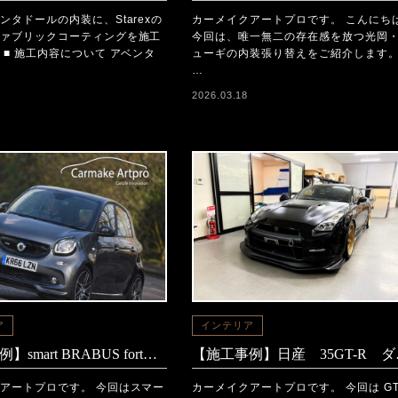
ンタドールの内装に、Starexの
カーメイクアートプロです。 こんにち
ァブリックコーティングを施工
今回は、唯一無二の存在感を放つ光岡
 ■ 施工内容について アベンタ
ューギの内装張り替えをご紹介します
…
2026.03.18
ア
インテリア
【施工事例】smart BRABUS fortwo ダッシュボード張り替え
【施工事
アートプロです。 今回はスマー
カーメイクアートプロです。 今回は GT