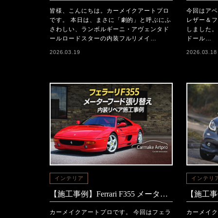
皆様、こんにちは。カーメイクアートプロ
今回はアベ
です。 本日は、まさに「劇的」と呼ぶにふ
レザー＆フ
さわしい、ランボルギーニ・アヴェンタド
しました。
ールロードスターの内装フルリメイ…
ドール…
2026.03.19
2026.03.18
インテリア
インテリ
【施工事例】Ferrari F355 メーターフード張り替え
カーメイクアートプロです。 今回はフェラ
カーメイク