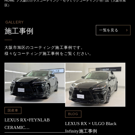
HOME
大阪のガラスコーティング・セラミックコーティング専門店（大阪市旭
区）
GALLERY
施工事例
一覧を見る
大阪市旭区のコーティング施工事例です。
様々なコーティング施工事例をご覧ください。
国産車
BLOG
LEXUS RX×FEYNLAB
LEXUS RX × ULGO Black
CERAMIC
Infinity施工事例