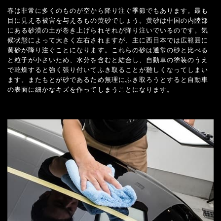
春は非常に多くのものが空から降り注ぐ季節でもあります。最も
目に見える被害を与えるもの黄砂でしょう。黄砂は中国の内陸部
にある砂漠の土が巻き上げられそれが降り注いでいるのです。気
候状態によって大きく左右されますが、主に西日本では広範囲に
黄砂が降り注ぐことになります。これらの砂は通常の砂と比べる
と粒子が小さいため、水分を含むと結合し、自動車の塗装のうえ
で乾燥すると強く張り付いてふき取ることが難しくなってしまい
ます。またもとが砂であるため無理にふき取ろうとすると自動車
の表面に細かなキズを作ってしまうことになります。