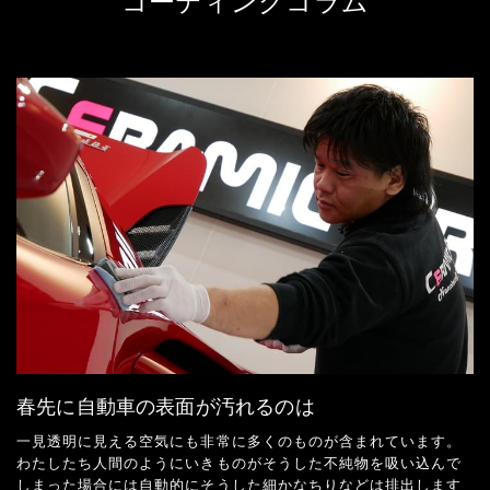
コーティングコラム
春先に自動車の表面が汚れるのは
一見透明に見える空気にも非常に多くのものが含まれています。
わたしたち人間のようにいきものがそうした不純物を吸い込んで
しまった場合には自動的にそうした細かなちりなどは排出します