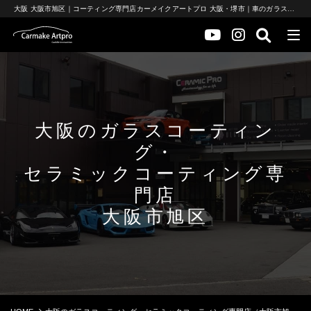
大阪 大阪市旭区｜コーティング専門店カーメイクアートプロ 大阪・堺市｜車のガラスコーティングとセラミックコーティング
大阪のガラスコーティン
グ・
セラミックコーティング専
門店
大阪市旭区