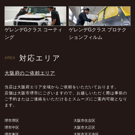
ゲレンデGクラス コーティ
ゲレンデGクラス プロテク
ング
ションフィルム
対応エリア
AREA
大阪府のご依頼エリア
当店は大阪府エリア全域からご依頼をいただいております。
店舗は大阪市堺市にございますので、お越しいただく際は事前の
ご予約またはご連絡をいただけるとスムーズにご案内可能となり
ます。
堺市堺区
大阪市住吉区
堺市中区
大阪市大正区
堺市東区
大阪市天王寺区