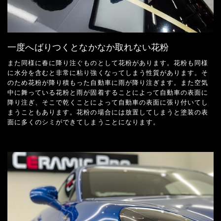
一度へばりつくとなかなか取れない花粉
また同様に春に降り注ぐものとして花粉があります。花粉も同様
に水分を含むと非常に粘り強くなってしまう性質があります。そ
のため花粉が降り積もった自動車に雨が降り注ぎます。また空気
中に舞っている花粉と雨が固着することによって自動車の表面に
降り注ぎ、そこで乾くことによって自動車の表面に張り付いてし
まうこともあります。花粉の場合には放置してしまうと塗装の表
面に多くのシミができてしまうことになります。