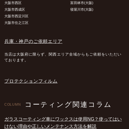
大阪市西区
富田林市(大阪)
大阪市西成区
寝屋川市(大阪)
大阪市西淀川区
大阪市住之江区
兵庫・神戸のご依頼エリア
当店は大阪府に限らず、関西エリア全域からもご依頼をいただい
ております。
プロテクションフィルム
コーティング関連コラム
COLUMN
ガラスコーティング車にワックスは使用NG？使ってはい
けない理由や正しいメンテナンス方法を解説