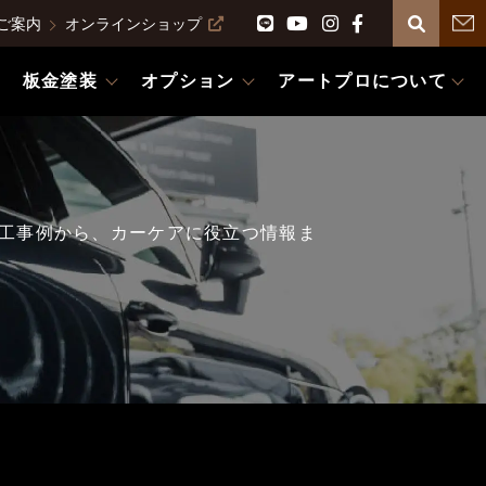
ご案内
オンラインショップ
板金塗装
オプション
アートプロについて
工事例から、カーケアに役立つ情報ま