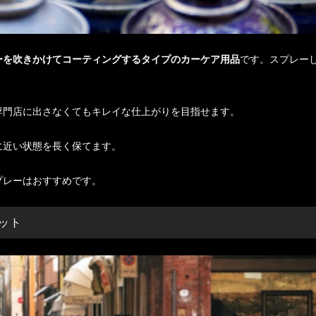
ーを吹きかけてコーティングするタイプのカーケア用品
です。スプレー
専門店に出さなくてもキレイな仕上がりを目指せます。
に近い状態を長く保てます。
プレーはおすすめです。
ット