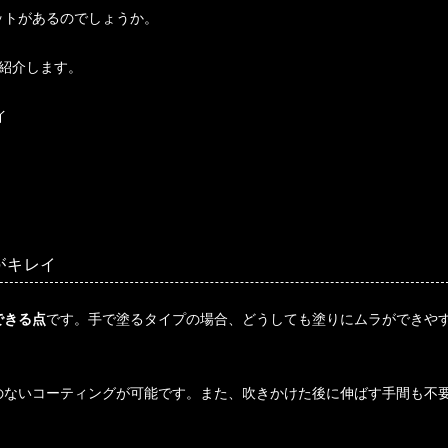
ットがあるのでしょうか。
紹介します。
イ
がキレイ
できる点
です。手で塗るタイプの場合、どうしても塗りにムラができや
のないコーティングが可能です。また、吹きかけた後に伸ばす手間も不