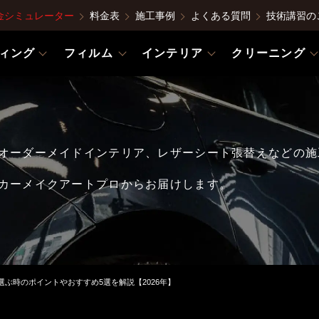
金シミュレーター
料金表
施工事例
よくある質問
技術講習の
ィング
フィルム
インテリア
クリーニング
オーダーメイドインテリア、レザーシート張替えなどの施
カーメイクアートプロからお届けします。
ぶ時のポイントやおすすめ5選を解説【2026年】