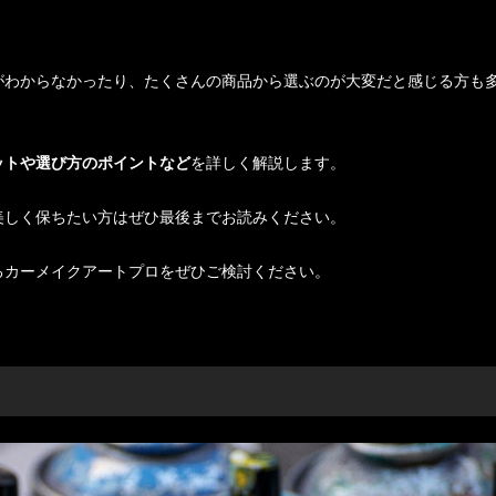
がわからなかったり、たくさんの商品から選ぶのが大変だと感じる方も
ットや選び方のポイントなど
を詳しく解説します。
美しく保ちたい方はぜひ最後までお読みください。
るカーメイクアートプロをぜひご検討ください。