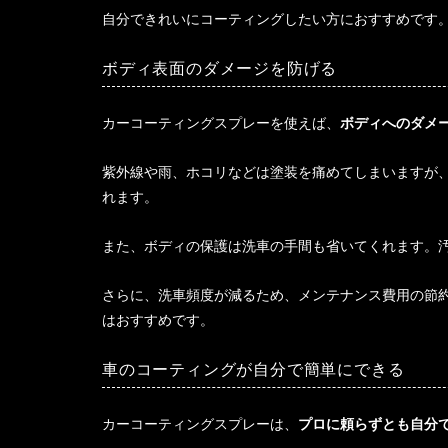
自分できれいにコーティングしたい方におすすめです
ボディ表面のダメージを防げる
カーコーティングスプレーを使えば、
ボディへのダメ
紫外線や雨、ホコリなどは塗装を痛めてしまいますが
れます。
また、ボディの保護は洗車の手間も省いてくれます。
さらに、洗車頻度が減るため、メンテナンス費用の節
はおすすめです。
車のコーティングが自分で簡単にできる
カーコーティングスプレーは、
プロに頼らずとも自分