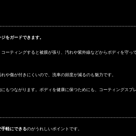
。
ージをガードできます。
、コーティングすると被膜が張り、汚れや紫外線などからボディを守っ
汚れや傷が付きにくいので、洗車の頻度が減るのも魅力です。
約にもつながります。ボディを健康に保つためにも、コーティングスプ
で手軽にできる
のがうれしいポイントです。