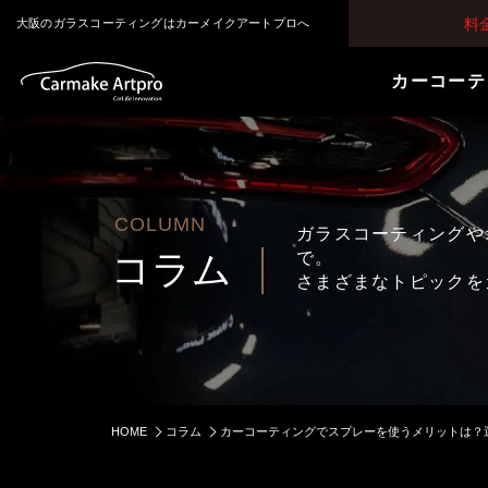
料
大阪のガラスコーティングはカーメイクアートプロへ
カーコーテ
COLUMN
ガラスコーティングや
コラム
で。
さまざまなトピックを
HOME
コラム
カーコーティングでスプレーを使うメリットは？選