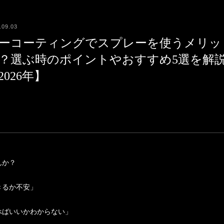
.09.03
ーコーティングでスプレーを使うメリッ
？選ぶ時のポイントやおすすめ5選を解
2026年】
んか？
きるか不安」
べばいいかわからない」