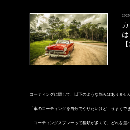
2025
カ
は
【
コーティングに関して、以下のような悩みはありませ
「車のコーティングを自分でやりたいけど、うまくで
「コーティングスプレーって種類が多くて、どれを選