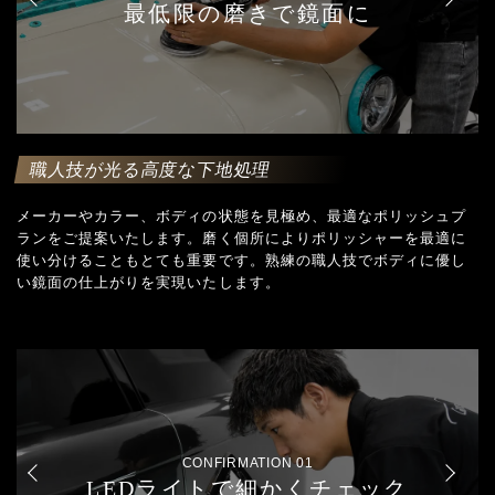
最低限の磨きで鏡面に
職人技が光る高度な下地処理
メーカーやカラー、ボディの状態を見極め、最適なポリッシュプ
ランをご提案いたします。磨く個所によりポリッシャーを最適に
使い分けることもとても重要です。熟練の職人技でボディに優し
い鏡面の仕上がりを実現いたします。
CONFIRMATION 01
LEDライトで細かくチェック