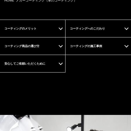
HOME
カーコーティング（車のコーティング）
コーティングのメリット
コーティングへのこだわり
コーティング商品の選び方
コーティングの施工事例
安心してご依頼いただくために