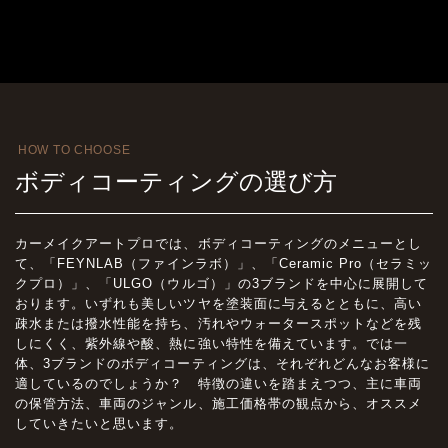
HOW TO CHOOSE
ボディコーティングの選び方
カーメイクアートプロでは、ボディコーティングのメニューとし
て、「FEYNLAB（ファインラボ）」、「Ceramic Pro（セラミッ
クプロ）」、「ULGO（ウルゴ）」の3ブランドを中心に展開して
おります。いずれも美しいツヤを塗装面に与えるとともに、高い
疎水または撥水性能を持ち、汚れやウォータースポットなどを残
しにくく、紫外線や酸、熱に強い特性を備えています。では一
体、3ブランドのボディコーティングは、それぞれどんなお客様に
適しているのでしょうか？ 特徴の違いを踏まえつつ、主に車両
の保管方法、車両のジャンル、施工価格帯の観点から、オススメ
していきたいと思います。