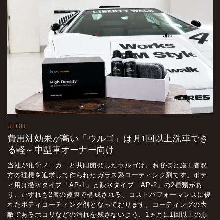
ULGO
費用対効果が高い「ウルゴ」は月1回以上洗車でき
る軽～中型車オーナー向け
当社が化学メーカーと共同開発したウルゴは、お客様と施工者双
方の理想を追求して作られたガラス系コーティング剤です。ボデ
ィ用は撥水タイプ「AP-1」と疎水タイプ「AP-2」の2種類があ
り、いずれも2層の被膜で構成される、コストパフォーマンスに優
れたボディコーティング剤となっております。コーティングの大
敵であるホコリなどの汚れを残さないよう、1ヵ月に1回以上の頻