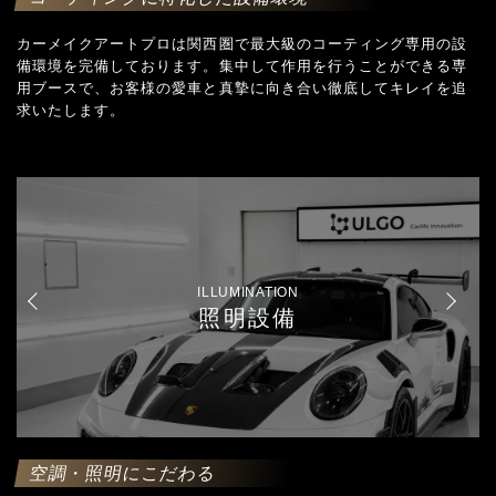
カーメイクアートプロは関西圏で最大級のコーティング専用の設
備環境を完備しております。集中して作用を行うことができる専
用ブースで、お客様の愛車と真摯に向き合い徹底してキレイを追
求いたします。
ILLUMINATION
照明設備
空調・照明にこだわる