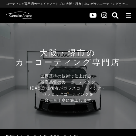
コーティング専門店カーメイクアートプロ 大阪・堺市｜車のガラスコーティングとセラミックコーティング
大阪・堺市の
カーコーティング専門店
世界基準の技術で仕上げる、
最高品質のカーコーティング
IDA認定技術者がガラスコーティング・
セラミックコーティングを
一台一台丁寧に施工します。