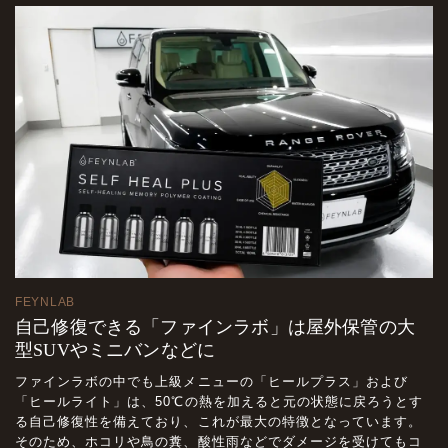
FEYNLAB
自己修復できる「ファインラボ」は屋外保管の大
型SUVやミニバンなどに
ファインラボの中でも上級メニューの「ヒールプラス」および
「ヒールライト」は、50℃の熱を加えると元の状態に戻ろうとす
る自己修復性を備えており、これが最大の特徴となっています。
そのため、ホコリや鳥の糞、酸性雨などでダメージを受けてもコ