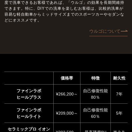
度で洗車できるお客様であれば、「ウルゴ」の効果を長期間維持
できます。特に、DIYでの洗車を楽しむお客様は、比較的洗車が
容易な軽自動車からミッドサイズまでのスポーツカーやセダンな
どにオススメです。
ウルゴについて
価格帯
特徴
耐久性
ファインラボ
自己修復性能
¥266,200～
7年
ヒールプラス
80％
ファインラボ
自己修復性能
¥209,000～
5年
ヒールライト
60％
セラミックプロ イオン