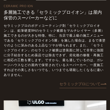
CERAMIC PRO ION
多層施工できる「セラミックプロイオン」は屋内
保管のスーパーカーなどに
セラミックプロのボディコーティング剤「セラミックプロイオ
ン」は、鉛筆硬度9Hのセラミック被膜をマルチレイヤー（多層）
施工できるのが大きな特徴。特に、当店で最上級の施工メニュー
である「セラミックプロイオン5層」を施した場合は、まるで漆塗
りのように深みのある上品なツヤが得られます。また、「セラミ
ックプロイオン」のセラミック被膜は塗装面に対して非常に強固
に分子結合するため薬品では除去できず、劣化後の修復・再施工
に相応の工数を要します。ですから、最も適しているのは、ガレ
ージハウスなどの屋内で保管されているスーパーカー。一度施工
すればその美しさをいつでも、いつまでも堪能したくなるに違い
ありません。
セラミックプロについて