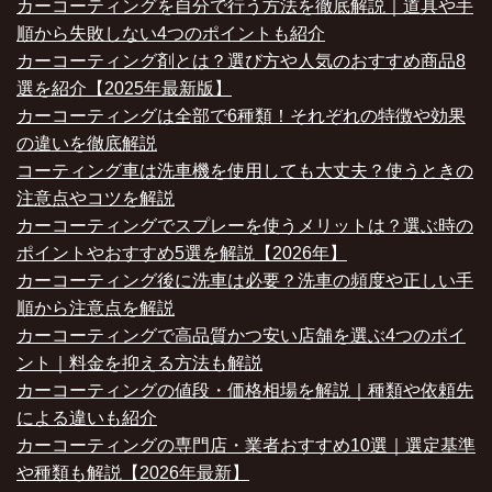
カーコーティングを自分で行う方法を徹底解説｜道具や手
順から失敗しない4つのポイントも紹介
カーコーティング剤とは？選び方や人気のおすすめ商品8
選を紹介【2025年最新版】
カーコーティングは全部で6種類！それぞれの特徴や効果
の違いを徹底解説
コーティング車は洗車機を使用しても大丈夫？使うときの
注意点やコツを解説
カーコーティングでスプレーを使うメリットは？選ぶ時の
ポイントやおすすめ5選を解説【2026年】
カーコーティング後に洗車は必要？洗車の頻度や正しい手
順から注意点を解説
カーコーティングで高品質かつ安い店舗を選ぶ4つのポイ
ント｜料金を抑える方法も解説
カーコーティングの値段・価格相場を解説｜種類や依頼先
による違いも紹介
カーコーティングの専門店・業者おすすめ10選｜選定基準
や種類も解説【2026年最新】