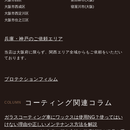
大阪市西区
富田林市(大阪)
大阪市西成区
寝屋川市(大阪)
大阪市西淀川区
大阪市住之江区
兵庫・神戸のご依頼エリア
当店は大阪府に限らず、関西エリア全域からもご依頼をいただい
ております。
プロテクションフィルム
コーティング関連コラム
COLUMN
ガラスコーティング車にワックスは使用NG？使ってはい
けない理由や正しいメンテナンス方法を解説