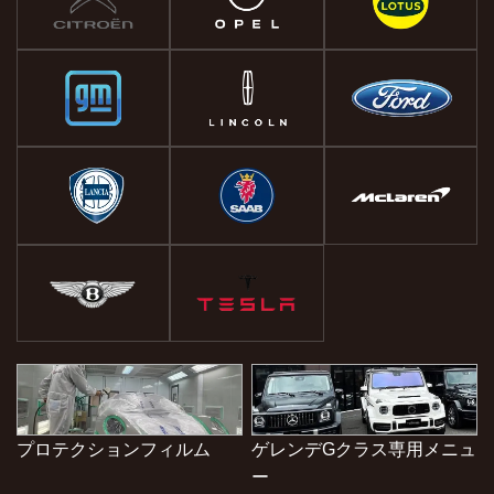
プロテクションフィルム
ゲレンデGクラス専用メニュ
ー