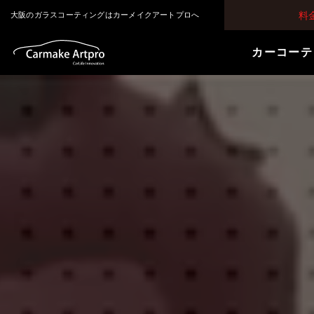
料
大阪のガラスコーティングはカーメイクアートプロへ
カーコーテ