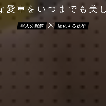
な愛車を
いつまでも美
職人の鍛錬
進化する技術