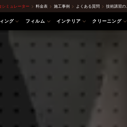
金シミュレーター
料金表
施工事例
よくある質問
技術講習の
ィング
フィルム
インテリア
クリーニング