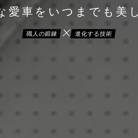
な愛車を
いつまでも美
職人の鍛錬
進化する技術