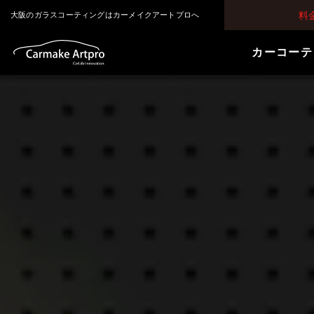
料
大阪のガラスコーティングはカーメイクアートプロへ
カーコーテ