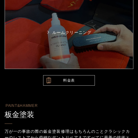
ルームクリーニング
料金表
PAINT&HAMMER
板金塗装
万が一の事故の際の鈑金塗装修理はもちろんのことクラシックカ
ーのレストアから些細なデントリペアまで
すべてに最善の技術と