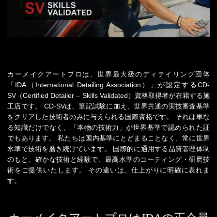
カーメイクアートプロは、世界最大級のディテイリング団体
「IDA（International Detailing Association）」が認定する
CD-
SV（Certified Detailer – Skills Validated）資格取得者が在籍する施
工店です。
CD-SVは、筆記試験に加え、世界共通の実技審査基準
をクリアした技術者のみに与えられる国際資格です。
それは単な
る知識だけでなく、「本物の技術力」が世界基準で認められた証
でもあります。
私たちは国内基準にとどまることなく、常に世界
水準で技術を磨き続けています。
国際的に通用する品質管理体制
のもと、確かな技術と経験で、最高水準のコーティング・研磨技
術をご提供いたします。
その違いは、仕上がりに明確に表れま
す。