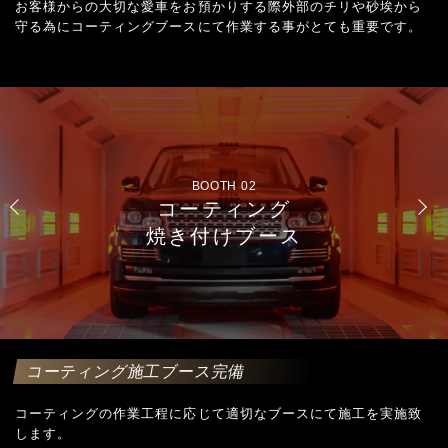
お客様からの大切な愛車をお預かりする際外部のチリや砂埃から
守る為にコーティングブースにて作業する事がとても重要です。
BOOTH 03
コーティング施工
専用ブース
コーティング施工ブース完備
コーティングの作業工程に応じて適切なブースにて施工を実施致
します。