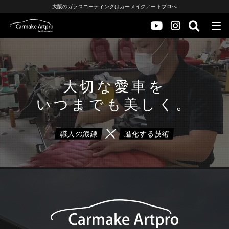
大阪のガラスコーティングはカーメイクアートプロへ
大切な愛車を
いつまでも美しく。
職人の鍛錬
進化する技術