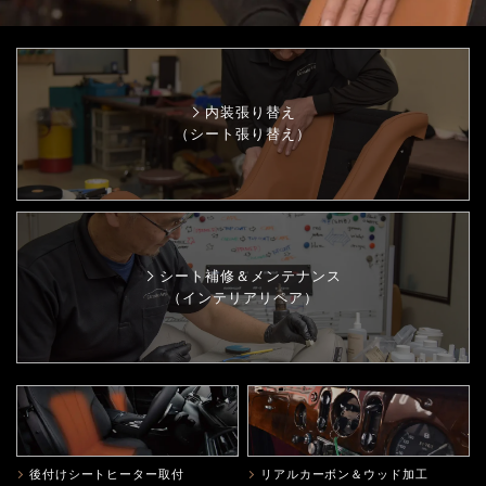
内装張り替え
（シート張り替え）
シート補修＆メンテナンス
（インテリアリペア）
後付けシートヒーター取付
リアルカーボン＆ウッド加工