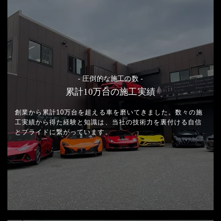
- 圧倒的な施工の数 -
累計10万台の施工実績
創業から累計10万台を超える車を磨いてきました。
数々の施
工実績から得た経験と知識は、当社の技術力を裏付ける
自信
とプライドに繋がっています。