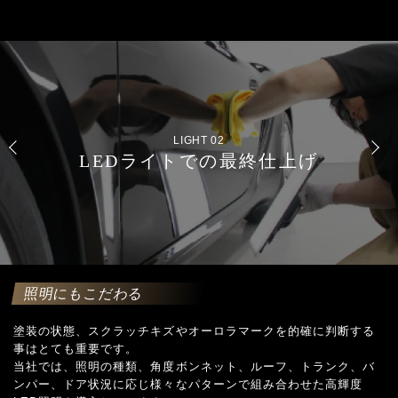
LIGHT 01
照明設備
照明にもこだわる
塗装の状態、スクラッチキズやオーロラマークを的確に判断する
事はとても重要です。
当社では、照明の種類、角度ボンネット、ルーフ、トランク、バ
ンパー、ドア状況に応じ様々なパターンで組み合わせた高輝度