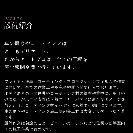
FACILITY
設備紹介
車の磨きやコーティングは
とてもデリケート。
だからアートプロは、全ての工程を
完全密閉空間で行っています。
プレミアム洗車、コーティング・プロテクションフィルムの作業
において、全ての作業工程を完全密閉空間で行っております。
ボディ磨きの下地処理やコーティング材の塗布作業中に、チリや
砂埃などがボディ表面に付着すると、ボディに新たなダメージを
与えたり、コーティング材がボディに密着する妨げになります。
車の磨きやコーティング施工等の各工程は大変デリケートな作業
です。
屋外作業は勿論のこと、ビニールカーテンなどで仕切った半室内
での施工作業は論外です。