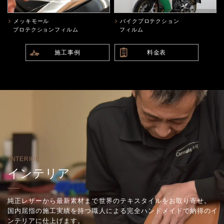
メッキモール
バイクプロテクション
プロテクションフィルム
フィルム
施工事例
料金表
INTERIOR
インテリア
純正レザーから最新素材まで世界のテキスタイルをお取り寄せ。
国内屈指の施工実績を持つ職人による完全ハンドメイドで納得のイ
ンテリアに仕上げます。