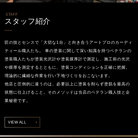
STAFF
スタッフ紹介
匠の技とセンスで「大切な1台」と向き合うアートプロのカーディ
ティール職人たち。 車の塗装に関して深い知識を持つベテランの
塗装職人たちが塗装光沢計や塗装膜厚計で測定し、施工前の光沢
や膜厚を測定するとともに、塗装コンディションを正確に把握。
理論的に繊細な作業を行い下地づくりをおこないます。
他店と圧倒的に違うのは、必要以上に塗装を削らず塗肌を最高の
状態に仕上げること。そのメソッドは当店のベテラン職人技と企
業秘密です。
VIEW ALL