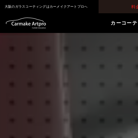
料
大阪のガラスコーティングはカーメイクアートプロへ
カーコーテ