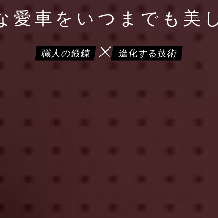
な愛車を
いつまでも美
職人の鍛錬
進化する技術