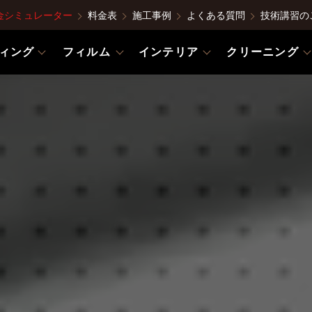
金シミュレーター
料金表
施工事例
よくある質問
技術講習の
ィング
フィルム
インテリア
クリーニング