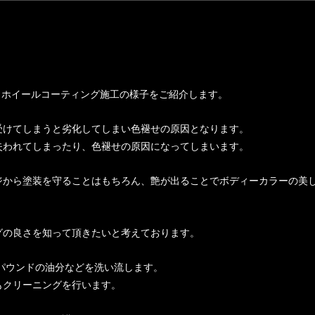
・ホイールコーティング施工の様子をご紹介します。
受けてしまうと劣化してしまい色褪せの原因となります。
失われてしまったり、色褪せの原因になってしまいます。
ジから塗装を守ることはもちろん、艶が出ることでボディーカラーの美
グの良さを知って頂きたいと考えております。
パウンドの油分などを洗い流します。
もクリーニングを行います。