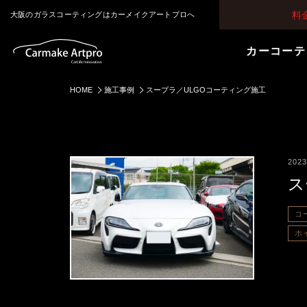
料
大阪のガラスコーティングはカーメイクアートプロへ
カーコーテ
HOME
施工事例
スープラ／ULGOコーティング施工
2023
ス
コ
ホ