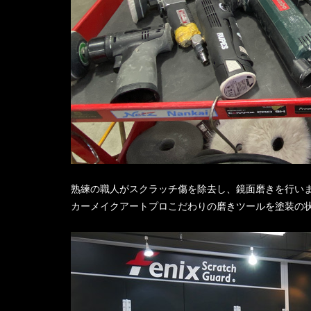
熟練の職人がスクラッチ傷を除去し、鏡面磨きを行い
カーメイクアートプロこだわりの磨きツールを塗装の