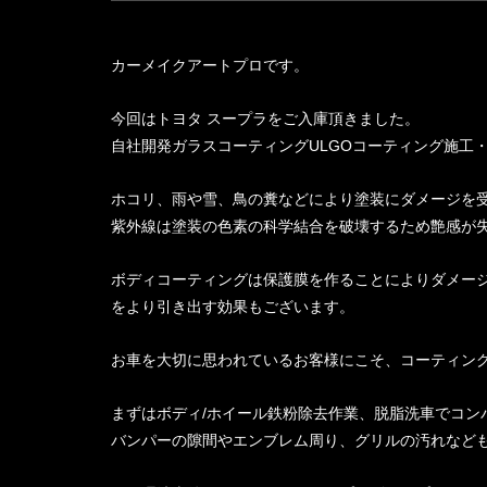
カーメイクアートプロです。
今回はトヨタ スープラをご入庫頂きました。
自社開発ガラスコーティングULGOコーティング施工
ホコリ、雨や雪、鳥の糞などにより塗装にダメージを
紫外線は塗装の色素の科学結合を破壊するため艶感が
ボディコーティングは保護膜を作ることによりダメー
をより引き出す効果もございます。
お車を大切に思われているお客様にこそ、コーティン
まずはボディ/ホイール鉄粉除去作業、脱脂洗車でコン
バンパーの隙間やエンブレム周り、グリルの汚れなど