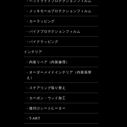
- ヘッドライトプロテクションフィルム
- メッキモールプロテクションフィルム
- カーラッピング
- バイクプロテクションフィルム
- バイクラッピング
インテリア
- 内装リペア（内装修理）
- オーダーメイドインテリア（内装張替
え）
- ステアリング張り替え
- カーボン・ウッド加工
- 後付けシートヒーター
- T-ART