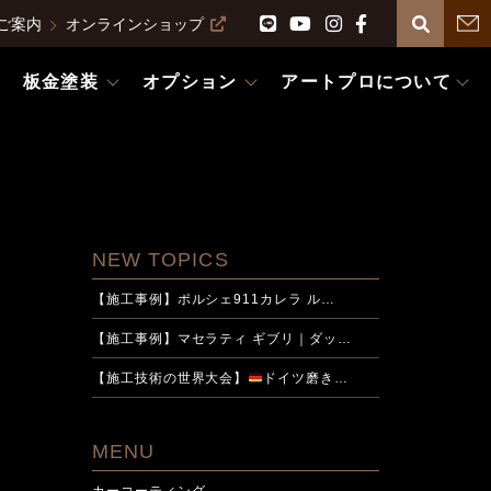
ご案内
オンラインショップ
板金塗装
オプション
アートプロについて
NEW TOPICS
【施工事例】ポルシェ911カレラ ル…
【施工事例】マセラティ ギブリ｜ダッ…
【施工技術の世界大会】
ドイツ磨き…
MENU