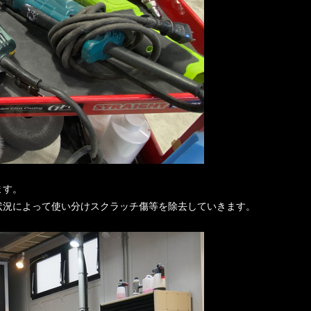
ます。
状況によって使い分けスクラッチ傷等を除去していきます。