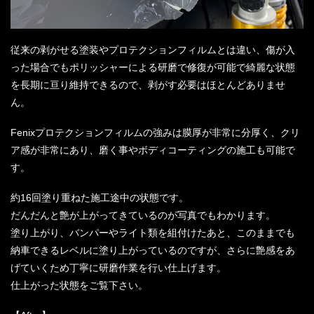
従来の剥がせる塗装やプロテクションフィルムとは違い、傷が入
った場合でもポリッシャーによる研磨で修復が可能で綺麗な状態
を長期に亘り維持できるので、剥がす必要はほとんどありませ
ん。
Fenixプロテクションフィルムの強みは膜厚が非常に分厚く、クリ
ア感が非常にあり、磨く事やボディコーティングの施工も可能で
す。
約16回塗り重ねた施工途中の状態です。
だんだんと艶が上がってきているのが写真でもわかります。
塗り上がり、バンパーやライト類を組付けたあと、このままでも
納車できるレベルに塗り上がっているのですが、さらに艶感をあ
げていくため丁寧に研磨作業を行い仕上げます。
仕上がった状態をご覧下さい。