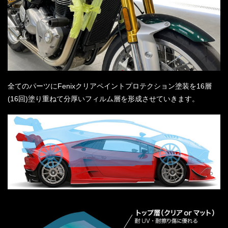
全てのパーツにFenixクリアペイントプロテクション塗装を16層
(16回)塗り重ねて分厚いフィルム層を形成させていきます。