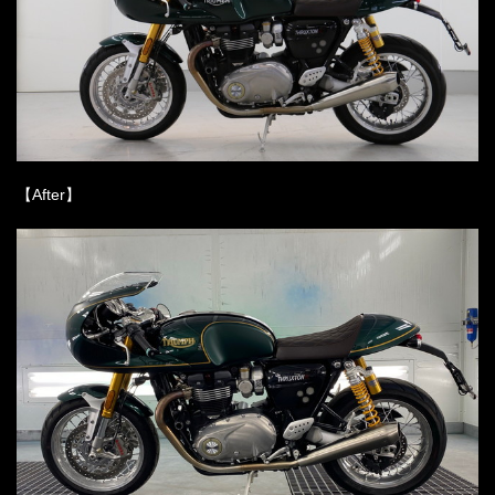
【After】