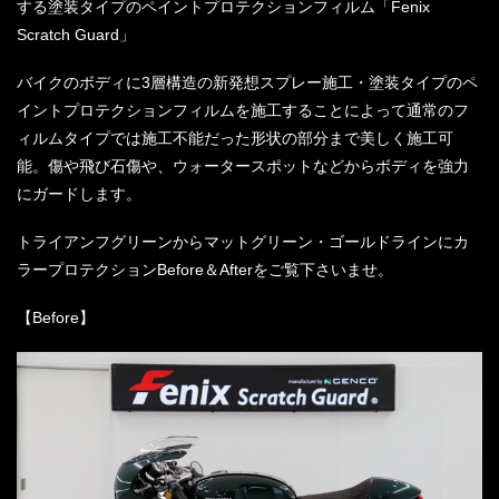
する塗装タイプのペイントプロテクションフィルム「Fenix
Scratch Guard」
バイクのボディに3層構造の新発想スプレー施工・塗装タイプのペ
イントプロテクションフィルムを施工することによって通常のフ
ィルムタイプでは施工不能だった形状の部分まで美しく施工可
能。傷や飛び石傷や、ウォータースポットなどからボディを強力
にガードします。
トライアンフグリーンからマットグリーン・ゴールドラインにカ
ラープロテクションBefore＆Afterをご覧下さいませ。
【Before】