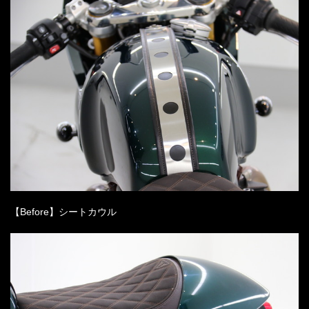
【Before】シートカウル