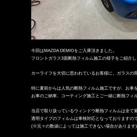
今回はMAZDA DEMIOをご入庫頂きました。
フロントガラス3面断熱フィルム施工の様子をご紹介し
カーライフを大切に思われているお客様に、ガラスの
特に夏前からは人気の断熱フィルム施工ですが、お車
お車のご納車、コーティング施工とご一緒に断熱フィ
当店で取り扱っているウィンドウ断熱フィルムは全て紫
透明タイプのフィルムは車検対応となっておりますの
(※元々の数値によっては施工できない場合があります)