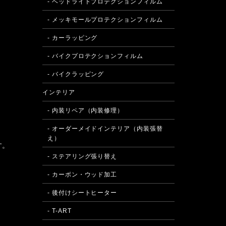
- ヘッドライトプロテクションフィルム
- メッキモールプロテクションフィルム
- カーラッピング
- バイクプロテクションフィルム
- バイクラッピング
インテリア
- 内装リペア（内装修理）
。
- オーダーメイドインテリア（内装張替
え）
す。
- ステアリング張り替え
- カーボン・ウッド加工
- 後付けシートヒーター
- T-ART