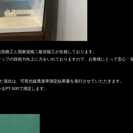
級技能工と国家資格二級技能工が在籍しております。
タッフの技術力向上に力をいれておりますので、お客様にとって安心・
いた場合は、可視光線透過率測定結果書を発行させていただきます。
PT-500で測定します。