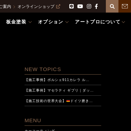
ご案内
オンラインショップ
板金塗装
オプション
アートプロについて
NEW TOPICS
【施工事例】ポルシェ911カレラ ル…
【施工事例】マセラティ ギブリ｜ダッ…
【施工技術の世界大会】
ドイツ磨き…
MENU