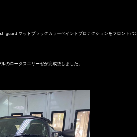
ratch guard マットブラックカラーペイントプロテクションをフロントバ
デルのロータスエリーゼが完成致しました。