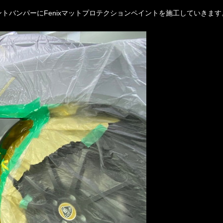
トバンパーにFenixマットプロテクションペイントを施工していきます