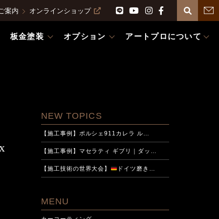
ご案内
オンラインショップ
板金塗装
オプション
アートプロについて
NEW TOPICS
【施工事例】ポルシェ911カレラ ル…
x
【施工事例】マセラティ ギブリ｜ダッ…
【施工技術の世界大会】
ドイツ磨き…
MENU