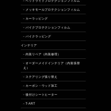
- ヘッドライトプロテクションフィルム
- メッキモールプロテクションフィルム
- カーラッピング
- バイクプロテクションフィルム
- バイクラッピング
インテリア
- 内装リペア（内装修理）
- オーダーメイドインテリア（内装張替
え）
- ステアリング張り替え
- カーボン・ウッド加工
- 後付けシートヒーター
- T-ART