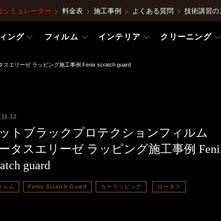
金シミュレーター
料金表
施工事例
よくある質問
技術講習の
ィング
フィルム
インテリア
クリーニング
ゼ ラッピング施工事例 Fenix scratch guard
.11.12
ットブラックプロテクションフィルム
ータスエリーゼ ラッピング施工事例 Feni
ratch guard
ィルム
Fenix Scratch Guard
カーラッピング
ロータス