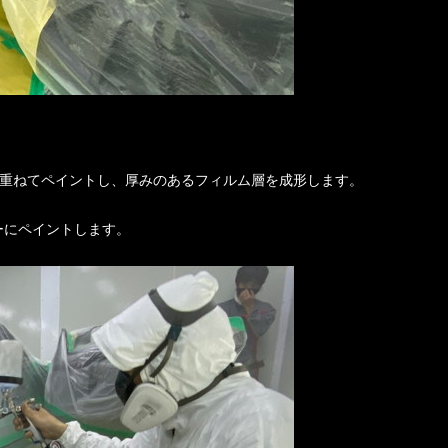
返し重ねてペイントし、厚みのあるフィルム層を成形します。
ーにペイントします。