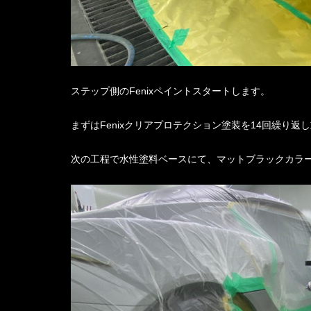
ステップ側のFenixペイントスタートします。
まずはFenixクリアプロテクション塗装を14回繰り
次の工程で水性塗料ベースにて、マットブラックカラ