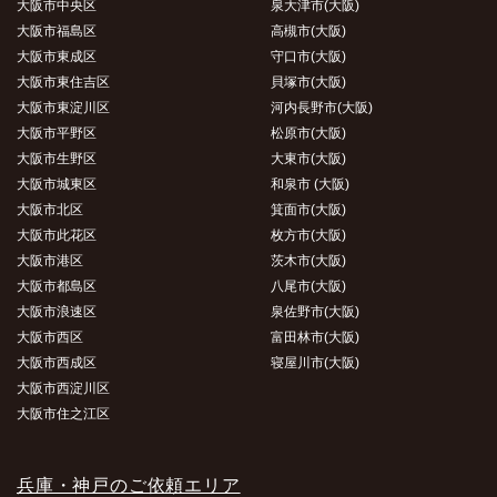
大阪市中央区
泉大津市(大阪)
大阪市福島区
高槻市(大阪)
大阪市東成区
守口市(大阪)
大阪市東住吉区
貝塚市(大阪)
大阪市東淀川区
河内長野市(大阪)
大阪市平野区
松原市(大阪)
大阪市生野区
大東市(大阪)
大阪市城東区
和泉市 (大阪)
大阪市北区
箕面市(大阪)
大阪市此花区
枚方市(大阪)
大阪市港区
茨木市(大阪)
大阪市都島区
八尾市(大阪)
大阪市浪速区
泉佐野市(大阪)
大阪市西区
富田林市(大阪)
大阪市西成区
寝屋川市(大阪)
大阪市西淀川区
大阪市住之江区
兵庫・神戸のご依頼エリア