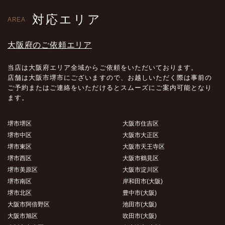
対応エリア
AREA
大阪府のご依頼エリア
当店は大阪府エリア全域からご依頼をいただいております。
店舗は大阪市堺市にございますので、お越しいただく際は事前の
ご予約またはご連絡をいただけるとスムーズにご案内可能となり
ます。
堺市堺区
大阪市住吉区
堺市中区
大阪市大正区
堺市東区
大阪市天王寺区
堺市西区
大阪市鶴見区
堺市美原区
大阪市淀川区
堺市南区
岸和田市(大阪)
堺市北区
豊中市(大阪)
大阪市阿倍野区
池田市(大阪)
大阪市旭区
吹田市(大阪)