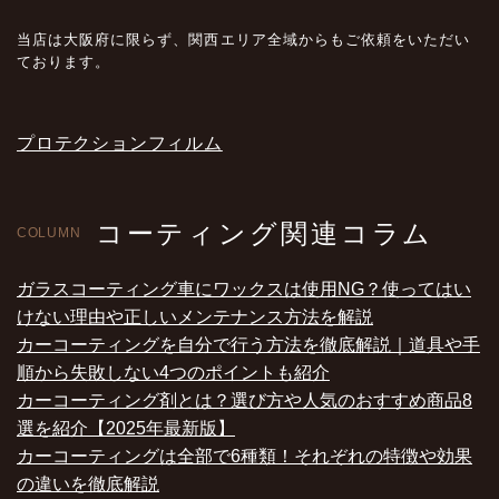
当店は大阪府に限らず、関西エリア全域からもご依頼をいただい
ております。
プロテクションフィルム
コーティング関連コラム
COLUMN
ガラスコーティング車にワックスは使用NG？使ってはい
けない理由や正しいメンテナンス方法を解説
カーコーティングを自分で行う方法を徹底解説｜道具や手
順から失敗しない4つのポイントも紹介
カーコーティング剤とは？選び方や人気のおすすめ商品8
選を紹介【2025年最新版】
カーコーティングは全部で6種類！それぞれの特徴や効果
の違いを徹底解説