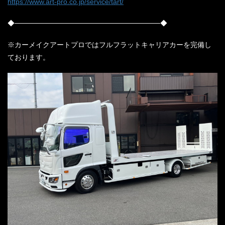
https://www.art-pro.co.jp/service/tart/
◆─────────────────────────────◆
※カーメイクアートプロではフルフラットキャリアカーを完備し
ております。