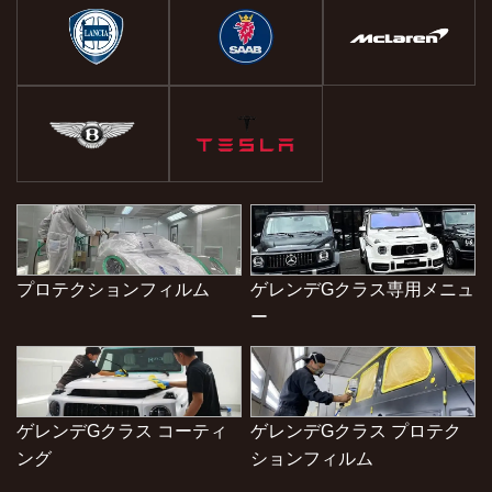
プロテクションフィルム
ゲレンデGクラス専用メニュ
ー
ゲレンデGクラス コーティ
ゲレンデGクラス プロテク
ング
ションフィルム