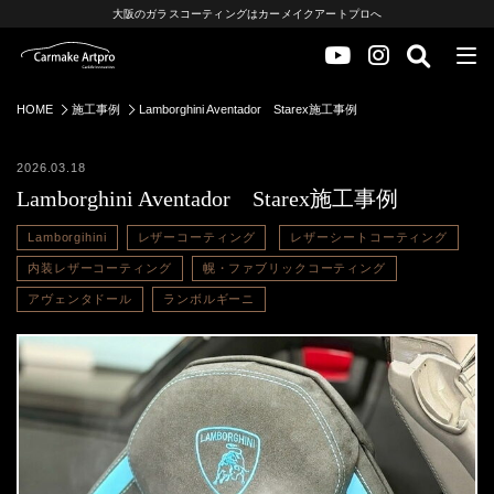
大阪のガラスコーティングはカーメイクアートプロへ
HOME
施工事例
Lamborghini Aventador Starex施工事例
2026.03.18
Lamborghini Aventador Starex施工事例
Lamborgihini
レザーコーティング
レザーシートコーティング
内装レザーコーティング
幌・ファブリックコーティング
アヴェンタドール
ランボルギーニ