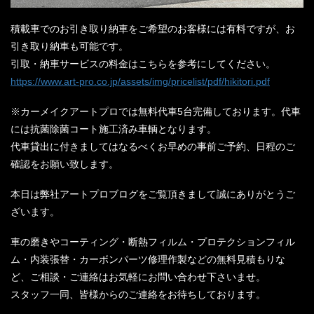
積載車でのお引き取り納車をご希望のお客様には有料ですが、お
引き取り納車も可能です。
引取・納車サービスの料金はこちらを参考にしてください。
https://www.art-pro.co.jp/assets/img/pricelist/pdf/hikitori.pdf
※カーメイクアートプロでは無料代車5台完備しております。代車
には抗菌除菌コート施工済み車輌となります。
代車貸出に付きましてはなるべくお早めの事前ご予約、日程のご
確認をお願い致します。
本日は弊社アートプロブログをご覧頂きまして誠にありがとうご
ざいます。
車の磨きやコーティング・断熱フィルム・プロテクションフィル
ム・内装張替・カーボンパーツ修理作製などの無料見積もりな
ど、ご相談・ご連絡はお気軽にお問い合わせ下さいませ。
スタッフ一同、皆様からのご連絡をお待ちしております。