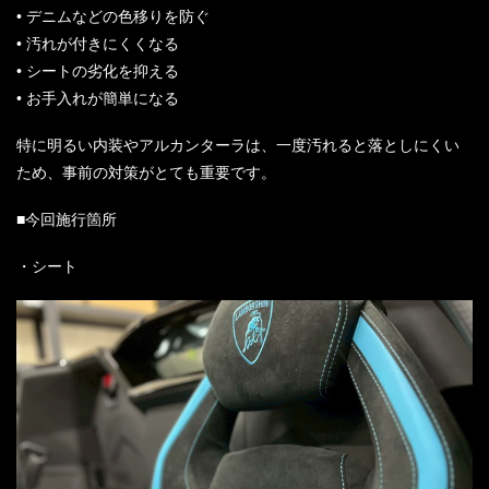
• デニムなどの色移りを防ぐ
• 汚れが付きにくくなる
• シートの劣化を抑える
• お手入れが簡単になる
特に明るい内装やアルカンターラは、一度汚れると落としにくい
ため、事前の対策がとても重要です。
■今回施行箇所
・シート