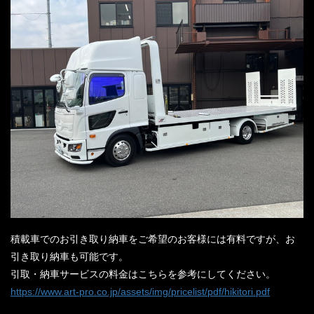
積載車でのお引き取り納車をご希望のお客様には有料ですが、お
引き取り納車も可能です。
引取・納車サービスの料金はこちらを参考にしてください。
https://www.art-pro.co.jp/assets/img/pricelist/pdf/hikitori.pdf