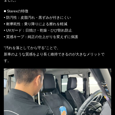
ました。
■ Starexの特徴
• 防汚性：皮脂汚れ・黒ずみが付きにくい
• 耐摩耗性：乗り降りによる擦れを軽減
• UVガード：日焼け・乾燥・ひび割れ防止
• 質感キープ：純正の仕上がりを変えずに保護
“汚れを落としてから守る”ことで、
新車のような質感をより長く維持できるのが大きなメリットで
す。