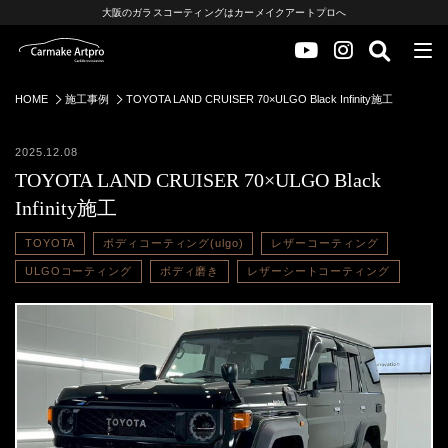
大阪のガラスコーティングはカーメイクアートプロへ
HOME
施工事例
TOYOTA LAND CRUISER 70×ULGO Black Infinity施工
2025.12.08
TOYOTA LAND CRUISER 70×ULGO Black
Infinity施工
TOYOTA
ボディコーティング(ulgo)
レザーコーティング
ULGOコーティング
ボディ磨き
レザーシートコーティング