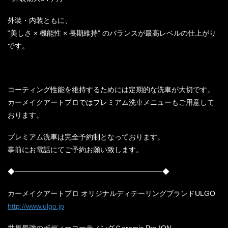
外装・内装ともに、
“美しさ × 機能性 × 長期維持” のバランスが最高レベルの仕上がり
です。
コーティング性能を維持するためには定期的な洗車が大切です。
カーメイクアートプロではプレミアム洗車メニューもご用意して
おります。
プレミアム洗車は完全予約制となっております。
事前にお電話にてご予約お願い致します。
◆─────────────────────────────◆
カーメイクアートプロ オリジナルディテーリングブランドULGO
http://www.ulgo.jp
世界最強のボディーコーティングＣeramic Pro ION