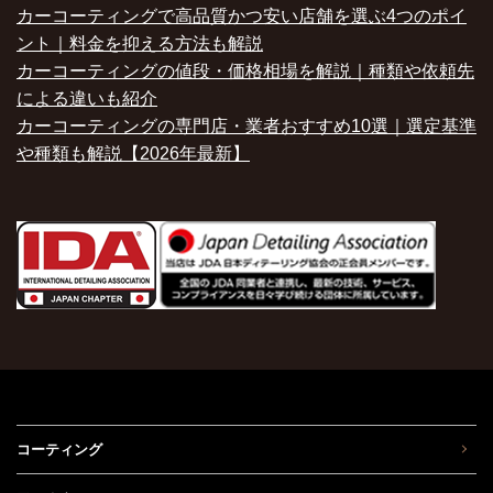
カーコーティングで高品質かつ安い店舗を選ぶ4つのポイ
ント｜料金を抑える方法も解説
カーコーティングの値段・価格相場を解説｜種類や依頼先
による違いも紹介
カーコーティングの専門店・業者おすすめ10選｜選定基準
や種類も解説【2026年最新】
コーティング