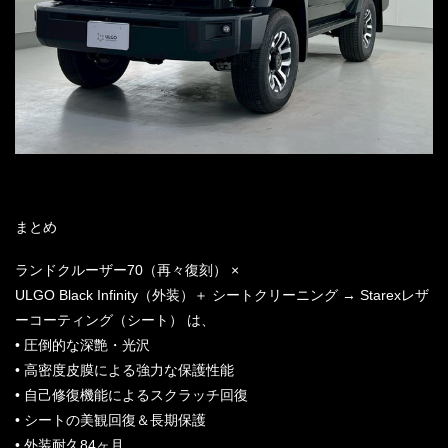
まとめ
ランドクルーザー70（再々復刻） ×
ULGO Black Infinity（外装）＋ シートクリーニング → Starexレザ
ーコーティング（シート） は、
• 圧倒的な深艶・光沢
• 高密度皮膜による強力な保護性能
• 自己修復機能によるスクラッチ回復
• シートの美観回復＆長期保護
• 外装耐久84ヶ月