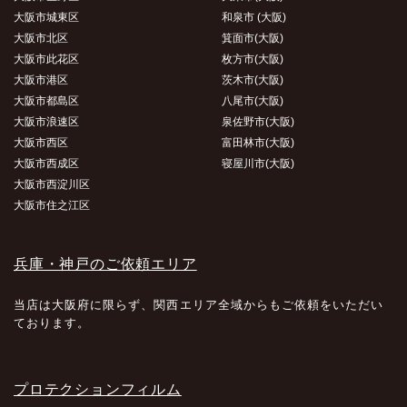
大阪市城東区
和泉市 (大阪)
大阪市北区
箕面市(大阪)
大阪市此花区
枚方市(大阪)
大阪市港区
茨木市(大阪)
大阪市都島区
八尾市(大阪)
大阪市浪速区
泉佐野市(大阪)
大阪市西区
富田林市(大阪)
大阪市西成区
寝屋川市(大阪)
大阪市西淀川区
大阪市住之江区
兵庫・神戸のご依頼エリア
当店は大阪府に限らず、関西エリア全域からもご依頼をいただい
ております。
プロテクションフィルム