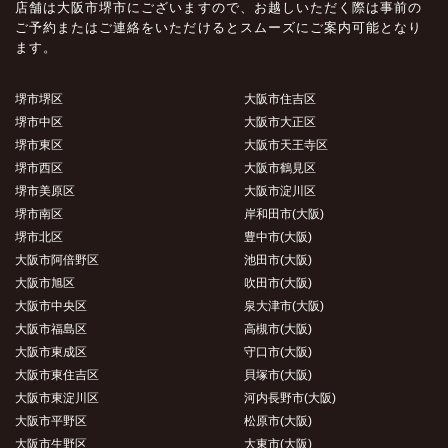
店舗は大阪市堺市にございますので、お越しいただく際は事前の
ご予約またはご連絡をいただけるとスムーズにご案内可能となり
ます。
堺市堺区
大阪市住吉区
堺市中区
大阪市大正区
堺市東区
大阪市天王寺区
堺市西区
大阪市鶴見区
堺市美原区
大阪市淀川区
堺市南区
岸和田市(大阪)
堺市北区
豊中市(大阪)
大阪市阿倍野区
池田市(大阪)
大阪市旭区
吹田市(大阪)
大阪市中央区
泉大津市(大阪)
大阪市福島区
高槻市(大阪)
大阪市東成区
守口市(大阪)
大阪市東住吉区
貝塚市(大阪)
大阪市東淀川区
河内長野市(大阪)
大阪市平野区
松原市(大阪)
大阪市生野区
大東市(大阪)