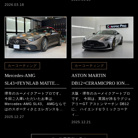
2026.03.18
カーコーティング
カーコーティング
Mercedes-AMG
ASTON MARTIN
SL43×FEYNLAB MATTE
DB12×CERAMICPRO ION施
CERAMIC施工
工
堺市のカーメイクアートプロです。
大阪・堺市のカーメイクアートプロ
今回ご入庫いただいたお車は、
です。 今回は、英国が誇るラグジュ
Mercedes-AMG SL43。 AMGならで
アリーGT アストンマーチン DB12
はのスポーティさとエレガンスを…
に、 ハイエンドセラミックコーテ
ィ…
2025.12.27
2025.12.21