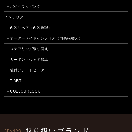
- バイクラッピング
インテリア
- 内装リペア（内装修理）
- オーダーメイドインテリア（内装張替え）
- ステアリング張り替え
- カーボン・ウッド加工
- 後付けシートヒーター
- T-ART
- COLLOURLOCK
取り扱いブランド
BRANDO