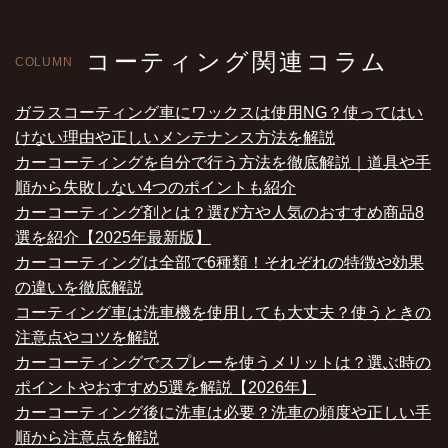
コーティング関連コラム
COLUMN
ガラスコーティング車にワックスは使用NG？使ってはい
けない理由や正しいメンテナンス方法を解説
カーコーティングを自分で行う方法を徹底解説｜道具や手
順から失敗しない4つのポイントも紹介
カーコーティング剤とは？選び方や人気のおすすめ商品8
選を紹介【2025年最新版】
カーコーティングは全部で6種類！それぞれの特徴や効果
の違いを徹底解説
コーティング車は洗車機を使用しても大丈夫？使うときの
注意点やコツを解説
カーコーティングでスプレーを使うメリットは？選ぶ時の
ポイントやおすすめ5選を解説【2026年】
カーコーティング後に洗車は必要？洗車の頻度や正しい手
順から注意点を解説