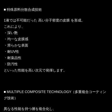
■ 特殊原料分散合成技術
1液では不可能だった 高い分子密度の皮膜 を形成。
これにより、
・深い艶
・均一な皮膜感
・滑らかな表面
・耐UV性
・耐薬品性
・防汚性
といった性能を高い次元で発揮します。
■ MULTIPLE COMPOSITE TECHNOLOGY（多重複合コーティン
グ技術）
異なる性能を持つ層を複合化し、