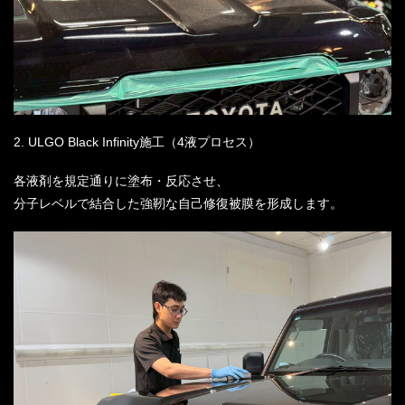
2. ULGO Black Infinity施工（4液プロセス）
各液剤を規定通りに塗布・反応させ、
分子レベルで結合した強靭な自己修復被膜を形成します。