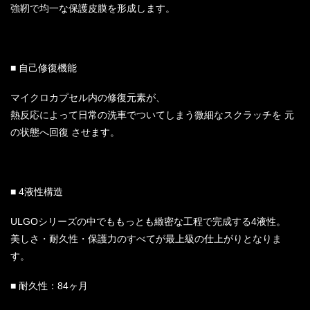
強靭で均一な保護皮膜を形成します。
■ 自己修復機能
マイクロカプセル内の修復元素が、
熱反応によって日常の洗車でついてしまう微細なスクラッチを 元
の状態へ回復 させます。
■ 4液性構造
ULGOシリーズの中でももっとも緻密な工程で完成する4液性。
美しさ・耐久性・保護力のすべてが最上級の仕上がりとなりま
す。
■ 耐久性：84ヶ月