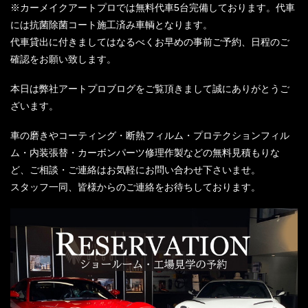
※カーメイクアートプロでは無料代車5台完備しております。代車
には抗菌除菌コート施工済み車輌となります。
代車貸出に付きましてはなるべくお早めの事前ご予約、日程のご
確認をお願い致します。
本日は弊社アートプロブログをご覧頂きまして誠にありがとうご
ざいます。
車の磨きやコーティング・断熱フィルム・プロテクションフィル
ム・内装張替・カーボンパーツ修理作製などの無料見積もりな
ど、ご相談・ご連絡はお気軽にお問い合わせ下さいませ。
スタッフ一同、皆様からのご連絡をお待ちしております。