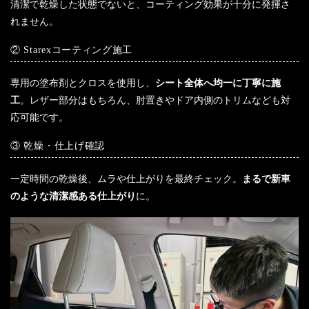
清潔で乾燥した状態でないと、コーティング効果が十分に発揮さ
れません。
② Starexコーティング施工
専用の塗布剤とクロスを使用し、
シート全体へ均一に丁寧に施
工
。レザー部分はもちろん、肘置きやドア内側のトリムなども対
応可能です。
③ 乾燥・仕上げ確認
一定時間の乾燥後、ムラや仕上がりを最終チェック。
まるで新車
のような清潔感ある仕上がり
に。