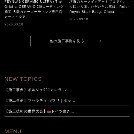
FEYNLAB CERAMIC ULTRA＋The
堺市のカーメイクアートプロです。
Original CERAMIC 2層コーテ
Original CERAMIC 2層コーティング
今回ご入庫いただいたお車は、Rolls-
施工 大阪のカーコーティング専門店
Royce Black Badge Ghost。 …
ィング施工
カーメイクア…
2026.03.10
2026.03.18
他の施工事例を見る
NEW TOPICS
【施工事例】ポルシェ911カレラ ル…
【施工事例】マセラティ ギブリ｜ダッ…
【施工技術の世界大会】
ドイツ磨き…
MENU