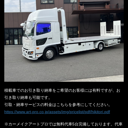
積載車でのお引き取り納車をご希望のお客様には有料ですが、お
引き取り納車も可能です。
引取・納車サービスの料金はこちらを参考にしてください。
https://www.art-pro.co.jp/assets/img/pricelist/pdf/hikitori.pdf
※カーメイクアートプロでは無料代車5台完備しております。代車