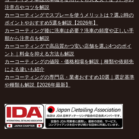
注意点やコツを解説
カーコーティングでスプレーを使うメリットは？選ぶ時の
ポイントやおすすめ5選を解説【2026年】
カーコーティング後に洗車は必要？洗車の頻度や正しい手
順から注意点を解説
カーコーティングで高品質かつ安い店舗を選ぶ4つのポイ
ント｜料金を抑える方法も解説
カーコーティングの値段・価格相場を解説｜種類や依頼先
による違いも紹介
カーコーティングの専門店・業者おすすめ10選｜選定基準
や種類も解説【2026年最新】