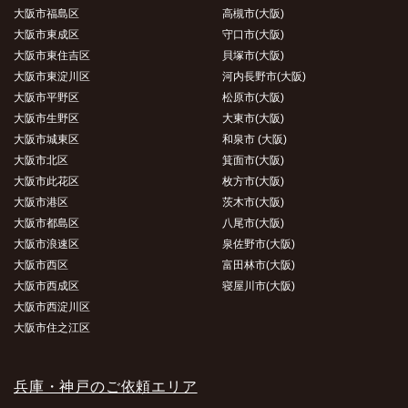
大阪市福島区
高槻市(大阪)
大阪市東成区
守口市(大阪)
大阪市東住吉区
貝塚市(大阪)
大阪市東淀川区
河内長野市(大阪)
大阪市平野区
松原市(大阪)
大阪市生野区
大東市(大阪)
大阪市城東区
和泉市 (大阪)
大阪市北区
箕面市(大阪)
大阪市此花区
枚方市(大阪)
大阪市港区
茨木市(大阪)
大阪市都島区
八尾市(大阪)
大阪市浪速区
泉佐野市(大阪)
大阪市西区
富田林市(大阪)
大阪市西成区
寝屋川市(大阪)
大阪市西淀川区
大阪市住之江区
兵庫・神戸のご依頼エリア