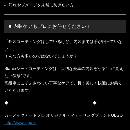
汚れやダメージを未然に防ぎたい方
■ 内装ケアもプロにお任せください！
「外装コーティングはしているけど、内装までは手が回っていな
い…」
そんな方も多いのではないでしょうか？
Starexシートコーティングは、大切な愛車の内装を守る“目に見え
ない保険”です。
高級車にこそふさわしい丁寧なケアで、長く美しく快適にお乗り
いただけます。
◆─────────────────────────────◆
カーメイクアートプロ オリジナルディテーリングブランドULGO
http://www.ulgo.jp