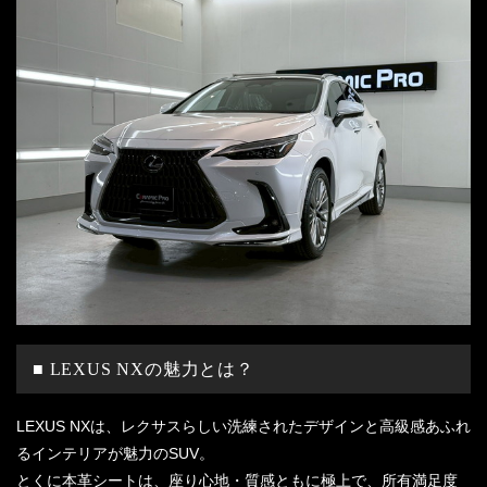
■ LEXUS NXの魅力とは？
LEXUS NXは、レクサスらしい洗練されたデザインと高級感あふれ
るインテリアが魅力のSUV。
とくに本革シートは、座り心地・質感ともに極上で、所有満足度