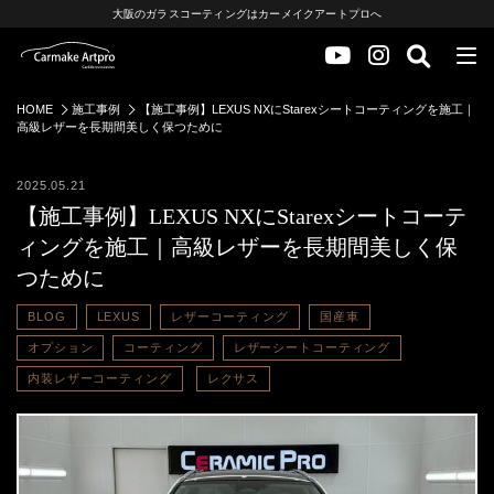
大阪のガラスコーティングはカーメイクアートプロへ
HOME
施工事例
【施工事例】LEXUS NXにStarexシートコーティングを施工｜
高級レザーを長期間美しく保つために
2025.05.21
【施工事例】LEXUS NXにStarexシートコーテ
ィングを施工｜高級レザーを長期間美しく保
つために
BLOG
LEXUS
レザーコーティング
国産車
オプション
コーティング
レザーシートコーティング
内装レザーコーティング
レクサス