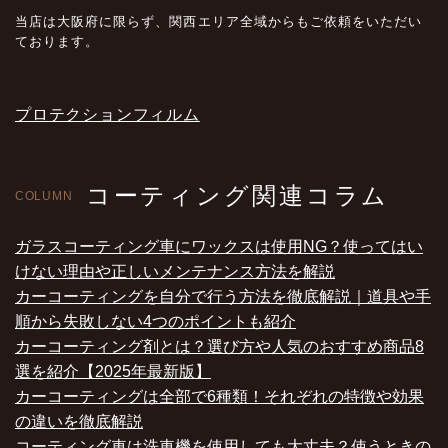
当店は大阪府に限らず、関西エリア全域からもご依頼をいただい
ております。
プロテクションフィルム
コーティング関連コラム
COLUMN
ガラスコーティング車にワックスは使用NG？使ってはい
けない理由や正しいメンテナンス方法を解説
カーコーティングを自分で行う方法を徹底解説｜道具や手
順から失敗しない4つのポイントも紹介
カーコーティング剤とは？選び方や人気のおすすめ商品8
選を紹介【2025年最新版】
カーコーティングは全部で6種類！それぞれの特徴や効果
の違いを徹底解説
コーティング車は洗車機を使用しても大丈夫？使うときの