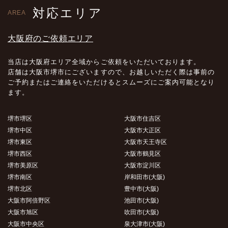
対応エリア
AREA
大阪府のご依頼エリア
当店は大阪府エリア全域からご依頼をいただいております。
店舗は大阪市堺市にございますので、お越しいただく際は事前の
ご予約またはご連絡をいただけるとスムーズにご案内可能となり
ます。
堺市堺区
大阪市住吉区
堺市中区
大阪市大正区
堺市東区
大阪市天王寺区
堺市西区
大阪市鶴見区
堺市美原区
大阪市淀川区
堺市南区
岸和田市(大阪)
堺市北区
豊中市(大阪)
大阪市阿倍野区
池田市(大阪)
大阪市旭区
吹田市(大阪)
大阪市中央区
泉大津市(大阪)