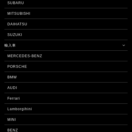
SUBARU
MITSUBISHI
DAIHATSU
SUZUKI
輸入車
MERCEDES-BENZ
PORSCHE
BMW
AUDI
Ferrari
Lamborgihini
MINI
BENZ