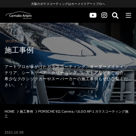
大阪のガラスコーティングはカーメイクアートプロへ
WORKS
施工事例
アートプロが手がけたガラスコーティング、オーダーメイドイン
テリア、シートリペア・クリーニング、レストアなどをご紹介。
希少なクラシックカーやスーパーカーの施工事例もぜひご覧くだ
さい。
HOME
施工事例
PORSCHE 911 Carrera／ULGO AP-1 ガラスコーティング施
工
2021.10.09