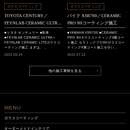
ガラスコーティング
ガラスコーティング
TOYOTA CENTURY／
バイク XSR700／CERAMIC
FEYNLAB CERAMIC ULTRA
PRO 9Hコーティング施工
＋FEYNLAB CERAMIC LITE
■トヨタ センチュリー ■新車
■YAMAHA XSR700 ■CERAMIC
コーティング施工
■FEYNLAB CERAMIC ULTRA＋
PRO 9Hガラスコーティング4層コー
FEYNLAB CERAMIC LITEガラスコ
ト施工 セラミックプロ9Hガラスコー
ーティング施工 まずは、…
ティング4層コート施工を行い…
2022.08.24
2022.07.22
他の施工事例を見る
MENU
ガラスコーティング
オーダーメイドインテリア