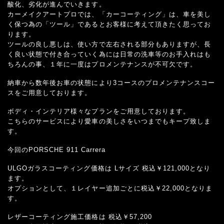
酸化、劣化が進んでいきます。
カーメイクアートプロでは、「カーコーティング」は、車を美し
く保つ為の「ツール」であるとお客様に考えて頂きたく思ってお
ります。
ツールの良し悪しは、使い方で左右される部分もありますが、長
く良い状態で付き合っていく為には日常の洗車等のお手入れはも
ちろんの事、１年に一度はプロメンテナンスが不可欠です。
納車から数年後お車の状態により3コースのプロメンテナンスコー
スをご用意しております。
ボディ・インテリア様々なプランをご用意しております。
こちらのサービスにより愛車の美しさをいつまでもキープ致しま
す。
今回のPORSCHE 911 Carrera
ULGOガラスコーティング価格は Lサイズ 税込￥121,000となり
ます。
オプションとして、１レイヤー追加ごとに税込￥22,000となりま
す。
レザーコーティング施工価格は 税込￥57,200