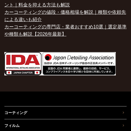
ント｜料金を抑える方法も解説
カーコーティングの値段・価格相場を解説｜種類や依頼先
による違いも紹介
カーコーティングの専門店・業者おすすめ10選｜選定基準
や種類も解説【2026年最新】
コーティング
フィルム