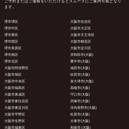
ご予約またはご連絡をいただけるとスムーズにご案内可能となり
ます。
堺市堺区
大阪市住吉区
堺市中区
大阪市大正区
堺市東区
大阪市天王寺区
堺市西区
大阪市鶴見区
堺市美原区
大阪市淀川区
堺市南区
岸和田市(大阪)
堺市北区
豊中市(大阪)
大阪市阿倍野区
池田市(大阪)
大阪市旭区
吹田市(大阪)
大阪市中央区
泉大津市(大阪)
大阪市福島区
高槻市(大阪)
大阪市東成区
守口市(大阪)
大阪市東住吉区
貝塚市(大阪)
大阪市東淀川区
河内長野市(大阪)
大阪市平野区
松原市(大阪)
大阪市生野区
大東市(大阪)
大阪市城東区
和泉市 (大阪)