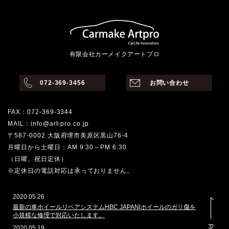
有限会社カーメイクアートプロ
072-369-3456
お問い合わせ
FAX：072-369-3344
MAIL：info@art-pro.co.jp
〒587-0002 大阪府堺市美原区黒山76-4
月曜日から土曜日：AM 9:30～PM 6:30
（日曜、祝日定休）
※定休日の電話対応は承っておりません。
2020.05.26
最新の車ホイールリペアシステムHBC JAPAN|ホイールのガリ傷を
小規模な修理で対応いたします。
2020.05.19