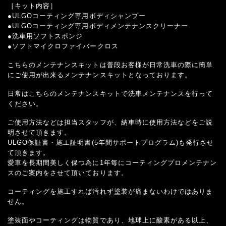
［キット内容］
●ULGOコーティング専用ボディシャンプー
●ULGOコーティング専用ボディメンテナンスクリーナー
●洗車用ソフトスポンジ
●ソフトマイクロファイバークロス
こちらのメンテナンスキットは普段お客様が日常洗車の際に簡単
にご使用が出来るメンテナンスキットとなっております。
日常はこちらのメンテナンスキットで洗車メンテナンスを行って
ください。
ご使用方法などは担当スタッフが、納車時に使用方法などをご説
明させて頂きます。
ULGO保証書・施工証明書(5年間サポートプログラム)も発行させ
て頂きます。
愛車を長期間美しく保つ為に1年毎にコーティングプロメンテナン
スのご案内をさせて頂いております。
コーティングを施工すれば汚れず塗装が痛まないわけではありま
せん。
塗装面やコーティングは物質であり、地球上に酸素がある以上、