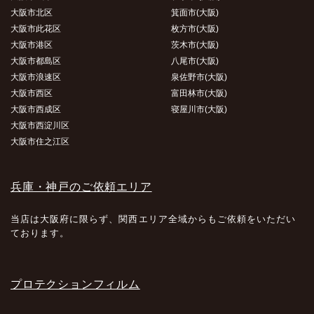
大阪市北区
箕面市(大阪)
大阪市此花区
枚方市(大阪)
大阪市港区
茨木市(大阪)
大阪市都島区
八尾市(大阪)
大阪市浪速区
泉佐野市(大阪)
大阪市西区
富田林市(大阪)
大阪市西成区
寝屋川市(大阪)
大阪市西淀川区
大阪市住之江区
兵庫・神戸のご依頼エリア
当店は大阪府に限らず、関西エリア全域からもご依頼をいただい
ております。
プロテクションフィルム