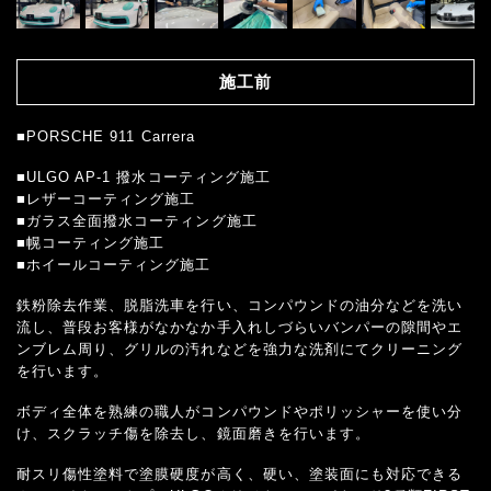
施工前
■PORSCHE 911 Carrera
■ULGO AP-1 撥水コーティング施工
■レザーコーティング施工
■ガラス全面撥水コーティング施工
■幌コーティング施工
■ホイールコーティング施工
鉄粉除去作業、脱脂洗車を行い、コンパウンドの油分などを洗い
流し、普段お客様がなかなか手入れしづらいバンパーの隙間やエ
ンブレム周り、グリルの汚れなどを強力な洗剤にてクリーニング
を行います。
ボディ全体を熟練の職人がコンパウンドやポリッシャーを使い分
け、スクラッチ傷を除去し、鏡面磨きを行います。
耐スリ傷性塗料で塗膜硬度が高く、硬い、塗装面にも対応できる