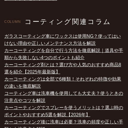
コーティング関連コラム
COLUMN
ガラスコーティング車にワックスは使用NG？使ってはい
けない理由や正しいメンテナンス方法を解説
カーコーティングを自分で行う方法を徹底解説｜道具や手
順から失敗しない4つのポイントも紹介
カーコーティング剤とは？選び方や人気のおすすめ商品8
選を紹介【2025年最新版】
カーコーティングは全部で6種類！それぞれの特徴や効果
の違いを徹底解説
コーティング車は洗車機を使用しても大丈夫？使うときの
注意点やコツを解説
カーコーティングでスプレーを使うメリットは？選ぶ時の
ポイントやおすすめ5選を解説【2026年】
カーコーティング後に洗車は必要？洗車の頻度や正しい手