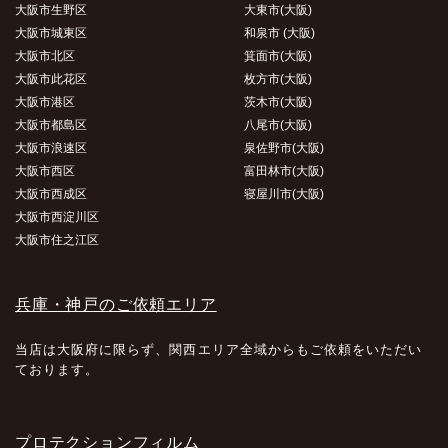
大阪市生野区
大東市(大阪)
大阪市城東区
和泉市 (大阪)
大阪市北区
箕面市(大阪)
大阪市此花区
枚方市(大阪)
大阪市港区
茨木市(大阪)
大阪市都島区
八尾市(大阪)
大阪市浪速区
泉佐野市(大阪)
大阪市西区
富田林市(大阪)
大阪市西成区
寝屋川市(大阪)
大阪市西淀川区
大阪市住之江区
兵庫・神戸のご依頼エリア
当店は大阪府に限らず、関西エリア全域からもご依頼をいただい
ております。
プロテクションフィルム