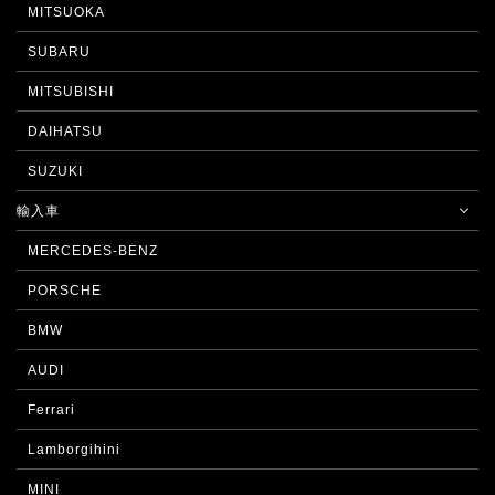
MITSUOKA
SUBARU
MITSUBISHI
DAIHATSU
SUZUKI
輸入車
MERCEDES-BENZ
PORSCHE
BMW
AUDI
Ferrari
Lamborgihini
MINI