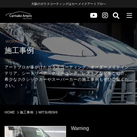
大阪のガラスコーティングはカーメイクアートプロへ
WORKS
施工事例
アートプロが手がけたガラスコーティング、オーダーメイドイン
テリア、シートリペア・クリーニング、レストアなどをご紹介。
希少なクラシックカーやスーパーカーの施工事例もぜひご覧くだ
さい。
HOME
施工事例
MITSUBISHI
Warning