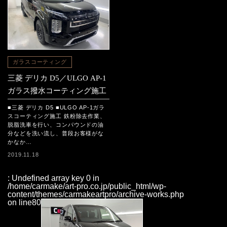
ガラスコーティング
三菱 デリカ D5／ULGO AP-1
ガラス撥水コーティング施工
■三菱 デリカ D5 ■ULGO AP-1ガラ
スコーティング施工 鉄粉除去作業、
脱脂洗車を行い、コンパウンドの油
分などを洗い流し、普段お客様がな
かなか…
2019.11.18
: Undefined array key 0 in
/home/carmake/art-pro.co.jp/public_html/wp-
content/themes/carmakeartpro/archive-works.php
on line
80