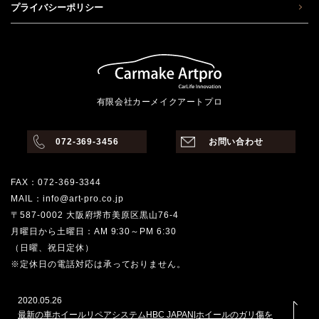
プライバシーポリシー
有限会社カーメイクアートプロ
072-369-3456
お問い合わせ
FAX：072-369-3344
MAIL：info@art-pro.co.jp
〒587-0002 大阪府堺市美原区黒山76-4
月曜日から土曜日：AM 9:30～PM 6:30
（日曜、祝日定休）
※定休日の電話対応は承っておりません。
2020.05.26
最新の車ホイールリペアシステムHBC JAPAN|ホイールのガリ傷を