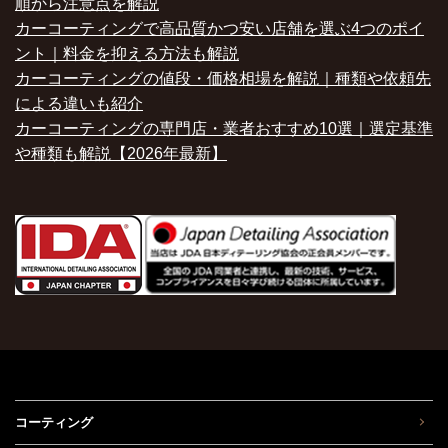
順から注意点を解説
カーコーティングで高品質かつ安い店舗を選ぶ4つのポイ
ント｜料金を抑える方法も解説
カーコーティングの値段・価格相場を解説｜種類や依頼先
による違いも紹介
カーコーティングの専門店・業者おすすめ10選｜選定基準
や種類も解説【2026年最新】
コーティング