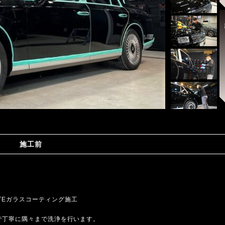
施工前
C LITEガラスコーティング施工
で丁寧に隅々まで洗浄を行います。