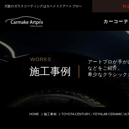
料
大阪のガラスコーティングはカーメイクアートプロへ
カーコーテ
WORKS
アートプロが手が
施工事例
などをご紹介。
希少なクラシック
HOME
施工事例
TOYOTA CENTURY／FEYNLAB CERAMIC 