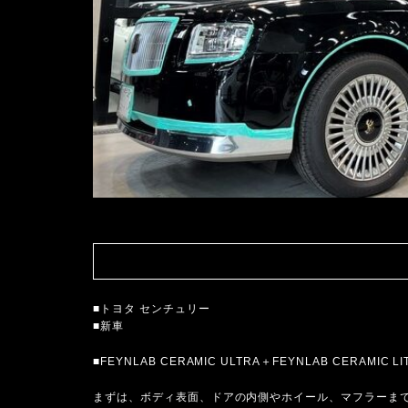
■トヨタ センチュリー
■新車
■FEYNLAB CERAMIC ULTRA＋FEYNLAB CERAMI
まずは、ボディ表面、ドアの内側やホイール、マフラーま