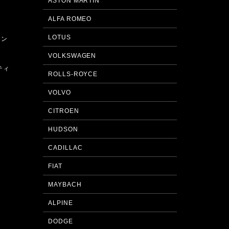
ASTON MARTIN
ALFA ROMEO
LOTUS
ィン
VOLKSWAGEN
ティ
ROLLS-ROYCE
VOLVO
CITROEN
HUDSON
CADILLAC
FIAT
MAYBACH
ALPINE
DODGE