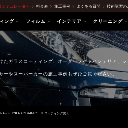
金シミュレーター
料金表
施工事例
よくある質問
技術講習の
ィング
フィルム
インテリア
クリーニング
けたガラスコーティング、オーダーメイドインテリア、シ
カーやスーパーカーの施工事例もぜひご覧ください。
ULTRA＋FEYNLAB CERAMIC LITEコーティング施工