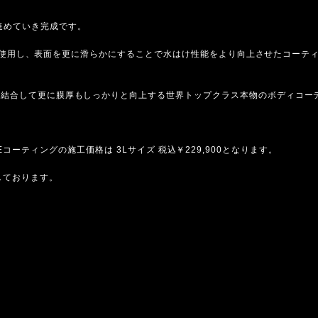
進めていき完成です。
LITEを使用し、表面を更に滑らかにすることで水はけ性能をより向上させたコーテ
りと結合して更に膜厚もしっかりと向上する世界トップクラス本物のボディコー
C LITEコーティングの施工価格は 3Lサイズ 税込￥229,900となります。
しております。