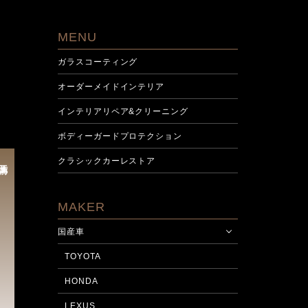
MENU
ガラスコーティング
オーダーメイドインテリア
インテリアリペア&クリーニング
ボディーガードプロテクション
クラシックカーレストア
施工前
MAKER
国産車
TOYOTA
HONDA
LEXUS