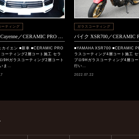
コーティング
ガラスコーティング
Porsche Cayenne／CERAMIC PRO 9Hコーティング施工
カイエン ■新車 ■CERAMIC PRO
■YAMAHA XSR700 ■CERAMIC 
スコーティング2層コート施工 セラ
ラスコーティング4層コート施工 
ロ9Hガラスコーティング2層コート
プロ9Hガラスコーティング4層コ
いま…
行い…
17
2022.07.22
ド