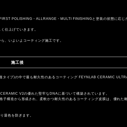
 POLISHING・ALLRANGE・MULTI FINISHINGと塗装の状態に応じ
しく仕上げていきます。
から、いよいよコーティング施工です。
施工後
修復タイプ)の中で最も耐久性のあるコーティング FEYNLAB CERAMIC ULTR
ERAMIC V2の優れた堅牢なDNAに基づいて構築されています。
イ素の格子構造から形成され、柔軟かつ耐久性のあるコーティング皮膜は、優れた
たり退色を防ぎます。