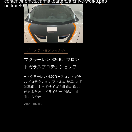
content/themes/carmakeartpro/archive-works.php
on line
80
プロテクションフィルム
マクラーレン 620R／フロン
トガラスプロテクションフィ
ルム施工
■マクラーレン 620R ■フロントガラ
スプロテクションフィルム 施工 まず
は車両によってサイズや曲面の違い
があるため、ドライヤーで温め、曲
面にも沿わ…
2021.06.02