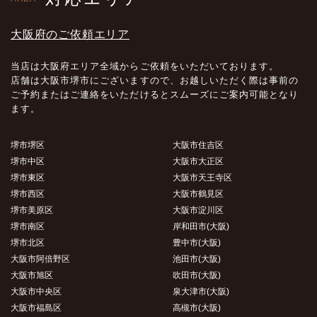
大阪府のご依頼エリア
当店は大阪府エリア全域からご依頼をいただいております。
店舗は大阪市堺市にございますので、お越しいただく際は事前の
ご予約またはご連絡をいただけるとスムーズにご案内可能となり
ます。
堺市堺区
大阪市住吉区
堺市中区
大阪市大正区
堺市東区
大阪市天王寺区
堺市西区
大阪市鶴見区
堺市美原区
大阪市淀川区
堺市南区
岸和田市(大阪)
堺市北区
豊中市(大阪)
大阪市阿倍野区
池田市(大阪)
大阪市旭区
吹田市(大阪)
大阪市中央区
泉大津市(大阪)
大阪市福島区
高槻市(大阪)