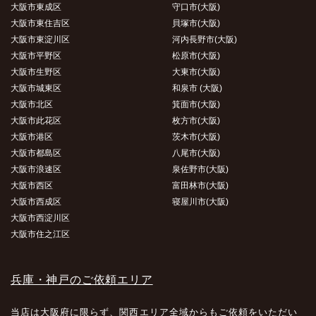
大阪市東成区
守口市(大阪)
大阪市東住吉区
貝塚市(大阪)
大阪市東淀川区
河内長野市(大阪)
大阪市平野区
松原市(大阪)
大阪市生野区
大東市(大阪)
大阪市城東区
和泉市 (大阪)
大阪市北区
箕面市(大阪)
大阪市此花区
枚方市(大阪)
大阪市港区
茨木市(大阪)
大阪市都島区
八尾市(大阪)
大阪市浪速区
泉佐野市(大阪)
大阪市西区
富田林市(大阪)
大阪市西成区
寝屋川市(大阪)
大阪市西淀川区
大阪市住之江区
兵庫・神戸のご依頼エリア
当店は大阪府に限らず、関西エリア全域からもご依頼をいただい