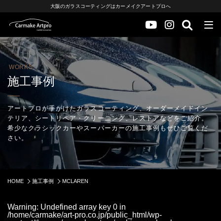
大阪のガラスコーティングはカーメイクアートプロへ
WORKS
施工事例
アートプロが手がけたガラスコーティング、オーダーメイドイン
テリア、シートリペア・クリーニング、レストアなどをご紹介。
希少なクラシックカーやスーパーカーの施工事例もぜひご覧くだ
さい。
HOME
施工事例
MCLAREN
Warning
: Undefined array key 0 in
/home/carmake/art-pro.co.jp/public_html/wp-