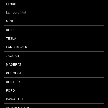
Ferrari
Lamborgihini
MINI
BENZ
TESLA
LAND ROVER
JAGUAR
MASERATI
PEUGEOT
BENTLEY
FORD
KAWASAKI