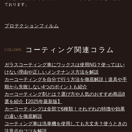
ております。
プロテクションフィルム
コーティング関連コラム
COLUMN
ガラスコーティング車にワックスは使用NG？使ってはい
けない理由や正しいメンテナンス方法を解説
カーコーティングを自分で行う方法を徹底解説｜道具や手
順から失敗しない4つのポイントも紹介
カーコーティング剤とは？選び方や人気のおすすめ商品8
選を紹介【2025年最新版】
カーコーティングは全部で6種類！それぞれの特徴や効果
の違いを徹底解説
コーティング車は洗車機を使用しても大丈夫？使うときの
注意点やコツを解説