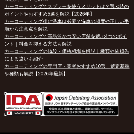
カーコーティングでスプレーを使うメリットは？選ぶ時の
ポイントやおすすめ5選を解説【2026年】
カーコーティング後に洗車は必要？洗車の頻度や正しい手
順から注意点を解説
カーコーティングで高品質かつ安い店舗を選ぶ4つのポイ
ント｜料金を抑える方法も解説
カーコーティングの値段・価格相場を解説｜種類や依頼先
による違いも紹介
カーコーティングの専門店・業者おすすめ10選｜選定基準
や種類も解説【2026年最新】