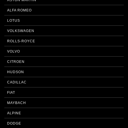
ASTON MARTIN
ALFA ROMEO
LOTUS
VOLKSWAGEN
ROLLS-ROYCE
VOLVO
CITROEN
HUDSON
CADILLAC
FIAT
MAYBACH
ALPINE
DODGE