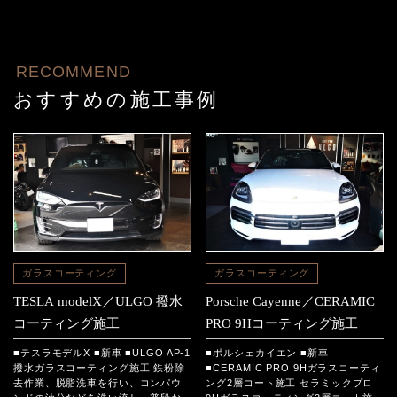
RECOMMEND
おすすめの施工事例
ガラスコーティング
ガラスコーティング
TESLA modelX／ULGO 撥水
Porsche Cayenne／CERAMIC
コーティング施工
PRO 9Hコーティング施工
■テスラモデルX ■新車 ■ULGO AP-1
■ポルシェカイエン ■新車
撥水ガラスコーティング施工 鉄粉除
■CERAMIC PRO 9Hガラスコーティ
去作業、脱脂洗車を行い、コンパウ
ング2層コート施工 セラミックプロ