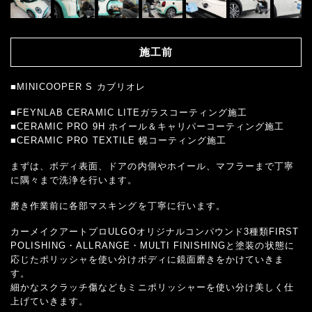
施工前
■MINICOOPER S カブリオレ
■FEYNLAB CERAMIC LITEガラスコーティング施工
■CERAMIC PRO 9H ホイール＆キャリパーコーティング施工
■CERAMIC PRO TEXTILE 幌コーティング施工
まずは、ボディ表面、ドアの内側やホイール、マフラーまで丁寧
に隅々まで洗浄を行います。
磨き作業前に各部マスキングを丁寧に行います。
カーメイクアートプロULGOオリジナルコンパウンド3種類FIRST
POLISHING・ALLRANGE・MULTI FINISHINGと塗装の状態に
応じたポリッシャを使い分けボディに鏡面磨きをかけていきま
す。
細かなスクラッチ傷などもミニポリッシャーを使い分け美しく仕
上げていきます。