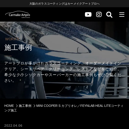
大阪のガラスコーティングはカーメイクアートプロへ
WORKS
施工事例
アートプロが手がけたガラスコーティング、オーダーメイドイン
テリア、シートリペア・クリーニング、レストアなどをご紹介。
希少なクラシックカーやスーパーカーの施工事例もぜひご覧くだ
さい。
HOME
施工事例
MINI COOPER S カブリオレ／FEYNLAB HEAL LITEコーティ
ング施工
2022.04.06