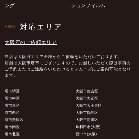
ング
ションフィルム
対応エリア
AREA
大阪府のご依頼エリア
当店は大阪府エリア全域からご依頼をいただいております。
店舗は大阪市堺市にございますので、お越しいただく際は事前の
ご予約またはご連絡をいただけるとスムーズにご案内可能となり
ます。
堺市堺区
大阪市住吉区
堺市中区
大阪市大正区
堺市東区
大阪市天王寺区
堺市西区
大阪市鶴見区
堺市美原区
大阪市淀川区
堺市南区
岸和田市(大阪)
堺市北区
豊中市(大阪)