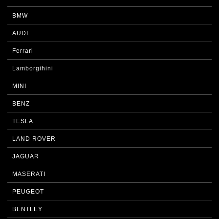
BMW
AUDI
Ferrari
Lamborgihini
MINI
BENZ
TESLA
LAND ROVER
JAGUAR
MASERATI
PEUGEOT
BENTLEY