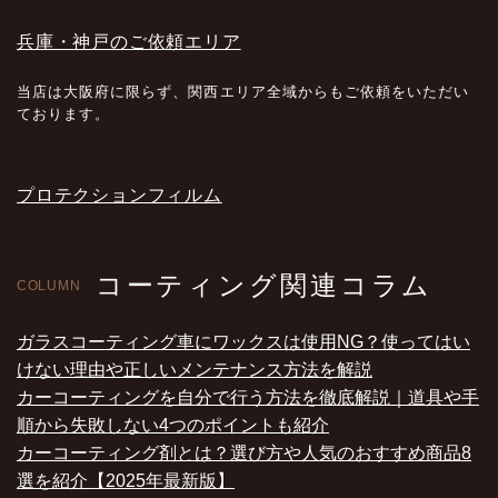
兵庫・神戸のご依頼エリア
当店は大阪府に限らず、関西エリア全域からもご依頼をいただい
ております。
プロテクションフィルム
コーティング関連コラム
COLUMN
ガラスコーティング車にワックスは使用NG？使ってはい
けない理由や正しいメンテナンス方法を解説
カーコーティングを自分で行う方法を徹底解説｜道具や手
順から失敗しない4つのポイントも紹介
カーコーティング剤とは？選び方や人気のおすすめ商品8
選を紹介【2025年最新版】