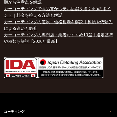
順から注意点を解説
カーコーティングで高品質かつ安い店舗を選ぶ4つのポイ
ント｜料金を抑える方法も解説
カーコーティングの値段・価格相場を解説｜種類や依頼先
による違いも紹介
カーコーティングの専門店・業者おすすめ10選｜選定基準
や種類も解説【2026年最新】
コーティング