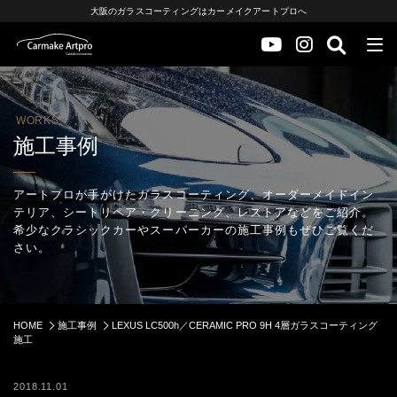
大阪のガラスコーティングはカーメイクアートプロへ
WORKS
施工事例
アートプロが手がけたガラスコーティング、オーダーメイドイン
テリア、シートリペア・クリーニング、レストアなどをご紹介。
希少なクラシックカーやスーパーカーの施工事例もぜひご覧くだ
さい。
HOME
施工事例
LEXUS LC500h／CERAMIC PRO 9H 4層ガラスコーティング
施工
2018.11.01