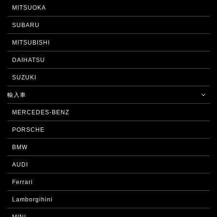
MITSUOKA
SUBARU
MITSUBISHI
DAIHATSU
SUZUKI
輸入車
MERCEDES-BENZ
PORSCHE
BMW
AUDI
Ferrari
Lamborgihini