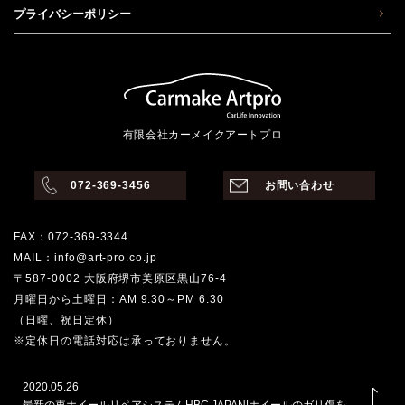
プライバシーポリシー
有限会社カーメイクアートプロ
072-369-3456
お問い合わせ
FAX：072-369-3344
MAIL：info@art-pro.co.jp
〒587-0002 大阪府堺市美原区黒山76-4
月曜日から土曜日：AM 9:30～PM 6:30
（日曜、祝日定休）
※定休日の電話対応は承っておりません。
2020.05.26
最新の車ホイールリペアシステムHBC JAPAN|ホイールのガリ傷を