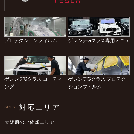
プロテクションフィルム
ゲレンデGクラス専用メニュ
ー
ゲレンデGクラス コーティ
ゲレンデGクラス プロテク
ング
ションフィルム
対応エリア
AREA
大阪府のご依頼エリア