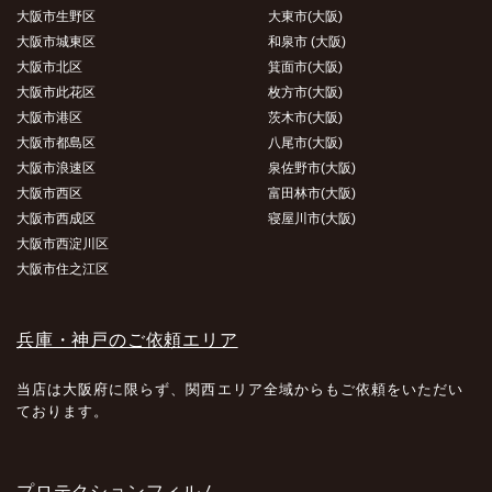
大阪市生野区
大東市(大阪)
大阪市城東区
和泉市 (大阪)
大阪市北区
箕面市(大阪)
大阪市此花区
枚方市(大阪)
大阪市港区
茨木市(大阪)
大阪市都島区
八尾市(大阪)
大阪市浪速区
泉佐野市(大阪)
大阪市西区
富田林市(大阪)
大阪市西成区
寝屋川市(大阪)
大阪市西淀川区
大阪市住之江区
兵庫・神戸のご依頼エリア
当店は大阪府に限らず、関西エリア全域からもご依頼をいただい
ております。
プロテクションフィルム