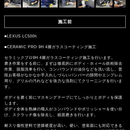
施工前
■LEXUS LC500h
■CERAMIC PRO 9H 4層ガラスコーティング施工
セラミックプロ9H 4層ガラスコーティング施工を行います。
磨き作業をする前に、まずは徹底的にボディ・ホィール鉄粉除去
作業、脱脂洗車を行い、コンパウンドの油分などを洗い流し、普
段お客様がなかなか手入れしづらいバンパーの隙間やエンブレム
周り、グリルの汚れなどを強力な洗剤にてクリーニングを行いま
す。
ボディを磨く前にマスキングテープにてしっかりとボディを保護
します。
ボディ全体を熟練の職人がコンパウンドやポリッシャーを使い分
け、スクラッチ傷を除去し、鏡面磨きを行います。
耐スリ傷性塗料で塗膜硬度が高い、硬い、塗装面にも対応できる