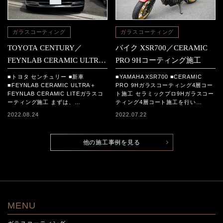
ガラスコーティング
ガラスコーティング
TOYOTA CENTURY／
バイク XSR700／CERAMIC
FEYNLAB CERAMIC ULTRA
PRO 9Hコーティング施工
＋FEYNLAB CERAMIC LITE
■トヨタ センチュリー ■新車
■YAMAHA XSR700 ■CERAMIC
コーティング施工
■FEYNLAB CERAMIC ULTRA＋
PRO 9Hガラスコーティング4層コー
FEYNLAB CERAMIC LITEガラスコ
ト施工 セラミックプロ9Hガラスコー
ーティング施工 まずは、…
ティング4層コート施工を行い…
2022.08.24
2022.07.22
他の施工事例を見る
MENU