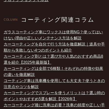
コーティング関連コラム
COLUMN
ガラスコーティング車にワックスは使用NG？使ってはい
けない理由や正しいメンテナンス方法を解説
カーコーティングを自分で行う方法を徹底解説｜道具や手
順から失敗しない4つのポイントも紹介
カーコーティング剤とは？選び方や人気のおすすめ商品8
選を紹介【2025年最新版】
カーコーティングは全部で6種類！それぞれの特徴や効果
の違いを徹底解説
コーティング車は洗車機を使用しても大丈夫？使うときの
注意点やコツを解説
カーコーティングでスプレーを使うメリットは？選ぶ時の
ポイントやおすすめ5選を解説【2026年】
カーコーティング後に洗車は必要？洗車の頻度や正しい手