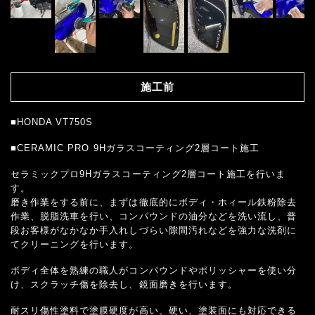
施工前
■HONDA VT750S
■CERAMIC PRO 9Hガラスコーティング2層コート施工
セラミックプロ9Hガラスコーティング2層コート施工を行いま
す。
磨き作業をする前に、まずは徹底的にボディ・ホィール鉄粉除去
作業、脱脂洗車を行い、コンパウンドの油分などを洗い流し、普
段お客様がなかなか手入れしづらい隙間汚れなどを強力な洗剤に
てクリーニングを行います。
ボディ全体を熟練の職人がコンパウンドやポリッシャーを使い分
け、スクラッチ傷を除去し、鏡面磨きを行います。
耐スリ傷性塗料で塗膜硬度が高い、硬い、塗装面にも対応できる