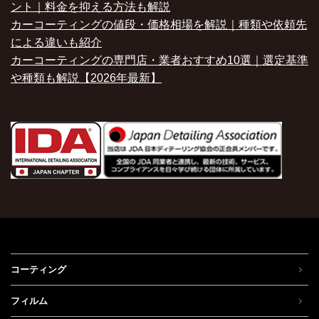
ント｜料金を抑える方法も解説
カーコーティングの値段・価格相場を解説｜種類や依頼先
による違いも紹介
カーコーティングの専門店・業者おすすめ10選｜選定基準
や種類も解説【2026年最新】
コーティング
フィルム