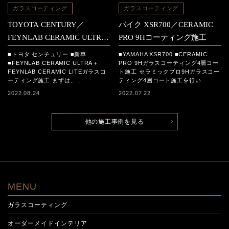
ガラスコーティング
ガラスコーティング
TOYOTA CENTURY／
バイク XSR700／CERAMIC
FEYNLAB CERAMIC ULTRA
PRO 9Hコーティング施工
＋FEYNLAB CERAMIC LITE
■トヨタ センチュリー ■新車
■YAMAHA XSR700 ■CERAMIC
コーティング施工
■FEYNLAB CERAMIC ULTRA＋
PRO 9Hガラスコーティング4層コー
FEYNLAB CERAMIC LITEガラスコ
ト施工 セラミックプロ9Hガラスコー
ーティング施工 まずは、…
ティング4層コート施工を行い…
2022.08.24
2022.07.22
他の施工事例を見る
MENU
ガラスコーティング
オーダーメイドインテリア