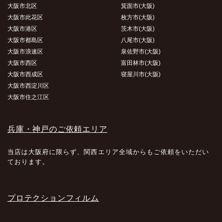
大阪市北区
箕面市(大阪)
大阪市此花区
枚方市(大阪)
大阪市港区
茨木市(大阪)
大阪市都島区
八尾市(大阪)
大阪市浪速区
泉佐野市(大阪)
大阪市西区
富田林市(大阪)
大阪市西成区
寝屋川市(大阪)
大阪市西淀川区
大阪市住之江区
兵庫・神戸のご依頼エリア
当店は大阪府に限らず、関西エリア全域からもご依頼をいただい
ております。
プロテクションフィルム