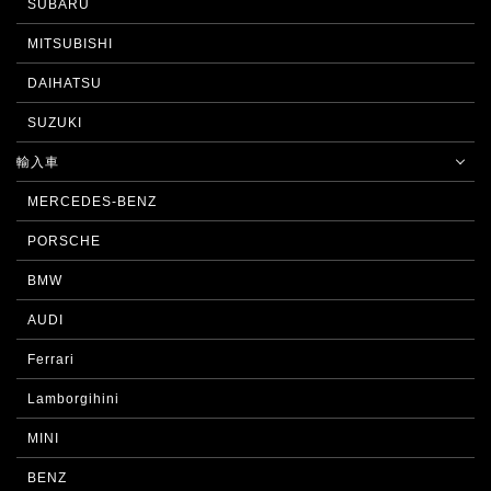
SUBARU
MITSUBISHI
DAIHATSU
SUZUKI
輸入車
MERCEDES-BENZ
PORSCHE
BMW
AUDI
Ferrari
Lamborgihini
MINI
BENZ