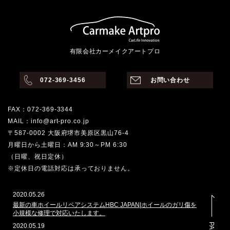
有限会社カーメイクアートプロ
072-369-3456
お問い合わせ
FAX：072-369-3344
MAIL：info@art-pro.co.jp
〒587-0002 大阪府堺市美原区黒山76-4
月曜日から土曜日：AM 9:30～PM 6:30
（日曜、祝日定休）
※定休日の電話対応は承っておりません。
2020.05.26
最新の車ホイールリペアシステムHBC JAPAN|ホイールのガリ傷を
小規模な修理で対応いたします。
2020.05.19