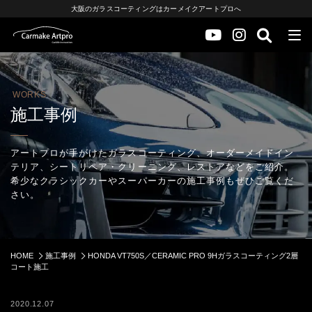
大阪のガラスコーティングはカーメイクアートプロへ
WORKS
施工事例
アートプロが手がけたガラスコーティング、オーダーメイドイン
テリア、シートリペア・クリーニング、レストアなどをご紹介。
希少なクラシックカーやスーパーカーの施工事例もぜひご覧くだ
さい。
HOME
施工事例
HONDA VT750S／CERAMIC PRO 9Hガラスコーティング2層
コート施工
2020.12.07