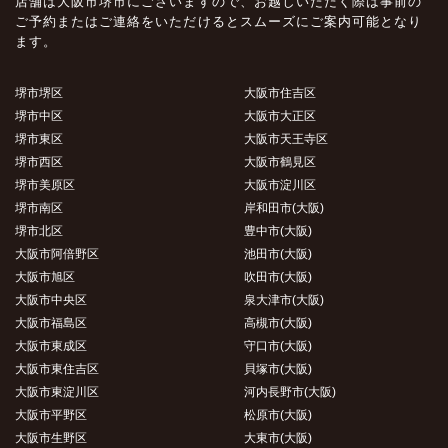
店舗は大阪市堺市にございますので、お越しいただく際は事前の
ご予約またはご連絡をいただけるとスムーズにご案内可能となり
ます。
堺市堺区
大阪市住吉区
堺市中区
大阪市大正区
堺市東区
大阪市天王寺区
堺市西区
大阪市鶴見区
堺市美原区
大阪市淀川区
堺市南区
岸和田市(大阪)
堺市北区
豊中市(大阪)
大阪市阿倍野区
池田市(大阪)
大阪市旭区
吹田市(大阪)
大阪市中央区
泉大津市(大阪)
大阪市福島区
高槻市(大阪)
大阪市東成区
守口市(大阪)
大阪市東住吉区
貝塚市(大阪)
大阪市東淀川区
河内長野市(大阪)
大阪市平野区
松原市(大阪)
大阪市生野区
大東市(大阪)