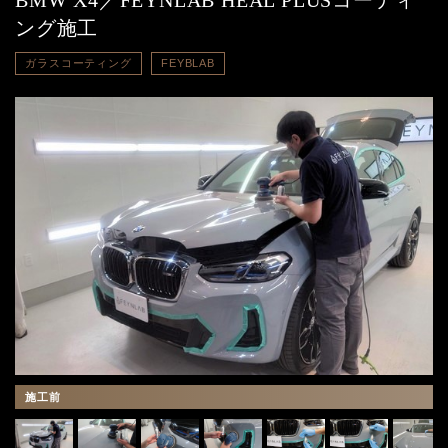
BMW X4／FEYNLAB HEAL PLUSコーティ
ング施工
ガラスコーティング
FEYBLAB
施工前