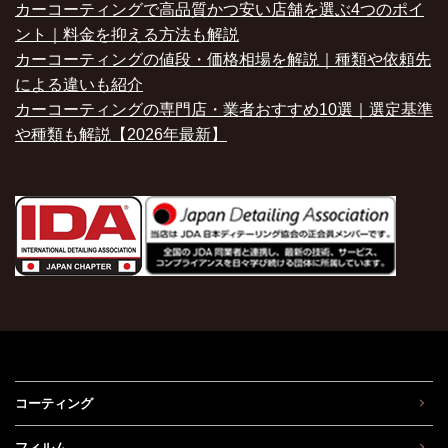
カーコーティングで高品質かつ安い店舗を選ぶ4つのポイ
ント｜料金を抑える方法も解説
カーコーティングの値段・価格相場を解説｜種類や依頼先
による違いも紹介
カーコーティングの専門店・業者おすすめ10選｜選定基準
や種類も解説【2026年最新】
コーティング
フィルム