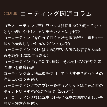
コーティング関連コラム
COLUMN
ガラスコーティング車にワックスは使用NG？使ってはい
けない理由や正しいメンテナンス方法を解説
カーコーティングを自分で行う方法を徹底解説｜道具や手
順から失敗しない4つのポイントも紹介
カーコーティング剤とは？選び方や人気のおすすめ商品8
選を紹介【2025年最新版】
カーコーティングは全部で6種類！それぞれの特徴や効果
の違いを徹底解説
コーティング車は洗車機を使用しても大丈夫？使うときの
注意点やコツを解説
カーコーティングでスプレーを使うメリットは？選ぶ時の
ポイントやおすすめ5選を解説【2026年】
カーコーティング後に洗車は必要？洗車の頻度や正しい手
順から注意点を解説