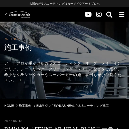
大阪のガラスコーティングはカーメイクアートプロへ
WORKS
施工事例
アートプロが手がけたガラスコーティング、オーダーメイドイン
テリア、シートリペア・クリーニング、レストアなどをご紹介。
希少なクラシックカーやスーパーカーの施工事例もぜひご覧くだ
さい。
HOME
施工事例
BMW X4／FEYNLAB HEAL PLUSコーティング施工
2022.06.18