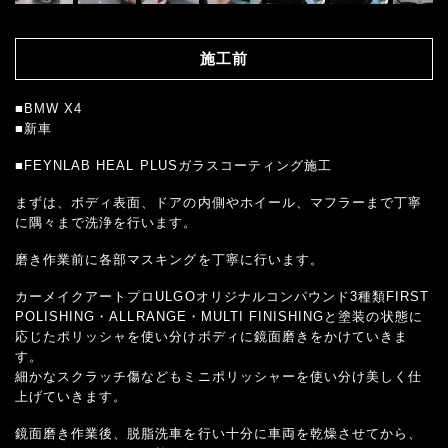
施工前
■BMW X4
■新車
■FEYNLAB HEAL PLUSガラスコーティング施工
まずは、ボディ表面、ドアの内側やホイール、マフラーまで丁寧
に隅々まで洗浄を行います。
磨き作業前に各部マスキングを丁寧に行います。
カーメイクアートプロULGOオリジナルコンパウンド3種類FIRST
POLISHING・ALLRANGE・MULTI FINISHINGと塗装の状態に
応じたポリッシャを使い分けボディに鏡面磨きをかけていきま
す。
細かなスクラッチ傷などもミニポリッシャーを使い分け美しく仕
上げていきます。
鏡面磨き作業後、脱脂洗車を行い十分に車両を乾燥させてから、