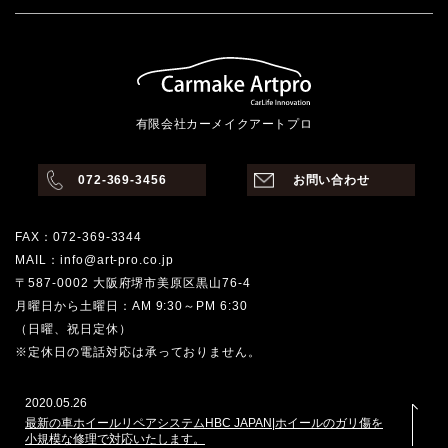
有限会社カーメイクアートプロ
072-369-3456
お問い合わせ
FAX：072-369-3344
MAIL：info@art-pro.co.jp
〒587-0002 大阪府堺市美原区黒山76-4
月曜日から土曜日：AM 9:30～PM 6:30
（日曜、祝日定休）
※定休日の電話対応は承っておりません。
2020.05.26
最新の車ホイールリペアシステムHBC JAPAN|ホイールのガリ傷を
小規模な修理で対応いたします。