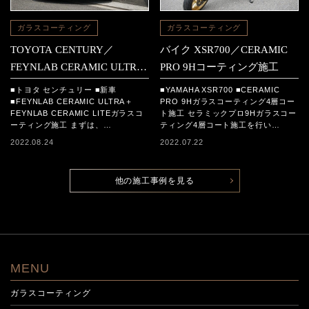
ガラスコーティング
ガラスコーティング
TOYOTA CENTURY／
バイク XSR700／CERAMIC
FEYNLAB CERAMIC ULTRA
PRO 9Hコーティング施工
＋FEYNLAB CERAMIC LITE
■トヨタ センチュリー ■新車
■YAMAHA XSR700 ■CERAMIC
コーティング施工
■FEYNLAB CERAMIC ULTRA＋
PRO 9Hガラスコーティング4層コー
FEYNLAB CERAMIC LITEガラスコ
ト施工 セラミックプロ9Hガラスコー
ーティング施工 まずは、…
ティング4層コート施工を行い…
2022.08.24
2022.07.22
他の施工事例を見る
MENU
ガラスコーティング