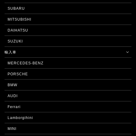
SUBARU
MITSUBISHI
DAIHATSU
SUZUKI
輸入車
MERCEDES-BENZ
PORSCHE
BMW
AUDI
Ferrari
Lamborgihini
MINI