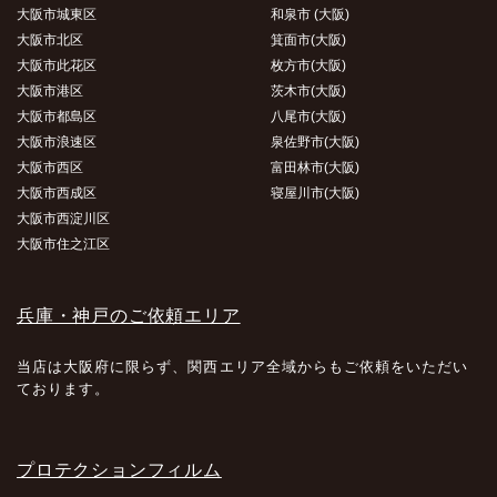
大阪市城東区
和泉市 (大阪)
大阪市北区
箕面市(大阪)
大阪市此花区
枚方市(大阪)
大阪市港区
茨木市(大阪)
大阪市都島区
八尾市(大阪)
大阪市浪速区
泉佐野市(大阪)
大阪市西区
富田林市(大阪)
大阪市西成区
寝屋川市(大阪)
大阪市西淀川区
大阪市住之江区
兵庫・神戸のご依頼エリア
当店は大阪府に限らず、関西エリア全域からもご依頼をいただい
ております。
プロテクションフィルム