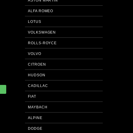
ASTON MARTIN
ALFA ROMEO
LOTUS
VOLKSWAGEN
ROLLS-ROYCE
VOLVO
CITROEN
HUDSON
CADILLAC
FIAT
MAYBACH
ALPINE
DODGE