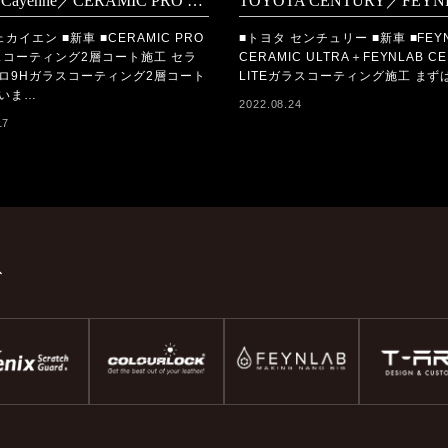
Porsche Cayenne／CERAMIC PRO 9Hコーティング施工
カイエン ■新車 ■CERAMIC PRO
■トヨタ センチュリー ■新車 ■FEY
スコーティング2層コート施工 セラ
CERAMIC ULTRA＋FEYNLAB CE
ロ9Hガラスコーティング2層コート
LITEガラスコーティング施工 まず
いま…
2022.08.24
17
ド