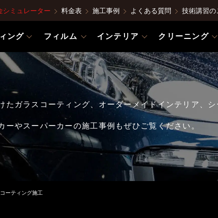
金シミュレーター
料金表
施工事例
よくある質問
技術講習の
ィング
フィルム
インテリア
クリーニング
けたガラスコーティング、オーダーメイドインテリア、シ
カーやスーパーカーの施工事例もぜひご覧ください。
ガラスコーティング施工