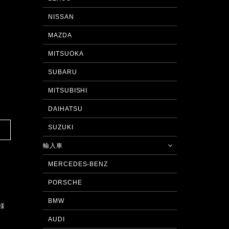
NISSAN
MAZDA
MITSUOKA
SUBARU
MITSUBISHI
DAIHATSU
SUZUKI
輸入車
MERCEDES-BENZ
PORSCHE
BMW
様
AUDI