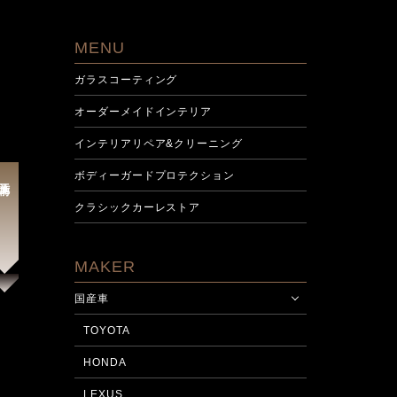
MENU
ガラスコーティング
オーダーメイドインテリア
インテリアリペア&クリーニング
ボディーガードプロテクション
施工前
クラシックカーレストア
MAKER
施工後
国産車
TOYOTA
HONDA
LEXUS