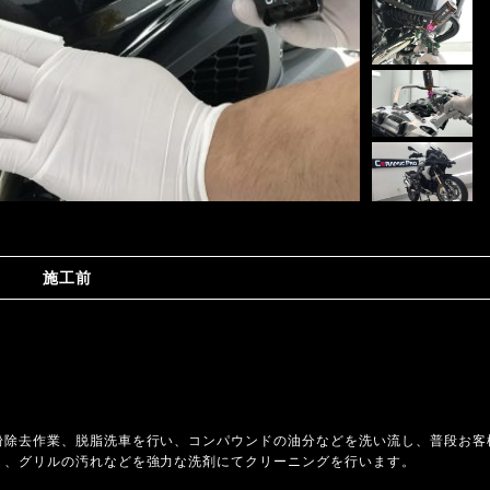
施工前
。
粉除去作業、脱脂洗車を行い、コンパウンドの油分などを洗い流し、普段お客
り、グリルの汚れなどを強力な洗剤にてクリーニングを行います。