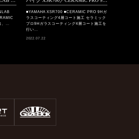
TOYOTA CENTURY／FEYNLAB CERAMIC ULTRA＋FEYNLAB CERAMIC LITEコーティング施工
バイク XSR700／CERAMIC PRO 9Hコーティング施工
NLAB
■YAMAHA XSR700 ■CERAMIC PRO 9Hガ
RAMIC
ラスコーティング4層コート施工 セラミック
は、…
プロ9Hガラスコーティング4層コート施工を
行い…
2022.07.22