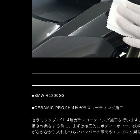
■BMW R1200GS
■CERAMIC PRO 9H 4層ガラスコーティング施工
セラミックプロ9H 4層ガラスコーティング施工を行います
磨き作業をする前に、まずは徹底的にボディ・ホィール鉄
がなかなか手入れしづらいバンパーの隙間やエンブレム周