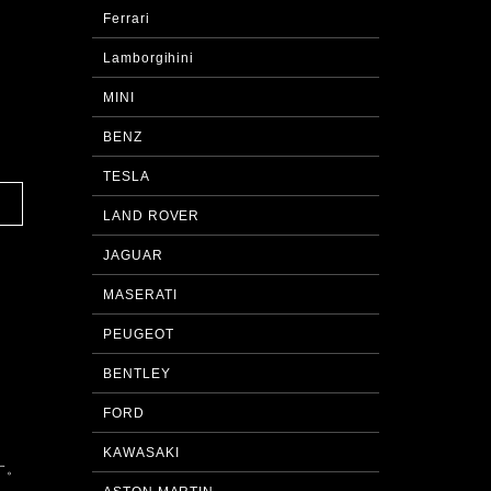
Ferrari
Lamborgihini
MINI
。
BENZ
TESLA
LAND ROVER
JAGUAR
MASERATI
PEUGEOT
BENTLEY
FORD
KAWASAKI
す。