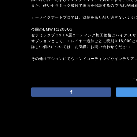
また、硬いセラミック被膜で表面を保護するので汚れが固
カーメイクアートプロでは、塗装を余り削り過ぎないよう
今回のBMW R1200GS
セラミックプロ9H 4層コーティング施工価格はバイク3Lサイ
オプションとして、１レイヤー追加ごとに税別￥16,000
詳しい価格については、お気軽にお問い合わせください。
その他オプションにてウィンドコーティングやインテリア
こ