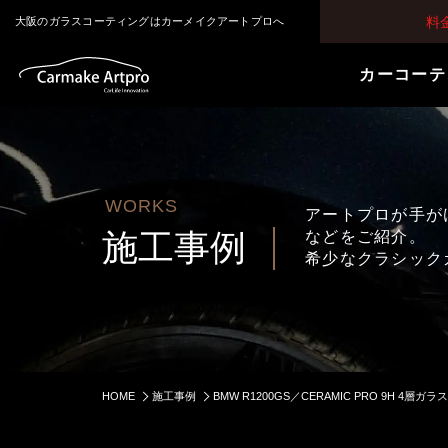
料
大阪のガラスコーティングはカーメイクアートプロへ
カーコーテ
WORKS
アートプロが手が
施工事例
などをご紹介。
希少なクラシック
HOME
施工事例
BMW R1200GS／CERAMIC PRO 9H 4層