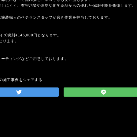
着しにくく、有害汚染や過酷な化学薬品からの優れた保護性能を発揮します。
に塗装職人のベテランスタッフが磨き作業を担当しております。
ズ税別¥146,000円となります。
となります。
コーティングなどご用意しております。
の施工事例をシェアする