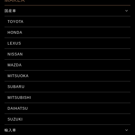
MAKER
国産車
TOYOTA
HONDA
LEXUS
NISSAN
MAZDA
MITSUOKA
SUBARU
MITSUBISHI
DAIHATSU
SUZUKI
輸入車