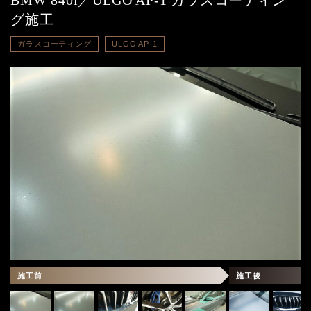
BMW 840i／ULGO AP-1 ガラスコーティン
グ施工
ガラスコーティング
ULGO AP-1
施工前
施工後