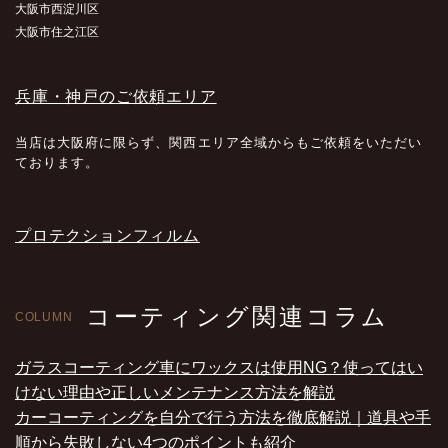
大阪市西淀川区
大阪市住之江区
兵庫・神戸のご依頼エリア
当店は大阪府に限らず、関西エリア全域からもご依頼をいただい
ております。
プロテクションフィルム
コーティング関連コラム
COLUMN
ガラスコーティング車にワックスは使用NG？使ってはい
けない理由や正しいメンテナンス方法を解説
カーコーティングを自分で行う方法を徹底解説｜道具や手
順から失敗しない4つのポイントも紹介