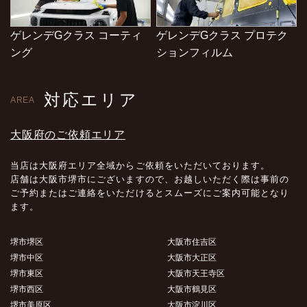
ゲレンデGクラス コーティ
ゲレンデGクラス プロテク
ング
ションフィルム
対応エリア
AREA
大阪府のご依頼エリア
当店は大阪府エリア全域からご依頼をいただいております。
店舗は大阪市堺市にございますので、お越しいただく際は事前の
ご予約またはご連絡をいただけるとスムーズにご案内可能となり
ます。
堺市堺区
大阪市住吉区
堺市中区
大阪市大正区
堺市東区
大阪市天王寺区
堺市西区
大阪市鶴見区
堺市美原区
大阪市淀川区