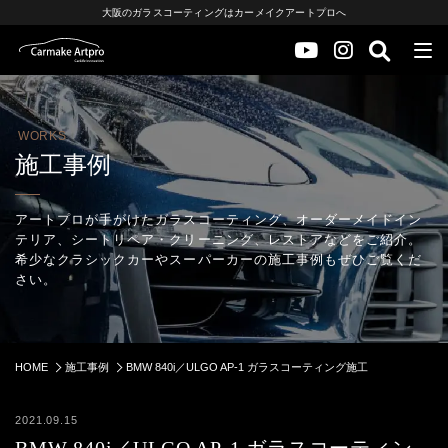
大阪のガラスコーティングはカーメイクアートプロへ
WORKS
施工事例
アートプロが手がけたガラスコーティング、オーダーメイドイン
テリア、シートリペア・クリーニング、レストアなどをご紹介。
希少なクラシックカーやスーパーカーの施工事例もぜひご覧くだ
さい。
HOME
施工事例
BMW 840i／ULGO AP-1 ガラスコーティング施工
2021.09.15