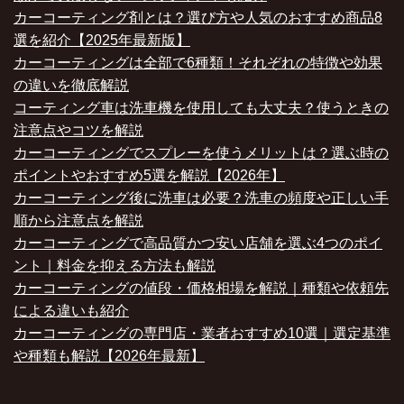
カーコーティング剤とは？選び方や人気のおすすめ商品8
選を紹介【2025年最新版】
カーコーティングは全部で6種類！それぞれの特徴や効果
の違いを徹底解説
コーティング車は洗車機を使用しても大丈夫？使うときの
注意点やコツを解説
カーコーティングでスプレーを使うメリットは？選ぶ時の
ポイントやおすすめ5選を解説【2026年】
カーコーティング後に洗車は必要？洗車の頻度や正しい手
順から注意点を解説
カーコーティングで高品質かつ安い店舗を選ぶ4つのポイ
ント｜料金を抑える方法も解説
カーコーティングの値段・価格相場を解説｜種類や依頼先
による違いも紹介
カーコーティングの専門店・業者おすすめ10選｜選定基準
や種類も解説【2026年最新】