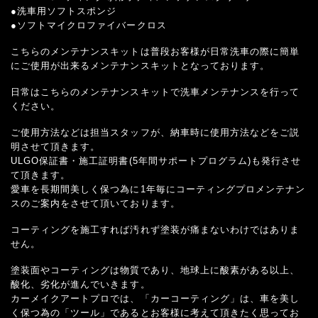
●洗車用ソフトスポンジ
●ソフトマイクロファイバークロス
こちらのメンテナンスキットは普段お客様が日常洗車の際に簡単
にご使用が出来るメンテナンスキットとなっております。
日常はこちらのメンテナンスキットで洗車メンテナンスを行って
ください。
ご使用方法などは担当スタッフが、納車時に使用方法などをご説
明させて頂きます。
ULGO保証書・施工証明書(5年間サポートプログラム)も発行させ
て頂きます。
愛車を長期間美しく保つ為に1年毎にコーティングプロメンテナン
スのご案内をさせて頂いております。
コーティングを施工すれば汚れず塗装が痛まないわけではありま
せん。
塗装面やコーティングは物質であり、地球上に酸素がある以上、
酸化、劣化が進んでいきます。
カーメイクアートプロでは、「カーコーティング」は、車を美し
く保つ為の「ツール」であるとお客様に考えて頂きたく思ってお