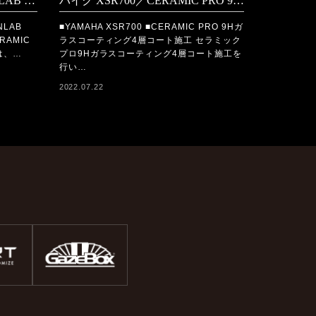
TOYOTA CENTURY／FEYNLAB CERAMIC ULTRA＋FEYNLAB CERAMIC LITEコーティング施工
バイク XSR700／CERAMIC PRO 9Hコーティング施工
NLAB
■YAMAHA XSR700 ■CERAMIC PRO 9Hガ
RAMIC
ラスコーティング4層コート施工 セラミック
は、…
プロ9Hガラスコーティング4層コート施工を
行い…
2022.07.22