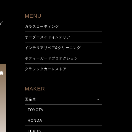
MENU
グ
ガラスコーティング
オーダーメイドインテリア
インテリアリペア&クリーニング
ボディーガードプロテクション
クラシックカーレストア
施工前
MAKER
国産車
TOYOTA
HONDA
LEXUS