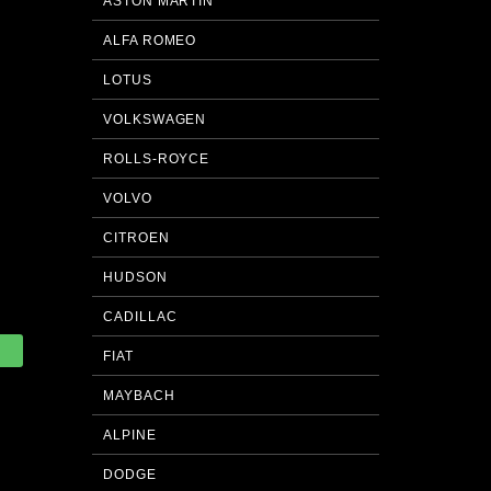
ASTON MARTIN
ALFA ROMEO
LOTUS
VOLKSWAGEN
ROLLS-ROYCE
VOLVO
CITROEN
HUDSON
CADILLAC
FIAT
MAYBACH
ALPINE
DODGE