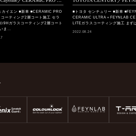
Porsche Cayenne／CERAMIC PRO 9Hコーティング施工
カイエン ■新車 ■CERAMIC PRO
■トヨタ センチュリー ■新車 ■FEY
スコーティング2層コート施工 セラ
CERAMIC ULTRA＋FEYNLAB CE
ロ9Hガラスコーティング2層コート
LITEガラスコーティング施工 まず
いま…
2022.08.24
17
ド