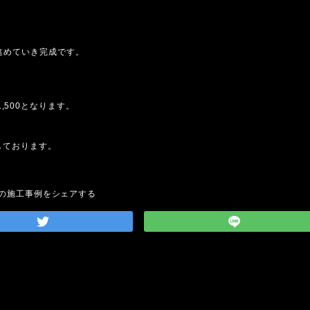
進めていき完成です。
81,500となります。
。
しております。
の施工事例をシェアする