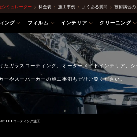
金シミュレーター
料金表
施工事例
よくある質問
技術講習の
ィング
フィルム
インテリア
クリーニング
けたガラスコーティング、オーダーメイドインテリア、シ
カーやスーパーカーの施工事例もぜひご覧ください。
RAMIC LITEコーティング施工