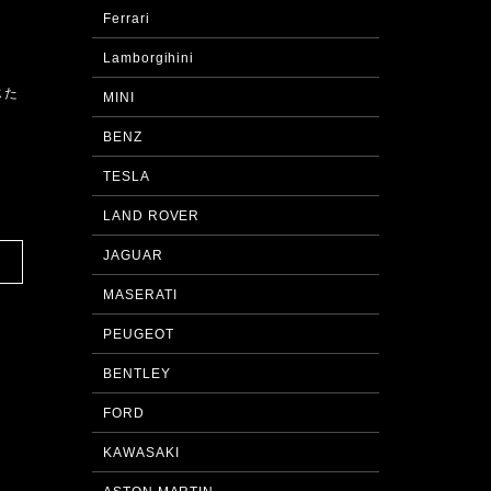
Ferrari
Lamborgihini
じた
MINI
BENZ
TESLA
LAND ROVER
JAGUAR
MASERATI
PEUGEOT
BENTLEY
FORD
KAWASAKI