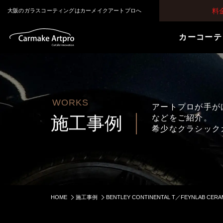
料
大阪のガラスコーティングはカーメイクアートプロへ
カーコーテ
WORKS
アートプロが手が
施工事例
などをご紹介。
希少なクラシック
HOME
施工事例
BENTLEY CONTINENTAL T／FEYNLAB CE