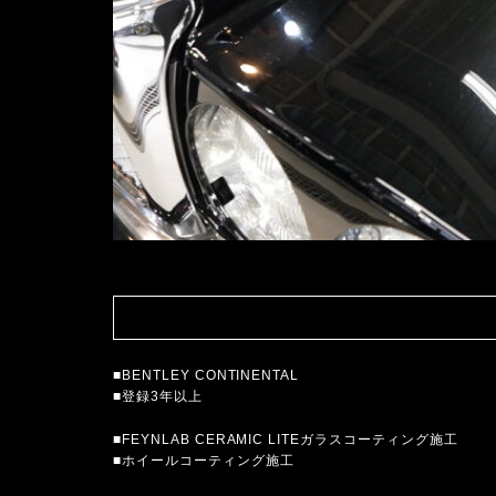
■BENTLEY CONTINENTAL
■登録3年以上
■FEYNLAB CERAMIC LITEガラスコーティング施工
■ホイールコーティング施工