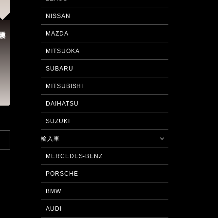
NISSAN
施工後
MAZDA
MITSUOKA
SUBARU
MITSUBISHI
DAIHATSU
SUZUKI
輸入車
MERCEDES-BENZ
PORSCHE
BMW
AUDI