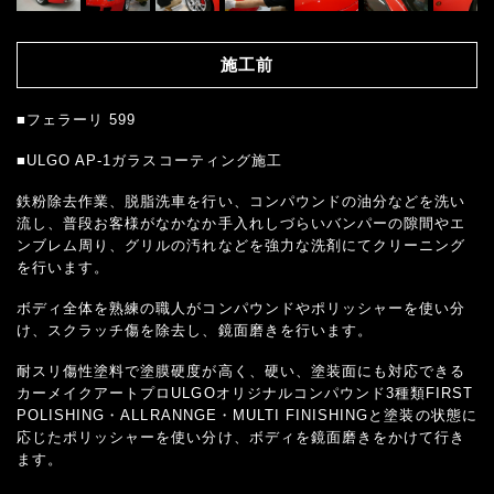
施工前
■フェラーリ 599
■ULGO AP-1ガラスコーティング施工
鉄粉除去作業、脱脂洗車を行い、コンパウンドの油分などを洗い
流し、普段お客様がなかなか手入れしづらいバンパーの隙間やエ
ンブレム周り、グリルの汚れなどを強力な洗剤にてクリーニング
を行います。
ボディ全体を熟練の職人がコンパウンドやポリッシャーを使い分
け、スクラッチ傷を除去し、鏡面磨きを行います。
耐スリ傷性塗料で塗膜硬度が高く、硬い、塗装面にも対応できる
カーメイクアートプロULGOオリジナルコンパウンド3種類FIRST
POLISHING・ALLRANNGE・MULTI FINISHINGと塗装の状態に
応じたポリッシャーを使い分け、ボディを鏡面磨きをかけて行き
ます。