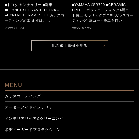
＋FEYNLAB CERAMIC LITE
■トヨタ センチュリー ■新車
■YAMAHA XSR700 ■CERAMIC
コーティング施工
■FEYNLAB CERAMIC ULTRA＋
PRO 9Hガラスコーティング4層コー
FEYNLAB CERAMIC LITEガラスコ
ト施工 セラミックプロ9Hガラスコー
ーティング施工 まずは、…
ティング4層コート施工を行い…
2022.08.24
2022.07.22
他の施工事例を見る
MENU
ガラスコーティング
オーダーメイドインテリア
インテリアリペア&クリーニング
ボディーガードプロテクション