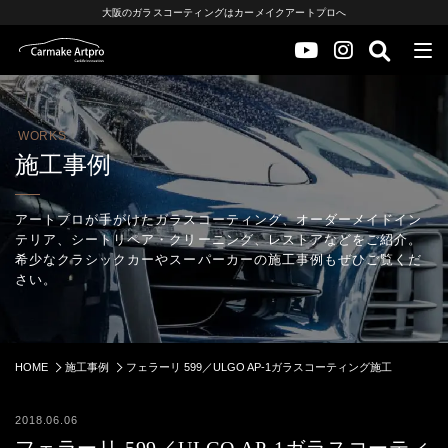
大阪のガラスコーティングはカーメイクアートプロへ
WORKS
施工事例
アートプロが手がけたガラスコーティング、オーダーメイドイン
テリア、シートリペア・クリーニング、レストアなどをご紹介。
希少なクラシックカーやスーパーカーの施工事例もぜひご覧くだ
さい。
HOME
施工事例
フェラーリ 599／ULGO AP-1ガラスコーティング施工
2018.06.06