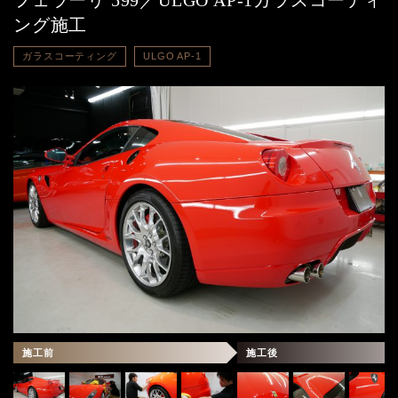
フェラーリ 599／ULGO AP-1ガラスコーティ
ング施工
ガラスコーティング
ULGO AP-1
施工前
施工後