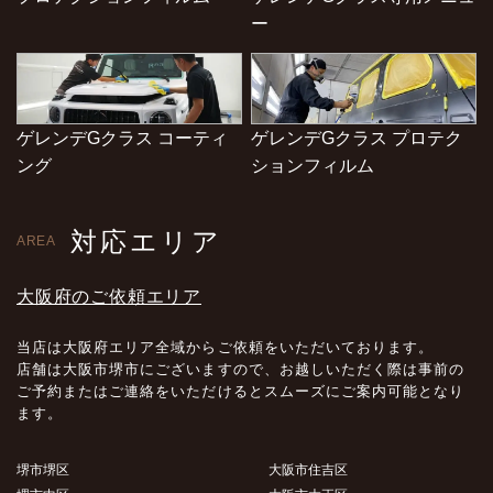
ー
ゲレンデGクラス コーティ
ゲレンデGクラス プロテク
ング
ションフィルム
対応エリア
AREA
大阪府のご依頼エリア
当店は大阪府エリア全域からご依頼をいただいております。
店舗は大阪市堺市にございますので、お越しいただく際は事前の
ご予約またはご連絡をいただけるとスムーズにご案内可能となり
ます。
堺市堺区
大阪市住吉区