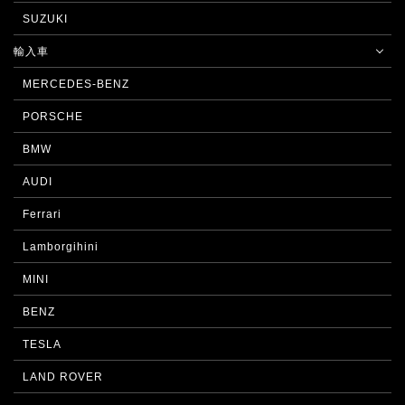
SUZUKI
輸入車
MERCEDES-BENZ
PORSCHE
BMW
AUDI
Ferrari
Lamborgihini
MINI
BENZ
TESLA
LAND ROVER