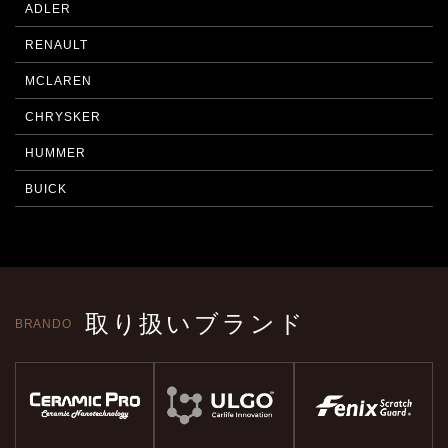
ADLER
RENAULT
MCLAREN
CHRYSKER
HUMMER
BUICK
取り扱いブランド
BRANDO