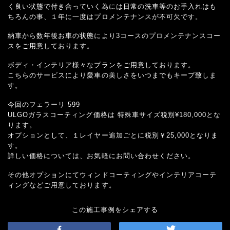
く良い状態で付き合っていく為には日常の洗車等のお手入れはも
ちろんの事、１年に一度はプロメンテナンスが不可欠です。
納車から数年後お車の状態により3コースのプロメンテナンスコー
スをご用意しております。
ボディ・インテリア様々なプランをご用意しております。
こちらのサービスにより愛車の美しさをいつまでもキープ致しま
す。
今回のフェラーリ 599
ULGOガラスコーティング価格は 特殊車サイズ税別¥180,000とな
ります。
オプションとして、１レイヤー追加ごとに税別￥25,000となりま
す。
詳しい価格については、お気軽にお問い合わせください。
その他オプションにてウィンドコーティングやインテリアコーテ
ィングなどご用意しております。
この施工事例をシェアする