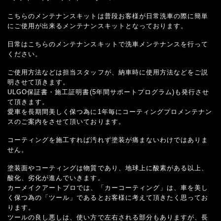
こちらのメンテナンスキットは普段お客様が日常洗車の際に簡単
にご使用が出来るメンテナンスキットとなっております。
日常はこちらのメンテナンスキットで洗車メンテナンスを行って
ください。
ご使用方法などは担当スタッフが、納車時に使用方法などをご説
明させて頂きます。
ULGO保証書・施工証明書(5年間サポートプログラム)も発行させ
て頂きます。
愛車を長期間美しく保つ為に1年毎にコーティングプロメンテナン
スのご案内をさせて頂いております。
コーティングを施工すれば汚れず塗装が痛まないわけではありま
せん。
塗装面やコーティングは物質であり、地球上に酸素がある以上、
酸化、劣化が進んでいきます。
カーメイクアートプロでは、「カーコーティング」は、車を美し
く保つ為の「ツール」であるとお客様に考えて頂きたく思ってお
ります。
ツールの良し悪しは、使い方で左右される部分もありますが、長