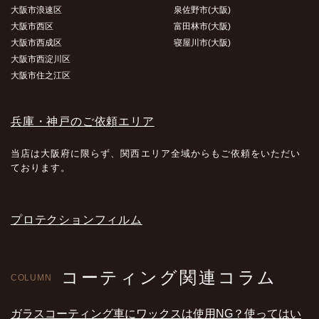
大阪市浪速区
泉佐野市(大阪)
大阪市西区
富田林市(大阪)
大阪市西成区
寝屋川市(大阪)
大阪市西淀川区
大阪市住之江区
兵庫・神戸のご依頼エリア
当店は大阪府に限らず、関西エリア全域からもご依頼をいただい
ております。
プロテクションフィルム
コーティング関連コラム
COLUMN
ガラスコーティング車にワックスは使用NG？使ってはい