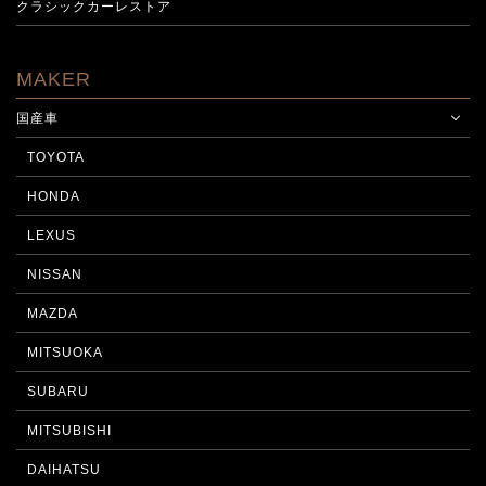
クラシックカーレストア
MAKER
国産車
TOYOTA
HONDA
LEXUS
NISSAN
MAZDA
MITSUOKA
SUBARU
MITSUBISHI
DAIHATSU