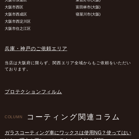
大阪市浪速区
泉佐野市(大阪)
大阪市西区
富田林市(大阪)
大阪市西成区
寝屋川市(大阪)
大阪市西淀川区
大阪市住之江区
兵庫・神戸のご依頼エリア
当店は大阪府に限らず、関西エリア全域からもご依頼をいただい
ております。
プロテクションフィルム
コーティング関連コラム
COLUMN
ガラスコーティング車にワックスは使用NG？使ってはい