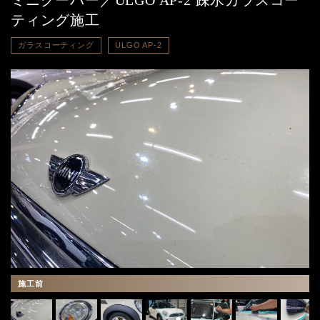
ミニクーパー／ULGO AP-2 疎水ガラスコー
ティング施工
ガラスコーティング
ULGO AP-2
施工前