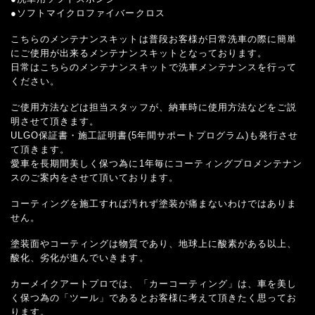
●ソフトマイクロファイバークロス
こちらのメンテナンスキットは普段お客様が日常洗車の際に簡単
にご使用が出来るメンテナンスキットとなっております。
日常はこちらのメンテナンスキットで洗車メンテナンスを行って
ください。
ご使用方法などは担当スタッフが、納車時に使用方法などをご説
明させて頂きます。
ULGO保証書・施工証明書(5年間サポートプログラム)も発行させ
て頂きます。
愛車を長期間美しく保つ為に1年毎にコーティングプロメンテナン
スのご案内をさせて頂いております。
コーティングを施工すれば汚れず塗装が痛まないわけではありま
せん。
塗装面やコーティングは物質であり、地球上に酸素がある以上、
酸化、劣化が進んでいきます。
カーメイクアートプロでは、「カーコーティング」は、車を美し
く保つ為の「ツール」であるとお客様に考えて頂きたく思ってお
ります。