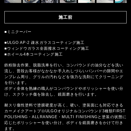
施工前
■ミニクーパー
■ULGO AP-2 疎水ガラスコーティング施工
■ウィンドウガラス全面撥水コーティング施工
■ホイール4本コーティング施工
鉄粉除去作業、脱脂洗車を行い、コンパウンドの油分などを洗い
流し、普段お客様がなかなか手入れしづらいバンパーの隙間やエ
ンブレム周り、グリルの汚れなどを強力な洗剤にてクリーニング
を行います。
ボディ全体を熟練の職人がコンパウンドやポリッシャーを使い分
け、スクラッチ傷を除去し、鏡面磨きを行います。
耐スリ傷性塗料で塗膜硬度が高く、硬い、塗装面にも対応できる
カーメイクアートプロULGOオリジナルコンパウンド3種類FIRST
POLISHING・ALLRANNGE・MULTI FINISHINGと塗装の状態に
応じたポリッシャーを使い分け、ボディを鏡面磨きをかけて行き
ます。