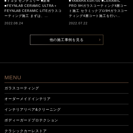
■トヨタ センチュリー ■新車
■YAMAHA XSR700 ■CERAMIC
コーティング施工
■FEYNLAB CERAMIC ULTRA＋
PRO 9Hガラスコーティング4層コー
FEYNLAB CERAMIC LITEガラスコ
ト施工 セラミックプロ9Hガラスコー
ーティング施工 まずは、…
ティング4層コート施工を行い…
2022.08.24
2022.07.22
他の施工事例を見る
MENU
ガラスコーティング
オーダーメイドインテリア
インテリアリペア&クリーニング
ボディーガードプロテクション
クラシックカーレストア