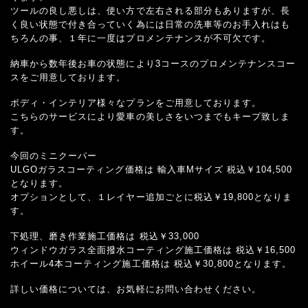
ツールの良し悪しは、使い方で左右される部分もありますが、長
く良い状態で付き合っていく為には日常の洗車等のお手入れはも
ちろんの事、１年に一度はプロメンテナンスが不可欠です。
納車から数年後お車の状態により3コースのプロメンテナンスコー
スをご用意しております。
ボディ・インテリア様々なプランをご用意しております。
こちらのサービスにより愛車の美しさをいつまでもキープ致しま
す。
今回のミニクーパー
ULGOガラスコーティング価格は 輸入車Mサイズ 税込￥104,500
となります。
オプションとして、１レイヤー追加ごとに税込￥19,800となりま
す。
下処理、磨き作業施工価格は 税込￥33,000
ウィンドウガラス全面撥水コーティング施工価格は 税込￥16,500
ホイール4本コーティング施工価格は 税込￥30,800となります。
詳しい価格については、お気軽にお問い合わせください。