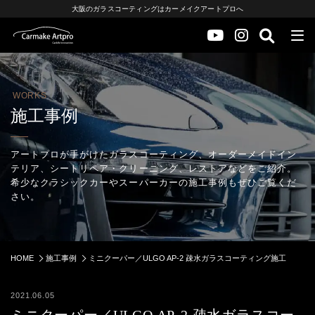
大阪のガラスコーティングはカーメイクアートプロへ
WORKS
施工事例
アートプロが手がけたガラスコーティング、オーダーメイドイン
テリア、シートリペア・クリーニング、レストアなどをご紹介。
希少なクラシックカーやスーパーカーの施工事例もぜひご覧くだ
さい。
HOME
施工事例
ミニクーパー／ULGO AP-2 疎水ガラスコーティング施工
2021.06.05