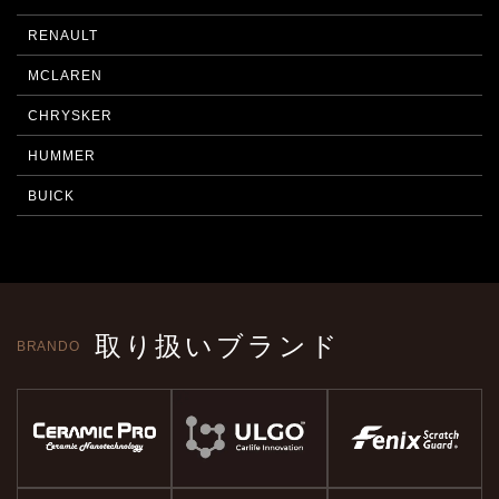
RENAULT
MCLAREN
CHRYSKER
HUMMER
BUICK
取り扱いブランド
BRANDO