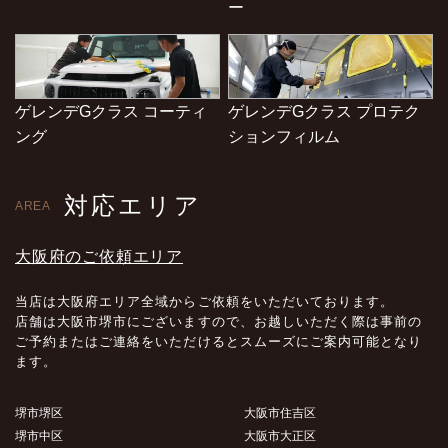
ー
ゲレンデGクラス コーティ
ゲレンデGクラス プロテク
ング
ションフィルム
対応エリア
AREA
大阪府のご依頼エリア
当店は大阪府エリア全域からご依頼をいただいております。
店舗は大阪市堺市にございますので、お越しいただく際は事前の
ご予約またはご連絡をいただけるとスムーズにご案内可能となり
ます。
堺市堺区
大阪市住吉区
堺市中区
大阪市大正区