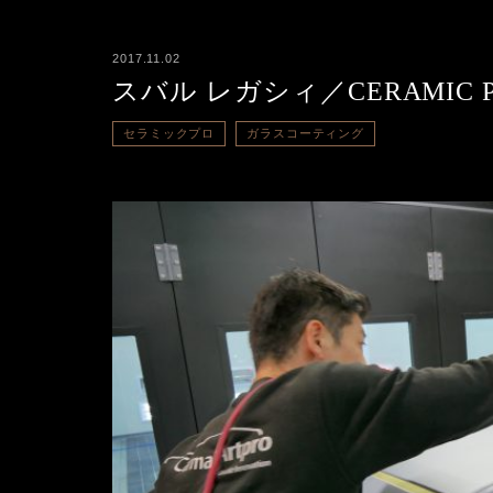
2017.11.02
スバル レガシィ／CERAMIC 
セラミックプロ
ガラスコーティング