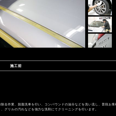
施工前
。
粉除去作業、脱脂洗車を行い、コンパウンドの油分などを洗い流し、普段お客
り、グリルの汚れなどを強力な洗剤にてクリーニングを行います。