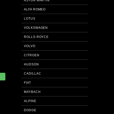
ASTON MARTIN
ALFA ROMEO
LOTUS
VOLKSWAGEN
ROLLS-ROYCE
VOLVO
CITROEN
HUDSON
CADILLAC
FIAT
MAYBACH
ALPINE
DODGE