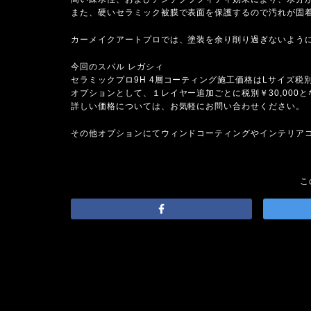
また、硬いセラミック被膜で表面を保護するので汚れが固
カーメイクアートプロでは、塗装を余り削り過ぎないよう
今回のスバル レガシィ
セラミックプロ9H 4層コーティング施工価格はLサイズ税別¥
オプションとして、１レイヤー追加ごとに税別￥30,000
詳しい価格については、お気軽にお問い合わせください。
その他オプションにてウィンドコーティングやインテリア
こ