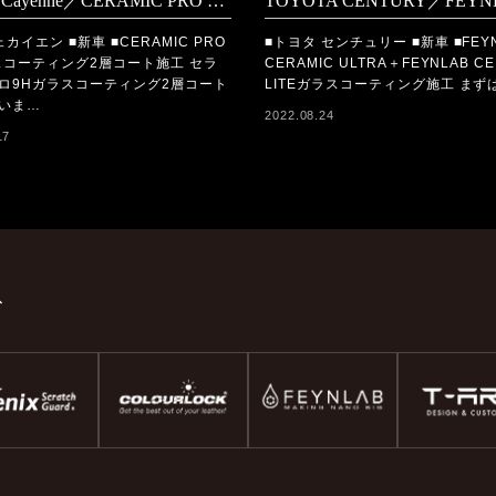
Porsche Cayenne／CERAMIC PRO 9Hコーティング施工
カイエン ■新車 ■CERAMIC PRO
■トヨタ センチュリー ■新車 ■FEY
スコーティング2層コート施工 セラ
CERAMIC ULTRA＋FEYNLAB CE
ロ9Hガラスコーティング2層コート
LITEガラスコーティング施工 まず
いま…
2022.08.24
17
ド