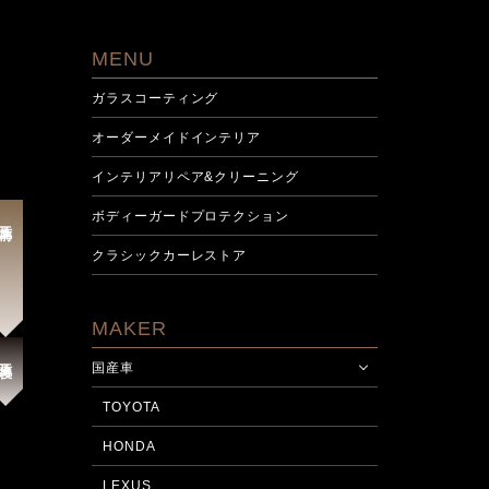
MENU
ガラスコーティング
オーダーメイドインテリア
インテリアリペア&クリーニング
ボディーガードプロテクション
施工前
クラシックカーレストア
MAKER
施工後
国産車
TOYOTA
HONDA
LEXUS