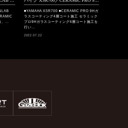
TOYOTA CENTURY／FEYNLAB CERAMIC ULTRA＋FEYNLAB CERAMIC LITEコーティング施工
バイク XSR700／CERAMIC PRO 9Hコーティング施工
NLAB
■YAMAHA XSR700 ■CERAMIC PRO 9Hガ
RAMIC
ラスコーティング4層コート施工 セラミック
は、…
プロ9Hガラスコーティング4層コート施工を
行い…
2022.07.22