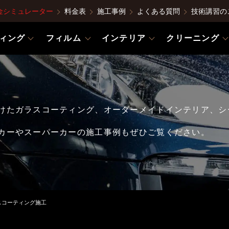
金シミュレーター
料金表
施工事例
よくある質問
技術講習の
ィング
フィルム
インテリア
クリーニング
けたガラスコーティング、オーダーメイドインテリア、シ
カーやスーパーカーの施工事例もぜひご覧ください。
ガラスコーティング施工