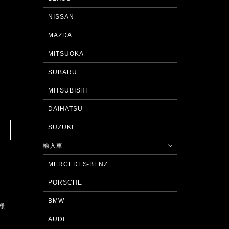
NISSAN
MAZDA
MITSUOKA
SUBARU
MITSUBISHI
DAIHATSU
SUZUKI
輸入車
MERCEDES-BENZ
PORSCHE
BMW
様
AUDI