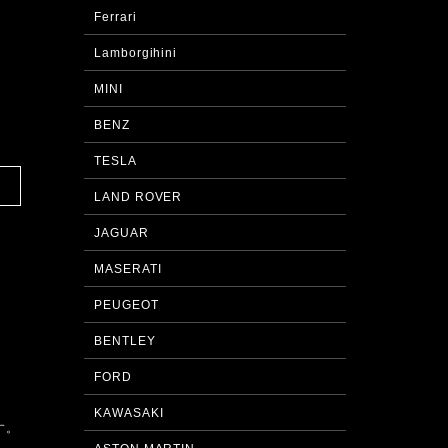
Ferrari
Lamborgihini
MINI
。
BENZ
TESLA
LAND ROVER
JAGUAR
MASERATI
PEUGEOT
BENTLEY
FORD
KAWASAKI
す。