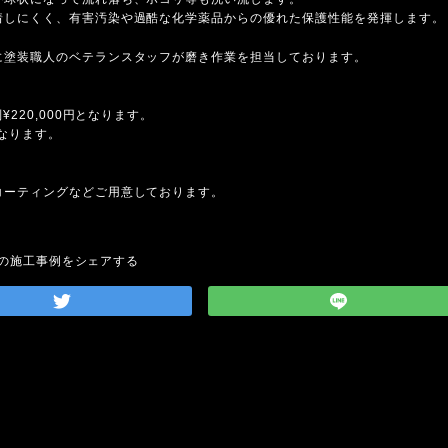
着しにくく、有害汚染や過酷な化学薬品からの優れた保護性能を発揮します。
に塗装職人のベテランスタッフが磨き作業を担当しております。
220,000円となります。
となります。
コーティングなどご用意しております。
の施工事例をシェアする