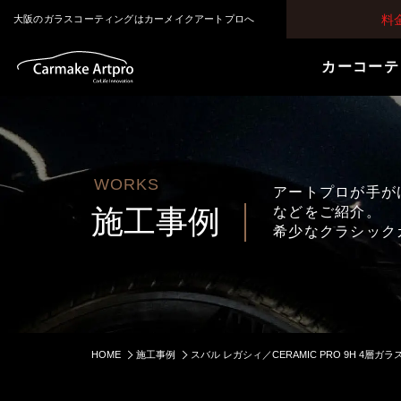
料
大阪のガラスコーティングはカーメイクアートプロへ
カーコーテ
WORKS
アートプロが手が
施工事例
などをご紹介。
希少なクラシック
HOME
施工事例
スバル レガシィ／CERAMIC PRO 9H 4層