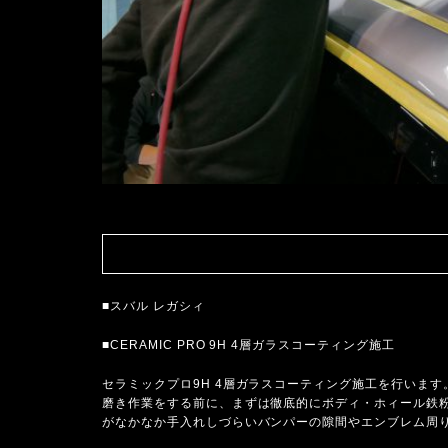
■スバル レガシィ
■CERAMIC PRO 9H 4層ガラスコーティング施工
セラミックプロ9H 4層ガラスコーティング施工を行います
磨き作業をする前に、まずは徹底的にボディ・ホィール鉄
がなかなか手入れしづらいバンパーの隙間やエンブレム周