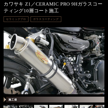
カワサキ Z1／CERAMIC PRO 9Hガラスコー
ティング10層コート施工
セラミックプロ
ガラスコーティング
施
施工後
工
前