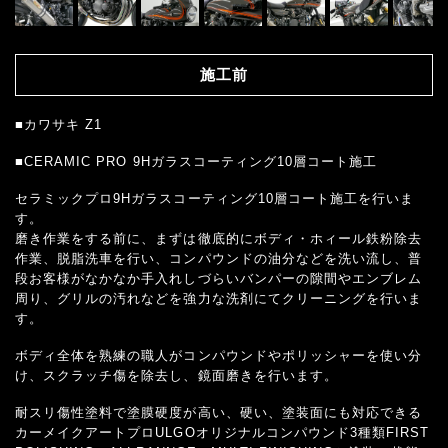
施工前
■カワサキ Z1
■CERAMIC PRO 9Hガラスコーティング10層コート施工
セラミックプロ9Hガラスコーティング10層コート施工を行いま
す。
磨き作業をする前に、まずは徹底的にボディ・ホィール鉄粉除去
作業、脱脂洗車を行い、コンパウンドの油分などを洗い流し、普
段お客様がなかなか手入れしづらいバンパーの隙間やエンブレム
周り、グリルの汚れなどを強力な洗剤にてクリーニングを行いま
す。
ボディ全体を熟練の職人がコンパウンドやポリッシャーを使い分
け、スクラッチ傷を除去し、鏡面磨きを行います。
耐スリ傷性塗料で塗膜硬度が高い、硬い、塗装面にも対応できる
カーメイクアートプロULGOオリジナルコンパウンド3種類FIRST