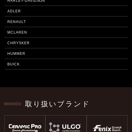
HARLEY-DAVIDSON
ADLER
RENAULT
MCLAREN
CHRYSKER
HUMMER
BUICK
取り扱いブランド
BRANDO