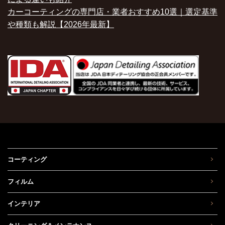
カーコーティングの専門店・業者おすすめ10選｜選定基準
や種類も解説【2026年最新】
コーティング
フィルム
インテリア