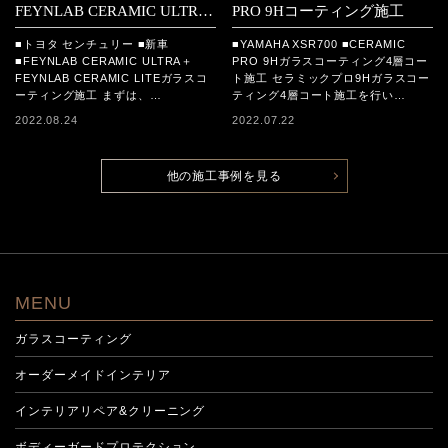
FEYNLAB CERAMIC ULTRA
PRO 9Hコーティング施工
＋FEYNLAB CERAMIC LITE
■トヨタ センチュリー ■新車
■YAMAHA XSR700 ■CERAMIC
コーティング施工
■FEYNLAB CERAMIC ULTRA＋
PRO 9Hガラスコーティング4層コー
FEYNLAB CERAMIC LITEガラスコ
ト施工 セラミックプロ9Hガラスコー
ーティング施工 まずは、…
ティング4層コート施工を行い…
2022.08.24
2022.07.22
他の施工事例を見る
MENU
ガラスコーティング
オーダーメイドインテリア
インテリアリペア&クリーニング
ボディーガードプロテクション