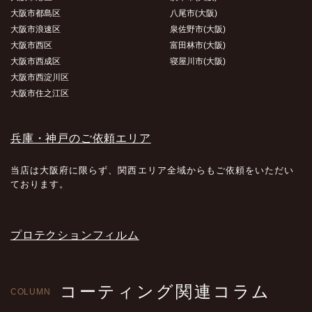
大阪市都島区
八尾市(大阪)
大阪市浪速区
泉佐野市(大阪)
大阪市西区
富田林市(大阪)
大阪市西成区
寝屋川市(大阪)
大阪市西淀川区
大阪市住之江区
兵庫・神戸のご依頼エリア
当店は大阪府に限らず、関西エリア全域からもご依頼をいただい
ております。
プロテクションフィルム
コーティング関連コラム
COLUMN