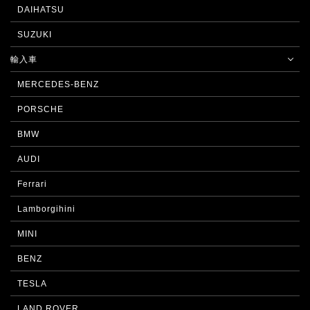
DAIHATSU
SUZUKI
輸入車
MERCEDES-BENZ
PORSCHE
BMW
AUDI
Ferrari
Lamborgihini
MINI
BENZ
TESLA
LAND ROVER