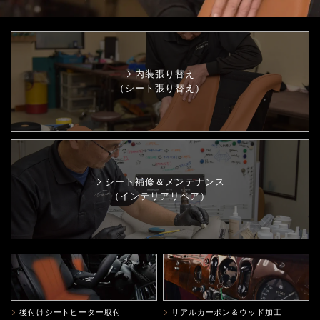
内装張り替え
（シート張り替え）
シート補修＆メンテナンス
（インテリアリペア）
後付けシートヒーター取付
リアルカーボン＆ウッド加工