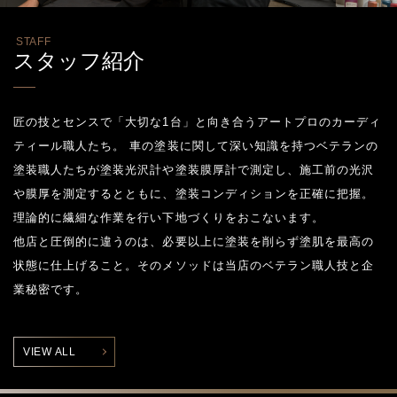
STAFF
スタッフ紹介
匠の技とセンスで「大切な1台」と向き合うアートプロのカーディ
ティール職人たち。 車の塗装に関して深い知識を持つベテランの
塗装職人たちが塗装光沢計や塗装膜厚計で測定し、施工前の光沢
や膜厚を測定するとともに、塗装コンディションを正確に把握。
理論的に繊細な作業を行い下地づくりをおこないます。
他店と圧倒的に違うのは、必要以上に塗装を削らず塗肌を最高の
状態に仕上げること。そのメソッドは当店のベテラン職人技と企
業秘密です。
VIEW ALL