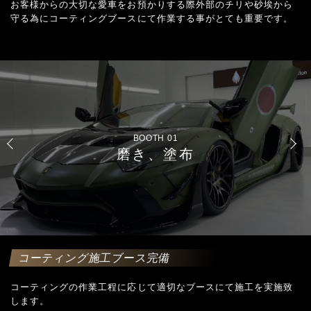
お客様からの大切な愛車をお預かりする際外部のチリや砂埃から
守る為にコーティングブースにて作業する事がとても重要です。
BOOTH 02
コーティング
焼き付けブース
コーティング施工ブース完備
コーティングの作業工程に応じて適切なブースにて施工を実施致
します。