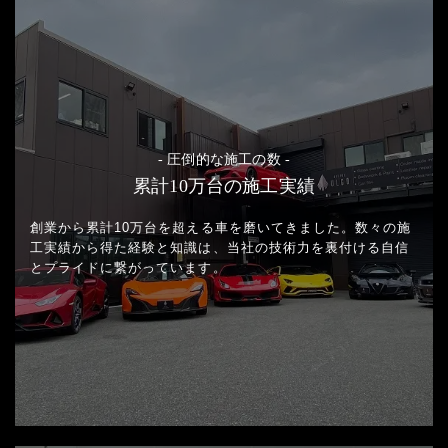
- 圧倒的な施工の数 -
累計10万台の施工実績
創業から累計10万台を超える車を磨いてきました。
数々の施
工実績から得た経験と知識は、当社の技術力を裏付ける
自信
とプライドに繋がっています。