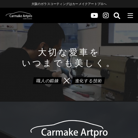
大阪のガラスコーティングはカーメイクアートプロへ
大切な愛車を
いつまでも美しく。
職人の鍛錬
進化する技術