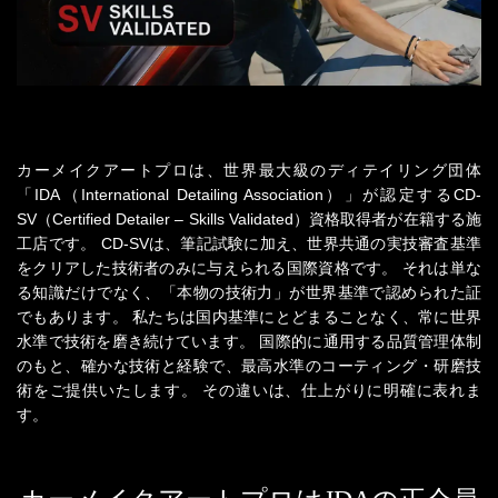
カーメイクアートプロは、世界最大級のディテイリング団体
「IDA（International Detailing Association）」が認定する
CD-
SV（Certified Detailer – Skills Validated）資格取得者が在籍する施
工店です。
CD-SVは、筆記試験に加え、世界共通の実技審査基準
をクリアした技術者のみに与えられる国際資格です。
それは単な
る知識だけでなく、「本物の技術力」が世界基準で認められた証
でもあります。
私たちは国内基準にとどまることなく、常に世界
水準で技術を磨き続けています。
国際的に通用する品質管理体制
のもと、確かな技術と経験で、最高水準のコーティング・研磨技
術をご提供いたします。
その違いは、仕上がりに明確に表れま
す。