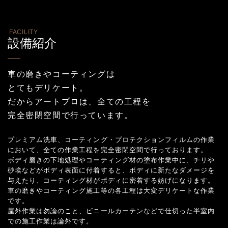
FACILITY
設備紹介
車の磨きやコーティングは
とてもデリケート。
だからアートプロは、全ての工程を
完全密閉空間で行っています。
プレミアム洗車、コーティング・プロテクションフィルムの作業
において、全ての作業工程を完全密閉空間で行っております。
ボディ磨きの下地処理やコーティング材の塗布作業中に、チリや
砂埃などがボディ表面に付着すると、ボディに新たなダメージを
与えたり、コーティング材がボディに密着する妨げになります。
車の磨きやコーティング施工等の各工程は大変デリケートな作業
です。
屋外作業は勿論のこと、ビニールカーテンなどで仕切った半室内
での施工作業は論外です。