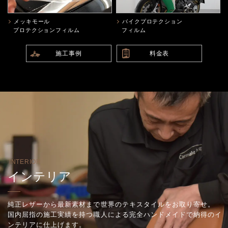
メッキモール
バイクプロテクション
プロテクションフィルム
フィルム
施工事例
料金表
INTERIOR
インテリア
純正レザーから最新素材まで世界のテキスタイルをお取り寄せ。
国内屈指の施工実績を持つ職人による完全ハンドメイドで納得のイ
ンテリアに仕上げます。