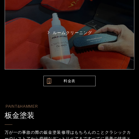
ルームクリーニング
料金表
PAINT&HAMMER
板金塗装
万が一の事故の際の鈑金塗装修理はもちろんのことクラシックカ
ーのレストアから些細なデントリペアまで
すべてに最善の技術と