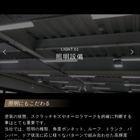
LIGHT 02
LEDライトでの最終仕上げ
照明にもこだわる
塗装の状態、スクラッチキズやオーロラマークを的確に判断する
事はとても重要です。
当社では、照明の種類、角度ボンネット、ルーフ、トランク、バ
ンパー、ドア状況に応じ様々なパターンで組み合わせた高輝度