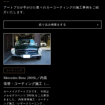
アートプロが手がけた数々のカーコーティングの施工事例をご紹
介いたします。
絞り込み検索をする
コーティング
Mercedes Benz 280SL／内装
張替・コーティング施工（四
條畷市からのご依頼）
カーメイクアートプロです。 今回は
メルセデスベンツ 280SLをご入庫頂
きました。 内装張替施工・コーティ
ング施工・レザークリーニング…