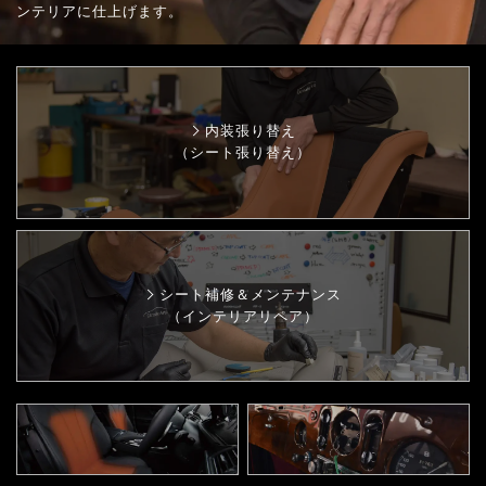
ンテリアに仕上げます。
内装張り替え
（シート張り替え）
シート補修＆メンテナンス
（インテリアリペア）