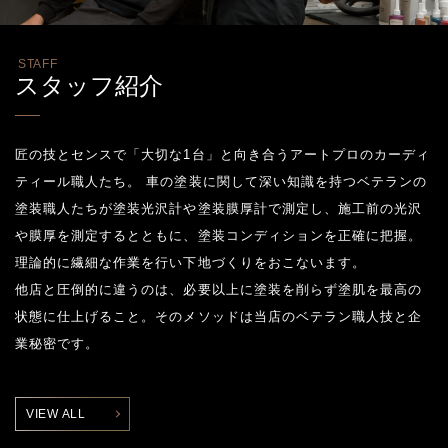
STAFF
スタッフ紹介
匠の技とセンスで「大切な1台」と向き合うアートプロのカーディ
ティール職人たち。 車の塗装に関して深い知識を持つベテランの
塗装職人たちが塗装光沢計や塗装膜厚計で測定し、施工前の光沢
や膜厚を測定するとともに、塗装コンディションを正確に把握。
理論的に繊細な作業を行い下地づくりをおこないます。
他店と圧倒的に違うのは、必要以上に塗装を削らず塗肌を最高の
状態に仕上げること。そのメソッドは当店のベテラン職人技と企
業秘密です。
VIEW ALL