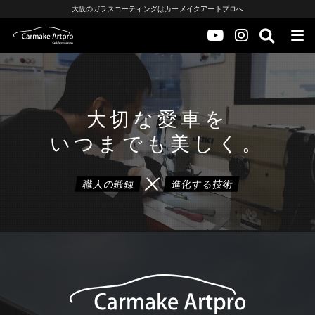
大阪のガラスコーティングはカーメイクアートプロへ
大切な愛車を
いつまでも美しく。
職人の鍛錬
進化する技術