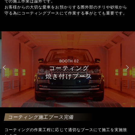
での施工作業は論外です。
お客様からの大切な愛車をお預かりする際外部のチリや砂埃から
守る為にコーティングブースにて作業する事がとても重要です。
BOOTH 02
コーティング
焼き付けブース
コーティング施工ブース完備
コーティングの作業工程に応じて適切なブースにて施工を実施致