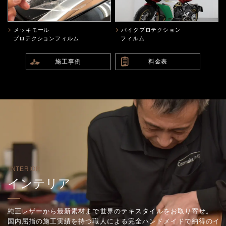
メッキモール
バイクプロテクション
プロテクションフィルム
フィルム
施工事例
料金表
INTERIOR
インテリア
純正レザーから最新素材まで世界のテキスタイルをお取り寄せ。
国内屈指の施工実績を持つ職人による完全ハンドメイドで納得のイ