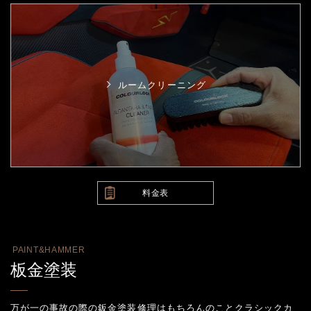
ルームクリーニング
料金表
PAINT&HAMMER
板金塗装
万が一の事故の際の鈑金塗装修理はもちろんのことクラシックカ