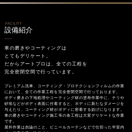
FACILITY
設備紹介
車の磨きやコーティングは
とてもデリケート。
だからアートプロは、全ての工程を
完全密閉空間で行っています。
プレミアム洗車、コーティング・プロテクションフィルムの作業
において、全ての作業工程を完全密閉空間で行っております。
ボディ磨きの下地処理やコーティング材の塗布作業中に、チリや
砂埃などがボディ表面に付着すると、ボディに新たなダメージを
与えたり、コーティング材がボディに密着する妨げになります。
車の磨きやコーティング施工等の各工程は大変デリケートな作業
です。
屋外作業は勿論のこと、ビニールカーテンなどで仕切った半室内