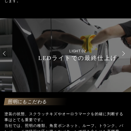
します。
LIGHT 02
LEDライトでの最終仕上げ
照明にもこだわる
塗装の状態、スクラッチキズやオーロラマークを的確に判断する
事はとても重要です。
当社では、照明の種類、角度ボンネット、ルーフ、トランク、バ