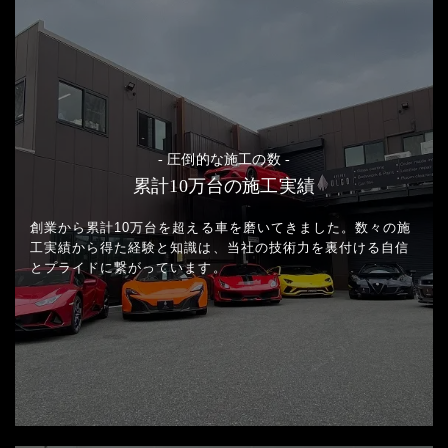
- 圧倒的な施工の数 -
累計10万台の施工実績
創業から累計10万台を超える車を磨いてきました。
数々の施
工実績から得た経験と知識は、当社の技術力を裏付ける
自信
とプライドに繋がっています。