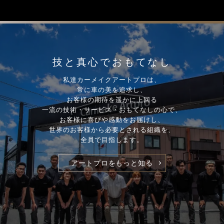
技と真心でおもてなし
私達カーメイクアートプロは、
常に車の美を追求し、
お客様の期待を遥かに上回る
一流の技術・サービス・おもてなしの心で、
お客様に喜びや感動をお届けし、
世界のお客様から必要とされる組織を、
全員で目指します。
アートプロをもっと知る