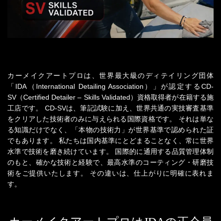
カーメイクアートプロは、世界最大級のディテイリング団体
「IDA（International Detailing Association）」が認定する
CD-
SV（Certified Detailer – Skills Validated）資格取得者が在籍する施
工店です。
CD-SVは、筆記試験に加え、世界共通の実技審査基準
をクリアした技術者のみに与えられる国際資格です。
それは単な
る知識だけでなく、「本物の技術力」が世界基準で認められた証
でもあります。
私たちは国内基準にとどまることなく、常に世界
水準で技術を磨き続けています。
国際的に通用する品質管理体制
のもと、確かな技術と経験で、最高水準のコーティング・研磨技
術をご提供いたします。
その違いは、仕上がりに明確に表れま
す。