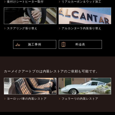
後付けシートヒーター取付
リアルカーボン＆ウッド加工
ステアリング張り替え
アルカンターラ内装張り替え
施工事例
料金表
カーメイクアートプロは内装レストアのご依頼も可能です。
ヨーロッパ車の内装レストア
フェラーリの内装レストア