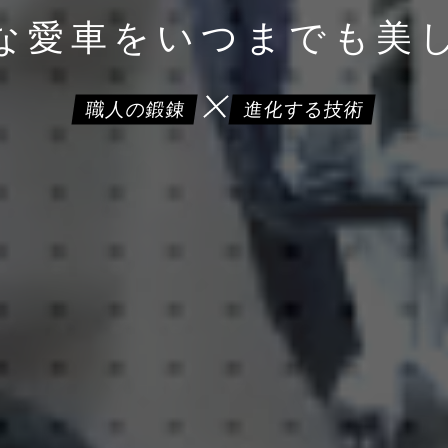
な愛車を
いつまでも美
職人の鍛錬
進化する技術