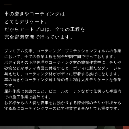
車の磨きやコーティングは
とてもデリケート。
だからアートプロは、全ての工程を
完全密閉空間で行っています。
プレミアム洗車、コーティング・プロテクションフィルムの作業
において、全ての作業工程を完全密閉空間で行っております。
ボディ磨きの下地処理やコーティング材の塗布作業中に、チリや
砂埃などがボディ表面に付着すると、ボディに新たなダメージを
与えたり、コーティング材がボディに密着する妨げになります。
車の磨きやコーティング施工等の各工程は大変デリケートな作業
です。
屋外作業は勿論のこと、ビニールカーテンなどで仕切った半室内
での施工作業は論外です。
お客様からの大切な愛車をお預かりする際外部のチリや砂埃から
守る為にコーティングブースにて作業する事がとても重要です。