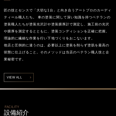
匠の技とセンスで「大切な1台」と向き合うアートプロのカーディ
ティール職人たち。 車の塗装に関して深い知識を持つベテランの
塗装職人たちが塗装光沢計や塗装膜厚計で測定し、施工前の光沢
や膜厚を測定するとともに、塗装コンディションを正確に把握。
理論的に繊細な作業を行い下地づくりをおこないます。
他店と圧倒的に違うのは、必要以上に塗装を削らず塗肌を最高の
状態に仕上げること。そのメソッドは当店のベテラン職人技と企
業秘密です。
VIEW ALL
FACILITY
設備紹介