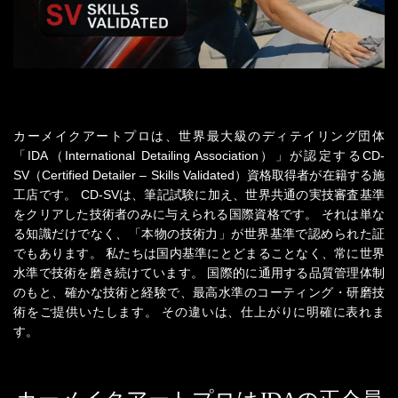
カーメイクアートプロは、世界最大級のディテイリング団体
「IDA（International Detailing Association）」が認定する
CD-
SV（Certified Detailer – Skills Validated）資格取得者が在籍する施
工店です。
CD-SVは、筆記試験に加え、世界共通の実技審査基準
をクリアした技術者のみに与えられる国際資格です。
それは単な
る知識だけでなく、「本物の技術力」が世界基準で認められた証
でもあります。
私たちは国内基準にとどまることなく、常に世界
水準で技術を磨き続けています。
国際的に通用する品質管理体制
のもと、確かな技術と経験で、最高水準のコーティング・研磨技
術をご提供いたします。
その違いは、仕上がりに明確に表れま
す。