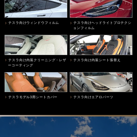
テスラ向けウィンドウフィルム
テスラ向けヘッドライトプロテクシ
ョンフィルム
テスラ向け内装クリーニング・レザ
テスラ向け内装シート張替え
ーコーティング
テスラモデル3用シートカバー
テスラ向けエアロパーツ