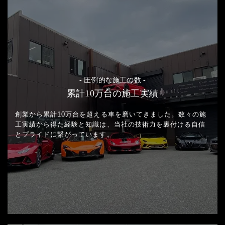
- 圧倒的な施工の数 -
累計10万台の施工実績
創業から累計10万台を超える車を磨いてきました。
数々の施
工実績から得た経験と知識は、当社の技術力を裏付ける
自信
とプライドに繋がっています。