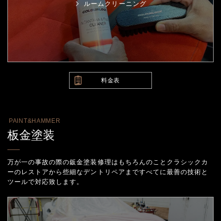
ルームクリーニング
料金表
PAINT&HAMMER
板金塗装
万が一の事故の際の鈑金塗装修理はもちろんのことクラシックカ
ーのレストアから些細なデントリペアまで
すべてに最善の技術と
ツールで対応致します。