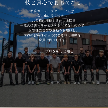
技と真心でおもてなし
私達カーメイクアートプロは、
常に車の美を追求し、
お客様の期待を遥かに上回る
一流の技術・サービス・おもてなしの心で、
お客様に喜びや感動をお届けし、
世界のお客様から必要とされる組織を、
全員で目指します。
アートプロをもっと知る