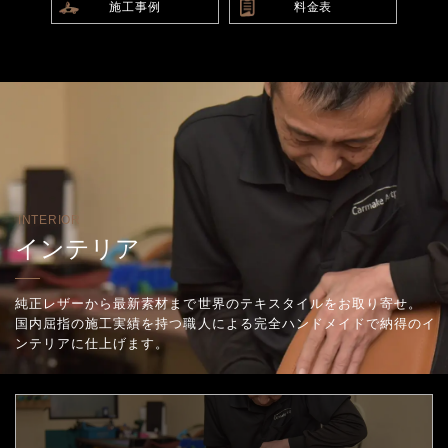
施工事例
料金表
INTERIOR
インテリア
純正レザーから最新素材まで世界のテキスタイルをお取り寄せ。
国内屈指の施工実績を持つ職人による完全ハンドメイドで納得のイ
ンテリアに仕上げます。