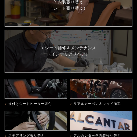
内装張り替え
（シート張り替え）
シート補修＆メンテナンス
（インテリアリペア）
後付けシートヒーター取付
リアルカーボン＆ウッド加工
ステアリング張り替え
アルカンターラ内装張り替え