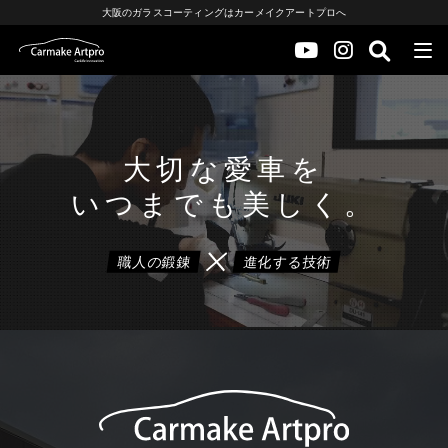
大阪のガラスコーティングはカーメイクアートプロへ
大切な愛車を
いつまでも美しく。
職人の鍛錬
進化する技術