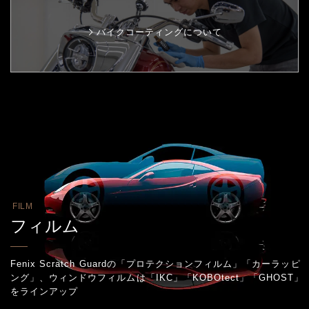
バイクコーティングについて
FILM
フィルム
Fenix Scratch Guardの「プロテクションフィルム」「カーラッピ
ング」、
ウィンドウフィルムは「IKC」「KOBOtect」「GHOST」
をラインアップ