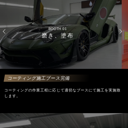
BOOTH 02
コーティング
焼き付けブース
コーティング施工ブース完備
コーティングの作業工程に応じて適切なブースにて施工を実施致
します。