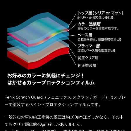
Fenix Scratch Guard（フェニックス スクラッチガード）はスプレ
ーで塗装するペイントプロテクションフィルムです。
一般的なお車の純正塗装の膜圧は約100μmほどしかなく、その中
でもクリア層は約40μm程しかありません。