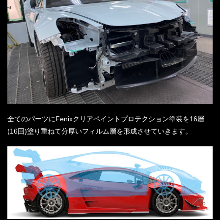
全てのパーツにFenixクリアペイントプロテクション塗装を16層
(16回)塗り重ねて分厚いフィルム層を形成させていきます。