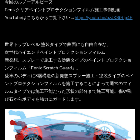
今回のルノーアルピーヌ
Fenixクリアペイントプロテクションフィルム施工事例動画
YouTubeはこちらからご覧下さい→
https://youtu.be/qzJKStRIg4E
世界トップレベル 塗装タイプで曲面にも自由自在な、
次世代ハイエンドペイントプロテクションフィルム
新発想、スプレーで施工する塗装タイプのペイントプロテクショ
ンフィルム「Fenix Scratch Guard」。
愛車のボディに3層構造の新発想スプレー施工・塗装タイプのペイ
ントプロテクションフィルムを施工することによって通常のフィ
ルムタイプでは施工不能だった形状の部分まで施工可能。傷や飛
び石からボディを強力にガードします。