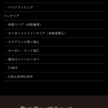
- バイクラッピング
インテリア
- 内装リペア（内装修理）
- オーダーメイドインテリア（内装張替え）
- ステアリング張り替え
- カーボン・ウッド加工
- 後付けシートヒーター
- T-ART
- COLLOURLOCK