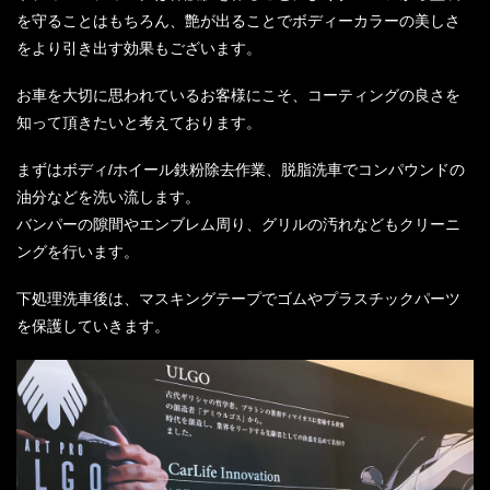
を守ることはもちろん、艶が出ることでボディーカラーの美しさ
をより引き出す効果もございます。
お車を大切に思われているお客様にこそ、コーティングの良さを
知って頂きたいと考えております。
まずはボディ/ホイール鉄粉除去作業、脱脂洗車でコンパウンドの
油分などを洗い流します。
バンパーの隙間やエンブレム周り、グリルの汚れなどもクリーニ
ングを行います。
下処理洗車後は、マスキングテープでゴムやプラスチックパーツ
を保護していきます。