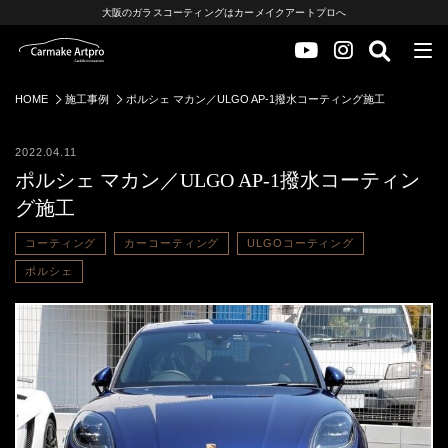
大阪のガラスコーティングはカーメイクアートプロへ
HOME
施工事例
ポルシェ マカン／ULGO AP-1撥水コーティング施工
2022.04.11
ポルシェ マカン／ULGO AP-1撥水コーティン
グ施工
コーティング
カーコーティング
ULGOコーティング
ポルシェ