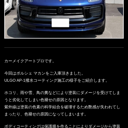
カーメイクアートプロです。
今回はポルシェ マカンをご入庫頂きました。
ULGO AP-1撥水コーティング施工の様子をご紹介します。
ホコリ、雨や雪、鳥の糞などにより塗装にダメージを受けてしま
うと劣化してしまい色褪せの原因となります。
紫外線は塗装の色素の科学結合を破壊するため艶感が失われてし
まったり、色褪せの原因になってしまいます。
ボディコーティングは保護膜を作ることによりダメージから塗装