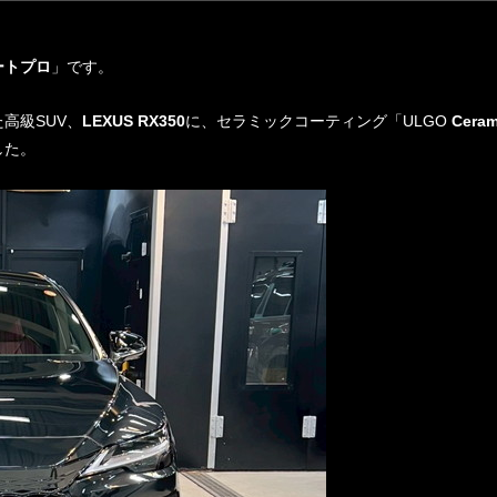
ートプロ
」です。
高級SUV、
LEXUS RX350
に、セラミックコーティング「ULGO
Ceram
した。