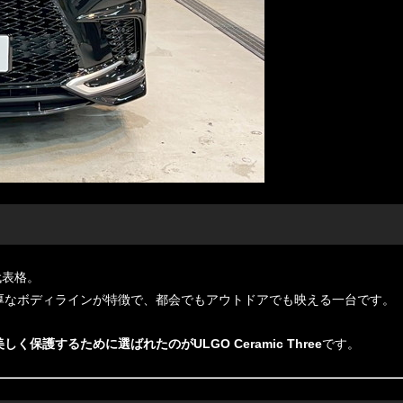
代表格。
重厚なボディラインが特徴で、都会でもアウトドアでも映える一台です。
く保護するために選ばれたのがULGO Ceramic Three
です。