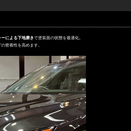
ャーによる下地磨き
で塗装面の状態を最適化。
グの密着性を高めます。