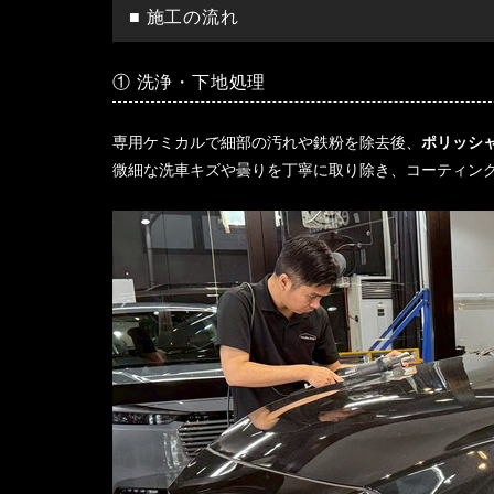
■ 施工の流れ
① 洗浄・下地処理
専用ケミカルで細部の汚れや鉄粉を除去後、
ポリッシ
微細な洗車キズや曇りを丁寧に取り除き、コーティン