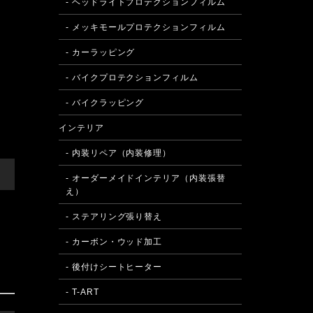
- ヘッドライトプロテクションフィルム
- メッキモールプロテクションフィルム
- カーラッピング
- バイクプロテクションフィルム
- バイクラッピング
インテリア
- 内装リペア（内装修理）
- オーダーメイドインテリア（内装張替
え）
- ステアリング張り替え
- カーボン・ウッド加工
- 後付けシートヒーター
- T-ART