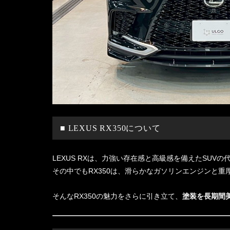
■ LEXUS RX350について
LEXUS RXは、力強い存在感と高級感を備えたSUVの
その中でもRX350は、滑らかなガソリンエンジンと
そんなRX350の魅力をさらに引き立て、
塗装を長期間美し