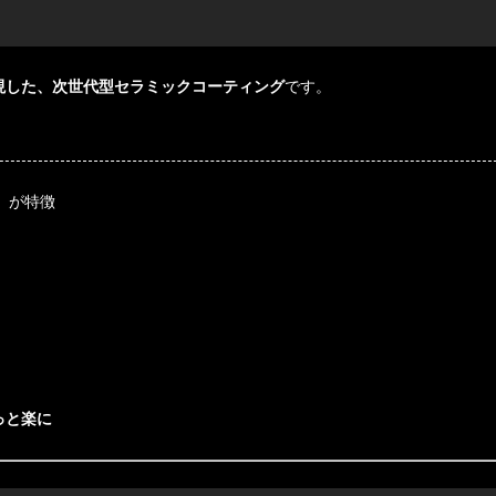
現した、次世代型セラミックコーティング
です。
C」が特徴
っと楽に