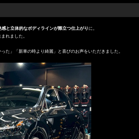
艶感と立体的なボディラインが際立つ仕上がり
に。
生まれました。
かった」「新車の時より綺麗」と喜びのお声をいただきました。