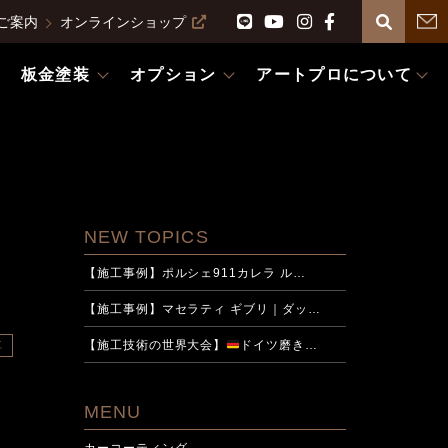
ご案内
オンラインショップ
板金塗装
オプション
アートプロについて
NEW TOPICS
【施工事例】ポルシェ911カレラ ル…
【施工事例】マセラティ ギブリ｜ダッ…
【施工技術の世界大会】
ドイツ磨き…
車
MENU