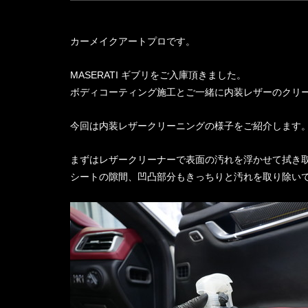
カーメイクアートプロです。
MASERATI ギブリをご入庫頂きました。
ボディコーティング施工とご一緒に内装レザーのクリ
今回は内装レザークリーニングの様子をご紹介します
まずはレザークリーナーで表面の汚れを浮かせて拭き
シートの隙間、凹凸部分もきっちりと汚れを取り除い