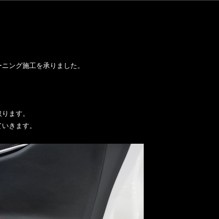
ーニング施工を承りました。
。
取ります。
ていきます。