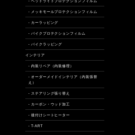
- ヘッドライトプロテクションフィルム
- メッキモールプロテクションフィルム
- カーラッピング
- バイクプロテクションフィルム
- バイクラッピング
インテリア
- 内装リペア（内装修理）
- オーダーメイドインテリア（内装張替
え）
- ステアリング張り替え
- カーボン・ウッド加工
- 後付けシートヒーター
- T-ART