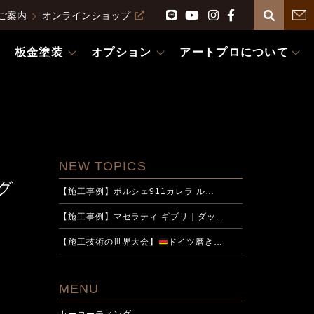
ご案内
オンラインショップ
板金塗装
オプション
アートプロについて
NEW TOPICS
グ
【施工事例】ポルシェ911カレラ ル…
【施工事例】マセラティ ギブリ｜ダッ…
【施工技術の世界大会】
ドイツ磨き…
MENU