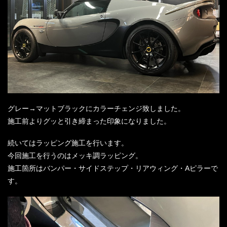
グレー→マットブラックにカラーチェンジ致しました。
施工前よりグッと引き締まった印象になりました。
続いてはラッピング施工を行います。
今回施工を行うのはメッキ調ラッピング。
施工箇所はバンパー・サイドステップ・リアウィング・Aピラーで
す。