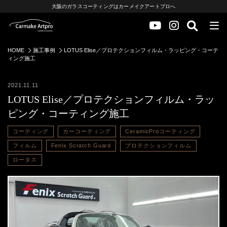
大阪のガラスコーティングはカーメイクアートプロへ
HOME
施工事例
LOTUS Elise／プロテクションフィルム・ラッピング・コーテ
ィング施工
2021.11.11
LOTUS Elise／プロテクションフィルム・ラッ
ピング・コーティング施工
コーティング
カーコーティング
CeramicProコーティング
フィルム
Fenix Scratch Guard
プロテクションフィルム
ロータス