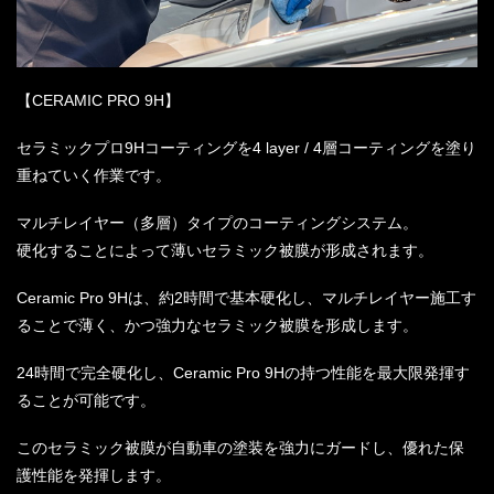
【CERAMIC PRO 9H】
セラミックプロ9Hコーティングを4 layer / 4層コーティングを塗り
重ねていく作業です。
マルチレイヤー（多層）タイプのコーティングシステム。
硬化することによって薄いセラミック被膜が形成されます。
Ceramic Pro 9Hは、約2時間で基本硬化し、マルチレイヤー施工す
ることで薄く、かつ強力なセラミック被膜を形成します。
24時間で完全硬化し、Ceramic Pro 9Hの持つ性能を最大限発揮す
ることが可能です。
このセラミック被膜が自動車の塗装を強力にガードし、優れた保
護性能を発揮します。