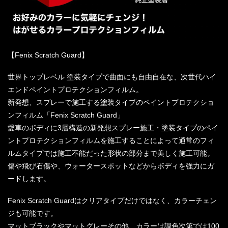
【Fenix Scratch Guard】
世界トップレベル 塗装タイプで曲面にも自由自在な、次世代ハイ
エンドペイントプロテクションフィルム。
新発想、スプレーで施工する塗装タイプのペイントプロテクショ
ンフィルム「Fenix Scratch Guard」
愛車のボディに3層構造の新発想スプレー施工・塗装タイプのペイ
ントプロテクションフィルムを施工することによって通常のフィ
ルムタイプでは施工不能だった形状の部分まで美しく施工可能。
傷や飛び石傷や、ウォータースポットなどからボディを強力にガ
ードします。
Fenix Scratch Guardはクリアタイプだけではなく、カラーチェン
ジも可能です。
マットブラックやマットグレーその他、カラーは調色次第では100