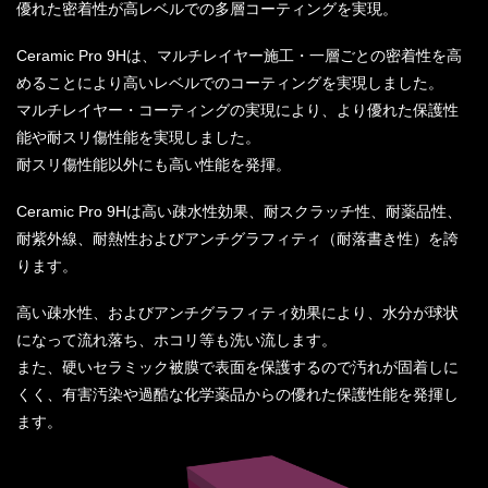
優れた密着性が高レベルでの多層コーティングを実現。
Ceramic Pro 9Hは、マルチレイヤー施工・一層ごとの密着性を高
めることにより高いレベルでのコーティングを実現しました。
マルチレイヤー・コーティングの実現により、より優れた保護性
能や耐スリ傷性能を実現しました。
耐スリ傷性能以外にも高い性能を発揮。
Ceramic Pro 9Hは高い疎水性効果、耐スクラッチ性、耐薬品性、
耐紫外線、耐熱性およびアンチグラフィティ（耐落書き性）を誇
ります。
高い疎水性、およびアンチグラフィティ効果により、水分が球状
になって流れ落ち、ホコリ等も洗い流します。
また、硬いセラミック被膜で表面を保護するので汚れが固着しに
くく、有害汚染や過酷な化学薬品からの優れた保護性能を発揮し
ます。