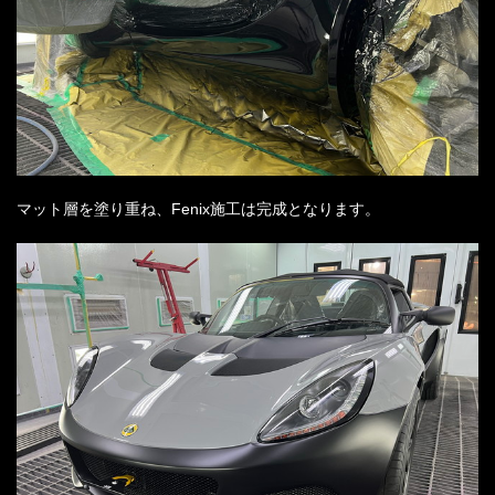
マット層を塗り重ね、Fenix施工は完成となります。