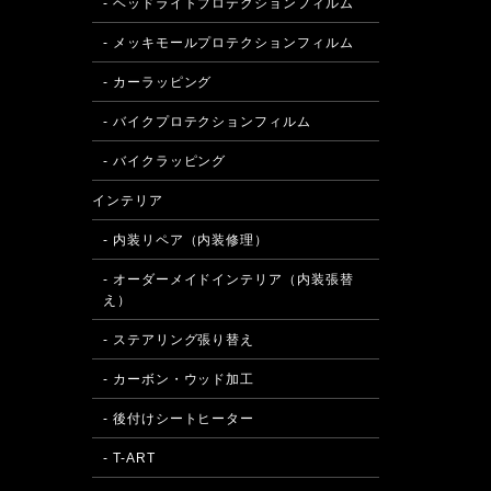
- ヘッドライトプロテクションフィルム
- メッキモールプロテクションフィルム
- カーラッピング
- バイクプロテクションフィルム
- バイクラッピング
インテリア
- 内装リペア（内装修理）
- オーダーメイドインテリア（内装張替
え）
- ステアリング張り替え
- カーボン・ウッド加工
- 後付けシートヒーター
- T-ART