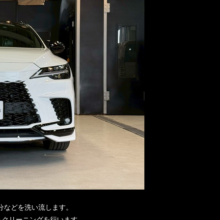
分などを洗い流します。
もクリーニングを行います。