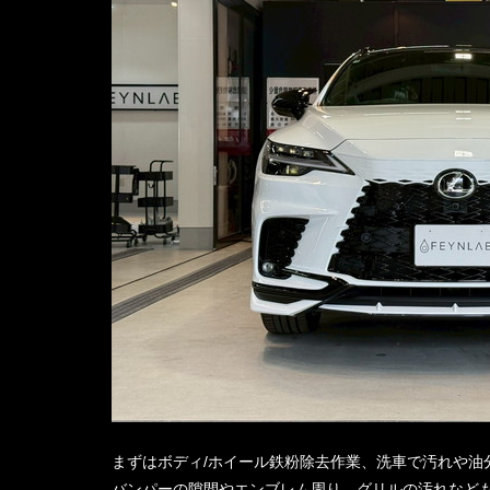
まずはボディ/ホイール鉄粉除去作業、洗車で汚れや油
バンパーの隙間やエンブレム周り、グリルの汚れなど