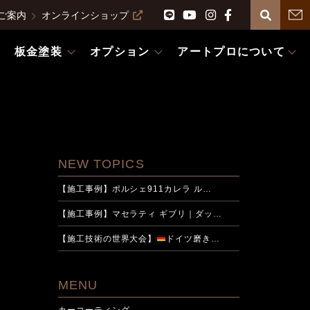
ご案内
オンラインショップ
板金塗装
オプション
アートプロについて
NEW TOPICS
【施工事例】ポルシェ911カレラ ル…
【施工事例】マセラティ ギブリ｜ダッ…
【施工技術の世界大会】
ドイツ磨き…
MENU