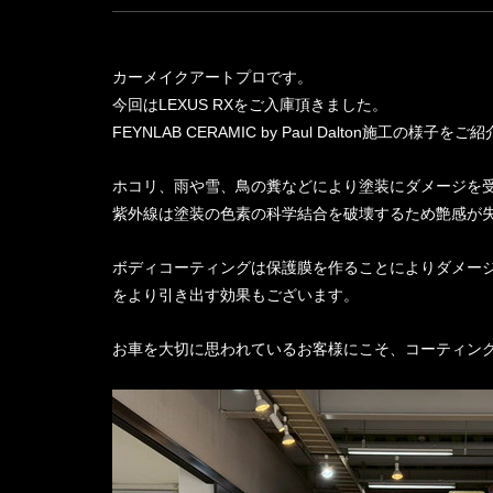
カーメイクアートプロです。
今回はLEXUS RXをご入庫頂きました。
FEYNLAB CERAMIC by Paul Dalton施工の様子を
ホコリ、雨や雪、鳥の糞などにより塗装にダメージを
紫外線は塗装の色素の科学結合を破壊するため艶感が
ボディコーティングは保護膜を作ることによりダメー
をより引き出す効果もございます。
お車を大切に思われているお客様にこそ、コーティン