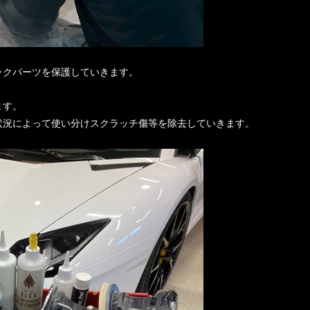
ックパーツを保護していきます。
ます。
状況によって使い分けスクラッチ傷等を除去していきます。