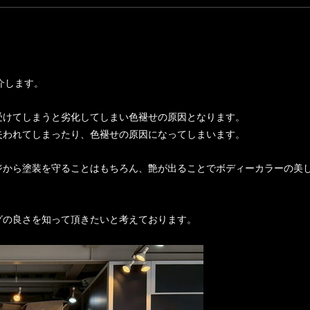
ご紹介します。
受けてしまうと劣化してしまい色褪せの原因となります。
失われてしまったり、色褪せの原因になってしまいます。
ジから塗装を守ることはもちろん、艶が出ることでボディーカラーの美
グの良さを知って頂きたいと考えております。